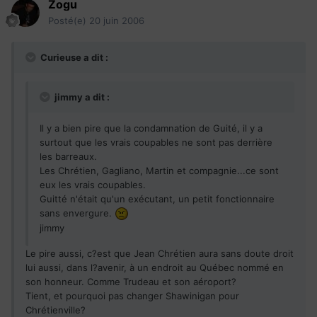
Zogu
Posté(e)
20 juin 2006
Curieuse a dit :
jimmy a dit :
Il y a bien pire que la condamnation de Guité, il y a
surtout que les vrais coupables ne sont pas derrière
les barreaux.
Les Chrétien, Gagliano, Martin et compagnie...ce sont
eux les vrais coupables.
Guitté n'était qu'un exécutant, un petit fonctionnaire
sans envergure.
jimmy
Le pire aussi, c?est que Jean Chrétien aura sans doute droit
lui aussi, dans l?avenir, à un endroit au Québec nommé en
son honneur. Comme Trudeau et son aéroport?
Tient, et pourquoi pas changer Shawinigan pour
Chrétienville?