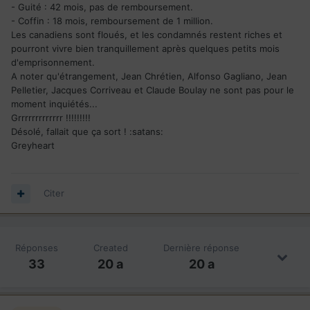
- Guité : 42 mois, pas de remboursement.
- Coffin : 18 mois, remboursement de 1 million.
Les canadiens sont floués, et les condamnés restent riches et
pourront vivre bien tranquillement après quelques petits mois
d'emprisonnement.
A noter qu'étrangement, Jean Chrétien, Alfonso Gagliano, Jean
Pelletier, Jacques Corriveau et Claude Boulay ne sont pas pour le
moment inquiétés...
Grrrrrrrrrrrrr !!!!!!!!!
Désolé, fallait que ça sort ! :satans:
Greyheart
Citer
Réponses
Created
Dernière réponse
33
20 a
20 a