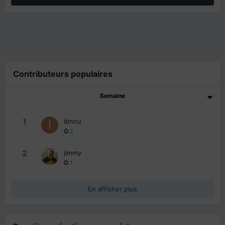
Contributeurs populaires
Semaine
1
ibnou
2
2
jimmy
1
En afficher plus