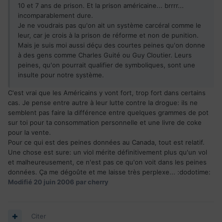
10 et 7 ans de prison. Et la prison américaine... brrrr...
incomparablement dure.
Je ne voudrais pas qu'on ait un système carcéral comme le
leur, car je crois à la prison de réforme et non de punition.
Mais je suis moi aussi déçu des courtes peines qu'on donne
à des gens comme Charles Guité ou Guy Cloutier. Leurs
peines, qu'on pourrait qualifier de symboliques, sont une
insulte pour notre système.
C'est vrai que les Américains y vont fort, trop fort dans certains
cas. Je pense entre autre à leur lutte contre la drogue: ils ne
semblent pas faire la différence entre quelques grammes de pot
sur toi pour ta consommation personnelle et une livre de coke
pour la vente.
Pour ce qui est des peines données au Canada, tout est relatif.
Une chose est sure: un viol mérite définitivement plus qu'un vol
et malheureusement, ce n'est pas ce qu'on voit dans les peines
données. Ça me dégoûte et me laisse très perplexe... :dodotime:
Modifié
20 juin 2006
par cherry
Citer