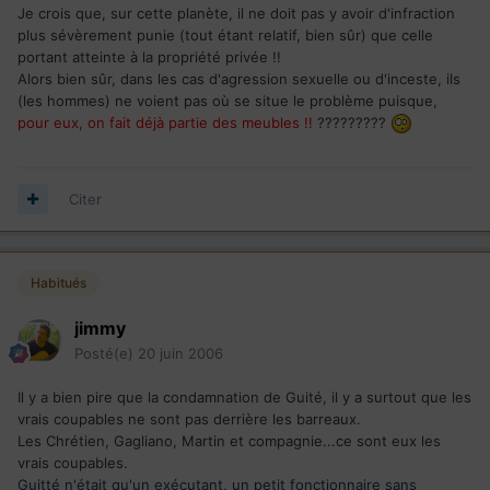
Je crois que, sur cette planète, il ne doit pas y avoir d'infraction
plus sévèrement punie (tout étant relatif, bien sûr) que celle
portant atteinte à la propriété privée !!
Alors bien sûr, dans les cas d'agression sexuelle ou d'inceste, ils
(les hommes) ne voient pas où se situe le problème puisque,
pour eux, on fait déjà partie des meubles !!
?????????
Citer
Habitués
jimmy
Posté(e)
20 juin 2006
Il y a bien pire que la condamnation de Guité, il y a surtout que les
vrais coupables ne sont pas derrière les barreaux.
Les Chrétien, Gagliano, Martin et compagnie...ce sont eux les
vrais coupables.
Guitté n'était qu'un exécutant, un petit fonctionnaire sans