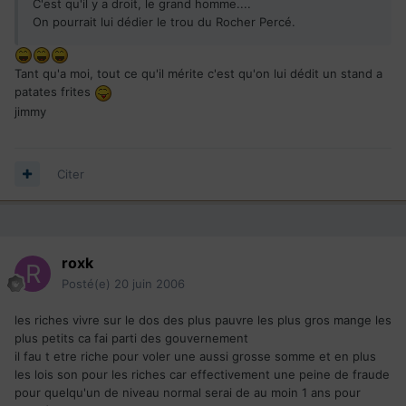
C'est qu'il y a droit, le grand homme....
On pourrait lui dédier le trou du Rocher Percé.
Tant qu'a moi, tout ce qu'il mérite c'est qu'on lui dédit un stand a
patates frites
jimmy
Citer
roxk
Posté(e)
20 juin 2006
les riches vivre sur le dos des plus pauvre les plus gros mange les
plus petits ca fai parti des gouvernement
il fau t etre riche pour voler une aussi grosse somme et en plus
les lois son pour les riches car effectivement une peine de fraude
pour quelqu'un de niveau normal serai de au moin 1 ans pour