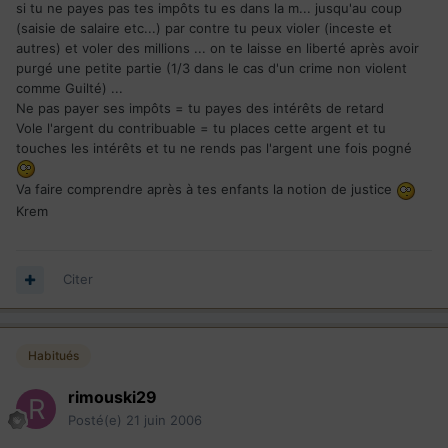
si tu ne payes pas tes impôts tu es dans la m... jusqu'au coup
(saisie de salaire etc...) par contre tu peux violer (inceste et
autres) et voler des millions ... on te laisse en liberté après avoir
purgé une petite partie (1/3 dans le cas d'un crime non violent
comme Guilté) ...
Ne pas payer ses impôts = tu payes des intérêts de retard
Vole l'argent du contribuable = tu places cette argent et tu
touches les intérêts et tu ne rends pas l'argent une fois pogné
Va faire comprendre après à tes enfants la notion de justice
Krem
Citer
Habitués
rimouski29
Posté(e)
21 juin 2006