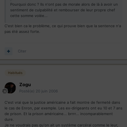
Pourquoi donc ? Ils n'ont pas de morale alors de là à avoir un
sentiment de culpabilité et rembourser de leur propre chef
cette somme volée...
C'est bien ca le problème, ce qui prouve bien que la sentence n'a
pas été assez forte.
Citer
Habitués
Zogu
Posté(e)
20 juin 2006
C'est vrai que la justice américaine a fait montre de fermeté dans
le cas de Enron, par exemple. Les ex-dirigeants ont eu 10 et 7 ans
de prison. Et la prison américaine... brrrr... incomparablement
dure.
Je ne voudrais pas qu'on ait un système carcéral comme le leur,