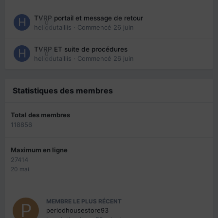
TVRP portail et message de retour
0
hellodutaillis
· Commencé
26 juin
TVRP ET suite de procédures
0
hellodutaillis
· Commencé
26 juin
Statistiques des membres
Total des membres
118856
Maximum en ligne
27414
20 mai
MEMBRE LE PLUS RÉCENT
periodhousestore93