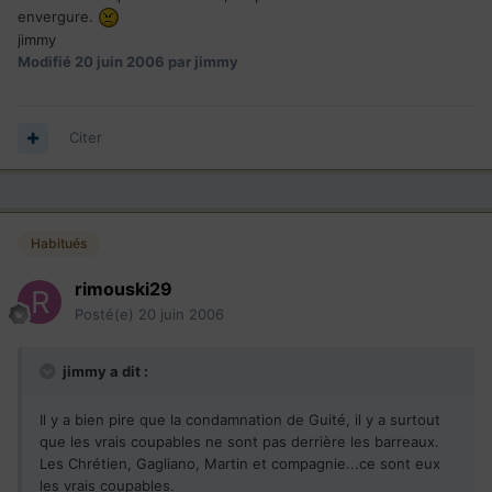
envergure.
jimmy
Modifié
20 juin 2006
par jimmy
Citer
Habitués
rimouski29
Posté(e)
20 juin 2006
jimmy a dit :
Il y a bien pire que la condamnation de Guité, il y a surtout
que les vrais coupables ne sont pas derrière les barreaux.
Les Chrétien, Gagliano, Martin et compagnie...ce sont eux
les vrais coupables.