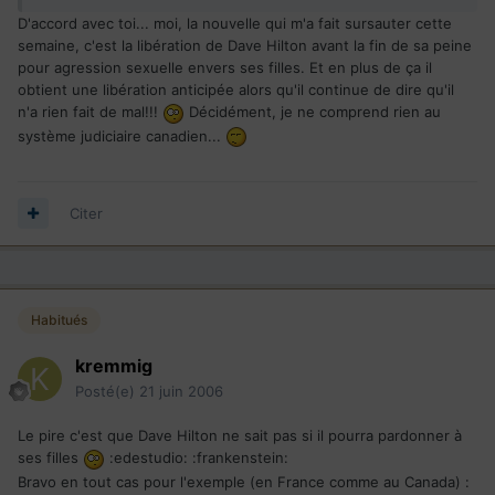
D'accord avec toi... moi, la nouvelle qui m'a fait sursauter cette
semaine, c'est la libération de Dave Hilton avant la fin de sa peine
pour agression sexuelle envers ses filles. Et en plus de ça il
obtient une libération anticipée alors qu'il continue de dire qu'il
n'a rien fait de mal!!!
Décidément, je ne comprend rien au
système judiciaire canadien...
Citer
Habitués
kremmig
Posté(e)
21 juin 2006
Le pire c'est que Dave Hilton ne sait pas si il pourra pardonner à
ses filles
:edestudio: :frankenstein:
Bravo en tout cas pour l'exemple (en France comme au Canada) :