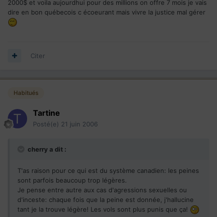
2000$ et voila aujourdhui pour des millions on offre 7 mois je vais
dire en bon québecois c écoeurant mais vivre la justice mal gérer
Citer
Habitués
Tartine
Posté(e)
21 juin 2006
cherry a dit :
T'as raison pour ce qui est du système canadien: les peines
sont parfois beaucoup trop légères.
Je pense entre autre aux cas d'agressions sexuelles ou
d'inceste: chaque fois que la peine est donnée, j'hallucine
tant je la trouve légère! Les vols sont plus punis que ça!