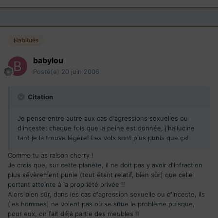
Habitués
babylou
Posté(e)
20 juin 2006
Citation
Je pense entre autre aux cas d'agressions sexuelles ou
d'inceste: chaque fois que la peine est donnée, j'hallucine
tant je la trouve légère! Les vols sont plus punis que ça!
Comme tu as raison cherry !
Je crois que, sur cette planète, il ne doit pas y avoir d'infraction
plus sévèrement punie (tout étant relatif, bien sûr) que celle
portant atteinte à la propriété privée !!
Alors bien sûr, dans les cas d'agression sexuelle ou d'inceste, ils
(les hommes) ne voient pas où se situe le problème puisque,
pour eux, on fait déjà partie des meubles !!