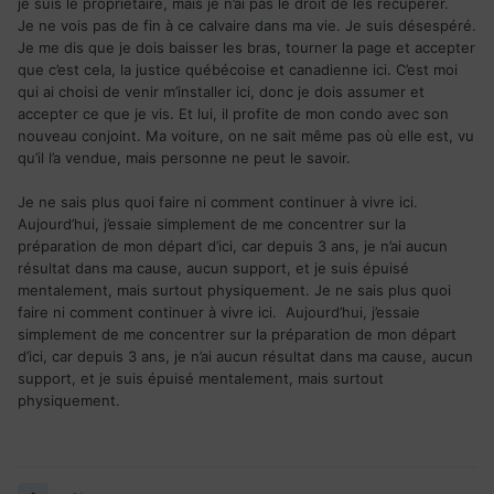
je suis le propriétaire, mais je n’ai pas le droit de les récupérer.
Je ne vois pas de fin à ce calvaire dans ma vie. Je suis désespéré.
Je me dis que je dois baisser les bras, tourner la page et accepter
que c’est cela, la justice québécoise et canadienne ici. C’est moi
qui ai choisi de venir m’installer ici, donc je dois assumer et
accepter ce que je vis. Et lui, il profite de mon condo avec son
nouveau conjoint. Ma voiture, on ne sait même pas où elle est, vu
qu’il l’a vendue, mais personne ne peut le savoir.
Je ne sais plus quoi faire ni comment continuer à vivre ici.
Aujourd’hui, j’essaie simplement de me concentrer sur la
préparation de mon départ d’ici, car depuis 3 ans, je n’ai aucun
résultat dans ma cause, aucun support, et je suis épuisé
mentalement, mais surtout physiquement. Je ne sais plus quoi
faire ni comment continuer à vivre ici. Aujourd’hui, j’essaie
simplement de me concentrer sur la préparation de mon départ
d’ici, car depuis 3 ans, je n’ai aucun résultat dans ma cause, aucun
support, et je suis épuisé mentalement, mais surtout
physiquement.