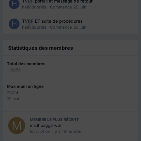
TVRP portail et message de retour
0
hellodutaillis
· Commencé
26 juin
TVRP ET suite de procédures
0
hellodutaillis
· Commencé
26 juin
Statistiques des membres
Total des membres
118858
Maximum en ligne
27414
20 mai
MEMBRE LE PLUS RÉCENT
madhuaggarwal
Inscription
il y a 19 heures