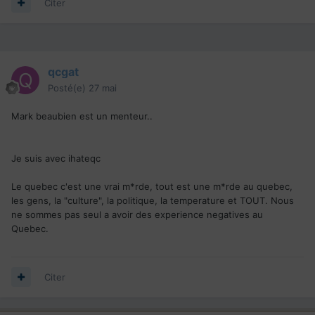
Citer
qcgat
Posté(e)
27 mai
Mark beaubien est un menteur..
Je suis avec ihateqc
Le quebec c'est une vrai m*rde, tout est une m*rde au quebec,
les gens, la "culture", la politique, la temperature et TOUT. Nous
ne sommes pas seul a avoir des experience negatives au
Quebec.
Citer