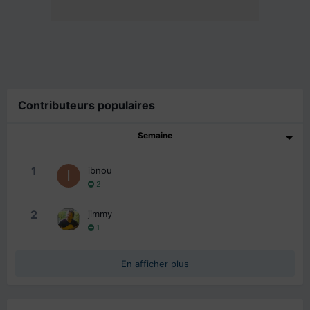
Contributeurs populaires
Semaine
1
ibnou
2
2
jimmy
1
En afficher plus