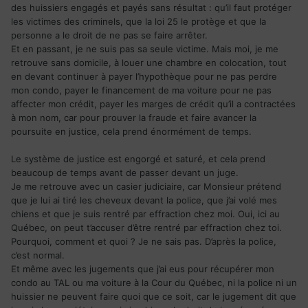
des huissiers engagés et payés sans résultat : qu’il faut protéger
les victimes des criminels, que la loi 25 le protège et que la
personne a le droit de ne pas se faire arrêter.
Et en passant, je ne suis pas sa seule victime. Mais moi, je me
retrouve sans domicile, à louer une chambre en colocation, tout
en devant continuer à payer l’hypothèque pour ne pas perdre
mon condo, payer le financement de ma voiture pour ne pas
affecter mon crédit, payer les marges de crédit qu’il a contractées
à mon nom, car pour prouver la fraude et faire avancer la
poursuite en justice, cela prend énormément de temps.
Le système de justice est engorgé et saturé, et cela prend
beaucoup de temps avant de passer devant un juge.
Je me retrouve avec un casier judiciaire, car Monsieur prétend
que je lui ai tiré les cheveux devant la police, que j’ai volé mes
chiens et que je suis rentré par effraction chez moi. Oui, ici au
Québec, on peut t’accuser d’être rentré par effraction chez toi.
Pourquoi, comment et quoi ? Je ne sais pas. D’après la police,
c’est normal.
Et même avec les jugements que j’ai eus pour récupérer mon
condo au TAL ou ma voiture à la Cour du Québec, ni la police ni un
huissier ne peuvent faire quoi que ce soit, car le jugement dit que