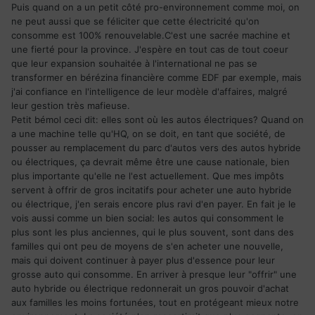
Puis quand on a un petit côté pro-environnement comme moi, on
ne peut aussi que se féliciter que cette électricité qu'on
consomme est 100% renouvelable.C'est une sacrée machine et
une fierté pour la province. J'espère en tout cas de tout coeur
que leur expansion souhaitée à l'international ne pas se
transformer en bérézina financière comme EDF par exemple, mais
j'ai confiance en l'intelligence de leur modèle d'affaires, malgré
leur gestion très mafieuse.
Petit bémol ceci dit: elles sont où les autos électriques? Quand on
a une machine telle qu'HQ, on se doit, en tant que société, de
pousser au remplacement du parc d'autos vers des autos hybride
ou électriques, ça devrait même être une cause nationale, bien
plus importante qu'elle ne l'est actuellement. Que mes impôts
servent à offrir de gros incitatifs pour acheter une auto hybride
ou électrique, j'en serais encore plus ravi d'en payer. En fait je le
vois aussi comme un bien social: les autos qui consomment le
plus sont les plus anciennes, qui le plus souvent, sont dans des
familles qui ont peu de moyens de s'en acheter une nouvelle,
mais qui doivent continuer à payer plus d'essence pour leur
grosse auto qui consomme. En arriver à presque leur "offrir" une
auto hybride ou électrique redonnerait un gros pouvoir d'achat
aux familles les moins fortunées, tout en protégeant mieux notre