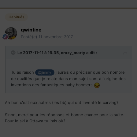
Habitués
qwintine
Posté(e)
11 novembre 2017
Le 2017-11-11 à 16:35,
crazy_marty
a dit :
Tu as raison
j'aurais dû préciser que bon nombre
@jimmy
de qualités que je relate dans mon sujet sont à l'origine des
inventions des fantastiques baby boomers
Ah bon c'est eux autres (les bb) qui ont inventé le carving?
Sinon, merci pour les réponses et bonne chance pour la suite.
Pour le ski à Ottawa tu irais où?