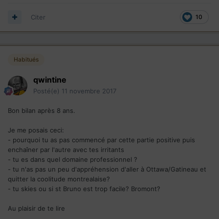
Citer
10
Habitués
qwintine
Posté(e)
11 novembre 2017
Bon bilan après 8 ans.
Je me posais ceci:
- pourquoi tu as pas commencé par cette partie positive puis
enchaîner par l'autre avec tes irritants
- tu es dans quel domaine professionnel ?
- tu n'as pas un peu d'appréhension d'aller à Ottawa/Gatineau et
quitter la coolitude montrealaise?
- tu skies ou si st Bruno est trop facile? Bromont?
Au plaisir de te lire