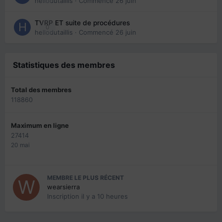
hellodutaillis
· Commencé
26 juin
TVRP ET suite de procédures
0
hellodutaillis
· Commencé
26 juin
Statistiques des membres
Total des membres
118860
Maximum en ligne
27414
20 mai
MEMBRE LE PLUS RÉCENT
wearsierra
Inscription
il y a 10 heures