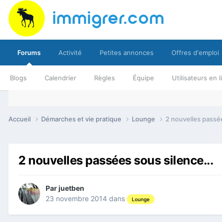
Forums
Activité
Petites annonces
Offres d'emploi
Blogs
Calendrier
Règles
Équipe
Utilisateurs en 
Accueil
Démarches et vie pratique
Lounge
2 nouvelles passée
2 nouvelles passées sous silence...
Par
juetben
23 novembre 2014
dans
Lounge