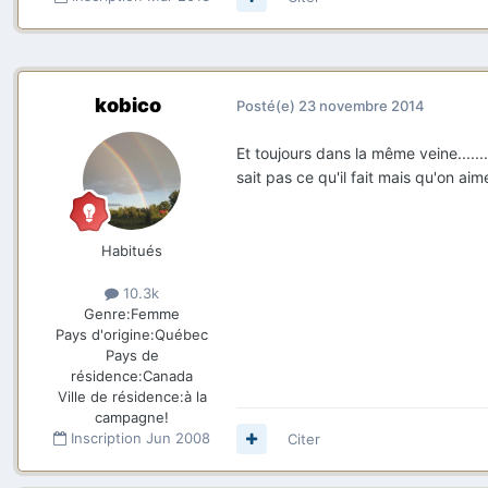
kobico
Posté(e)
23 novembre 2014
Et toujours dans la même veine.......
sait pas ce qu'il fait mais qu'on aime
Habitués
10.3k
Genre:
Femme
Pays d'origine:
Québec
Pays de
résidence:
Canada
Ville de résidence:
à la
campagne!
Inscription
Jun 2008
Citer