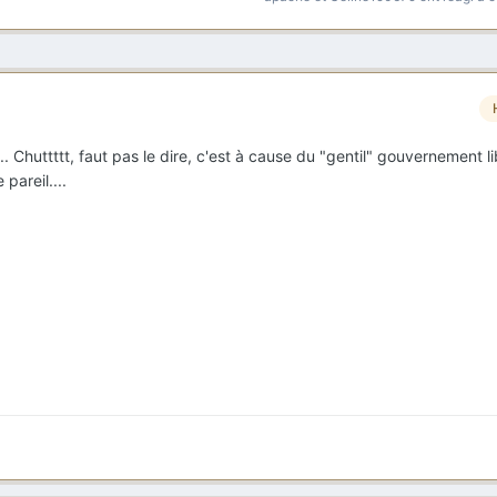
.. Chuttttt, faut pas le dire, c'est à cause du "gentil" gouvernement li
 pareil....