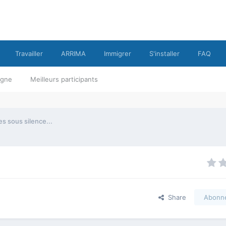
Travailler
ARRIMA
Immigrer
S'installer
FAQ
ligne
Meilleurs participants
s sous silence...
Share
Abonn