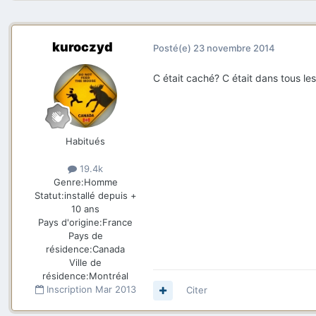
kuroczyd
Posté(e)
23 novembre 2014
C était caché? C était dans tous les
Habitués
19.4k
Genre:
Homme
Statut:
installé depuis +
10 ans
Pays d'origine:
France
Pays de
résidence:
Canada
Ville de
résidence:
Montréal
Inscription
Mar 2013
Citer