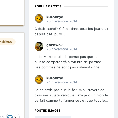
POPULAR POSTS
kuroczyd
23 novembre 2014
C était caché? C était dans tous les journaux
depuis des jours...
Habitués
gazowski
23 novembre 2014
hello Morteboule, je pense pas que tu
puisse comparer çà a ton kilo de pomme.
Les pommes ne sont pas subventionné...
kuroczyd
24 novembre 2014
Je ne crois pas que le forum au travers de
tous ses sujets véhicule l image d un monde
parfait comme tu l'annonces et que tout le...
POSTED IMAGES
2
eci