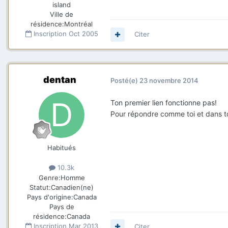
island
Ville de
résidence:
Montréal
Inscription
Oct 2005
Citer
dentan
Posté(e)
23 novembre 2014
Ton premier lien fonctionne pas!
Pour répondre comme toi et dans ton
Habitués
10.3k
Genre:
Homme
Statut:
Canadien(ne)
Pays d'origine:
Canada
Pays de
résidence:
Canada
Inscription
Mar 2013
Citer