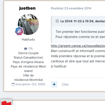
juetben
Posté(e)
23 novembre 2014
Le 2014-11-23 à 15:39, dentan 
Ton premier lien fonctionne pas!
Pour répondre comme toi et dans 
Habitués
http://argent.canoe.ca/nouvelles
17k
Bien constructif et informatif com
Genre:
Couple
Voilà première réponse et le premie
Statut:
Canadien(ne)
caribous et dire que tout est merve
Pays d'origine:
Alsace
à l'edifice!
Pays de résidence:
West
island
Ville de
résidence:
Montréal
Inscription
Oct 2005
Citer