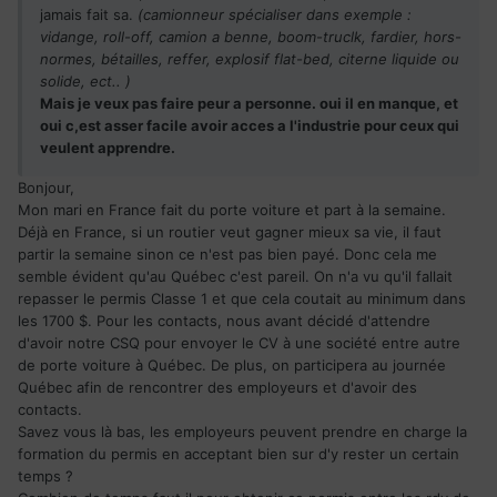
jamais fait sa.
(camionneur spécialiser dans exemple :
vidange, roll-off, camion a benne, boom-truclk, fardier, hors-
normes, bétailles, reffer, explosif flat-bed, citerne liquide ou
solide, ect.. )
Mais je veux pas faire peur a personne. oui il en manque, et
oui c,est asser facile avoir acces a l'industrie pour ceux qui
veulent apprendre.
Bonjour,
Mon mari en France fait du porte voiture et part à la semaine.
Déjà en France, si un routier veut gagner mieux sa vie, il faut
partir la semaine sinon ce n'est pas bien payé. Donc cela me
semble évident qu'au Québec c'est pareil. On n'a vu qu'il fallait
repasser le permis Classe 1 et que cela coutait au minimum dans
les 1700 $. Pour les contacts, nous avant décidé d'attendre
d'avoir notre CSQ pour envoyer le CV à une société entre autre
de porte voiture à Québec. De plus, on participera au journée
Québec afin de rencontrer des employeurs et d'avoir des
contacts.
Savez vous là bas, les employeurs peuvent prendre en charge la
formation du permis en acceptant bien sur d'y rester un certain
temps ?