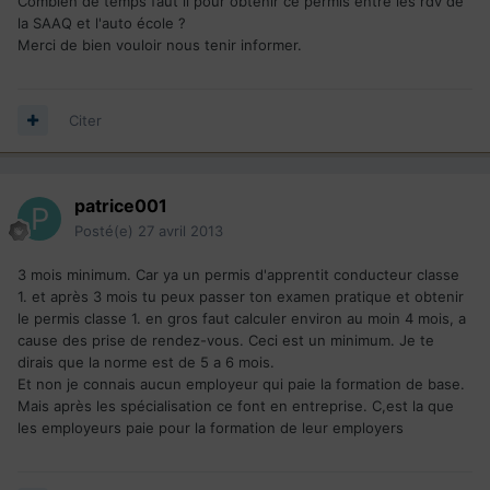
Combien de temps faut il pour obtenir ce permis entre les rdv de
la SAAQ et l'auto école ?
Merci de bien vouloir nous tenir informer.
Citer
patrice001
Posté(e)
27 avril 2013
3 mois minimum. Car ya un permis d'apprentit conducteur classe
1. et après 3 mois tu peux passer ton examen pratique et obtenir
le permis classe 1. en gros faut calculer environ au moin 4 mois, a
cause des prise de rendez-vous. Ceci est un minimum. Je te
dirais que la norme est de 5 a 6 mois.
Et non je connais aucun employeur qui paie la formation de base.
Mais après les spécialisation ce font en entreprise. C,est la que
les employeurs paie pour la formation de leur employers