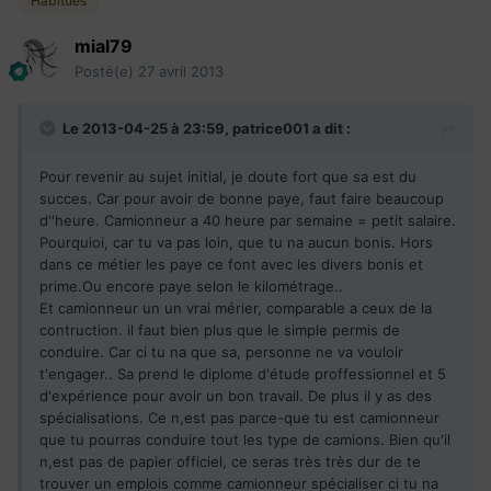
Habitués
mial79
Posté(e)
27 avril 2013
Le 2013-04-25 à 23:59, patrice001 a dit :
Pour revenir au sujet initial, je doute fort que sa est du
succes. Car pour avoir de bonne paye, faut faire beaucoup
d''heure. Camionneur a 40 heure par semaine = petit salaire.
Pourquioi, car tu va pas loin, que tu na aucun bonis. Hors
dans ce métier les paye ce font avec les divers bonis et
prime.Ou encore paye selon le kilométrage..
Et camionneur un un vrai mérier, comparable a ceux de la
contruction. il faut bien plus que le simple permis de
conduire. Car ci tu na que sa, personne ne va vouloir
t'engager.. Sa prend le diplome d'étude proffessionnel et 5
d'expérience pour avoir un bon travail. De plus il y as des
spécialisations. Ce n,est pas parce-que tu est camionneur
que tu pourras conduire tout les type de camions. Bien qu'il
n,est pas de papier officiel, ce seras très très dur de te
trouver un emplois comme camionneur spécialiser ci tu na