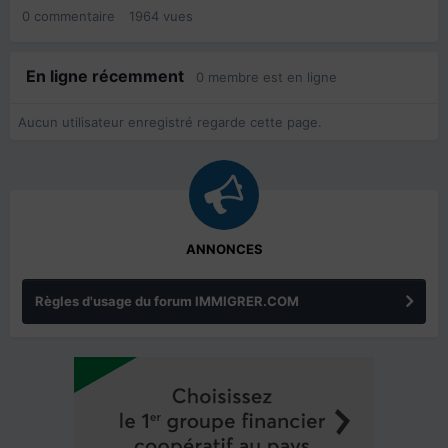
0
commentaire
1964
vues
En ligne récemment
0 membre est en ligne
Aucun utilisateur enregistré regarde cette page.
ANNONCES
Règles d'usage du forum IMMIGRER.COM