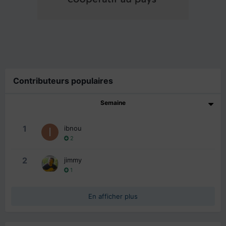
Contributeurs populaires
Semaine
1
ibnou
2
2
jimmy
1
En afficher plus