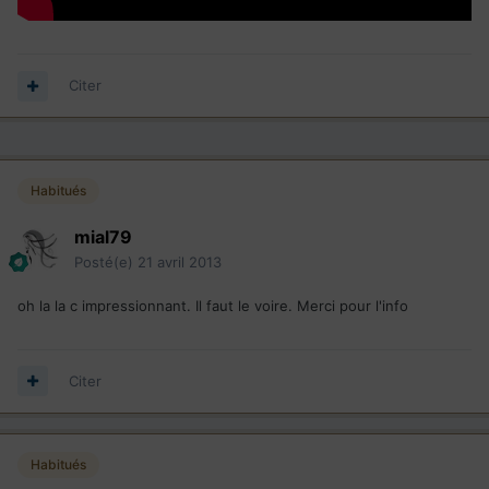
Citer
Habitués
mial79
Posté(e)
21 avril 2013
oh la la c impressionnant. Il faut le voire. Merci pour l'info
Citer
Habitués