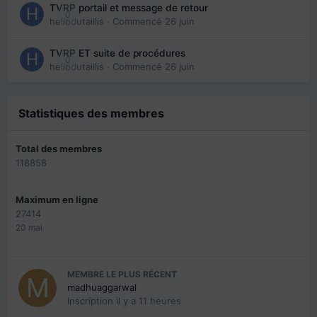
TVRP portail et message de retour
0
hellodutaillis
· Commencé
26 juin
TVRP ET suite de procédures
0
hellodutaillis
· Commencé
26 juin
Statistiques des membres
Total des membres
118858
Maximum en ligne
27414
20 mai
MEMBRE LE PLUS RÉCENT
madhuaggarwal
Inscription
il y a 11 heures