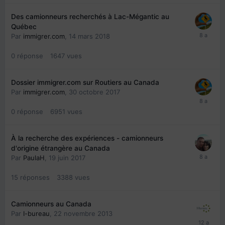
Des camionneurs recherchés à Lac-Mégantic au
Québec
Par
immigrer.com
,
14 mars 2018
0
réponse
1647
vues
Dossier immigrer.com sur Routiers au Canada
Par
immigrer.com
,
30 octobre 2017
0
réponse
6951
vues
À la recherche des expériences - camionneurs
d'origine étrangère au Canada
Par
PaulaH
,
19 juin 2017
15
réponses
3388
vues
Camionneurs au Canada
Par
I-bureau
,
22 novembre 2013