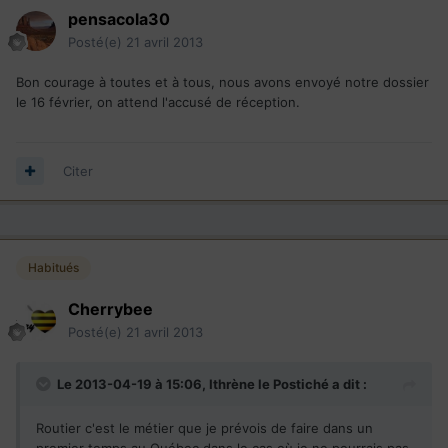
pensacola30
Posté(e)
21 avril 2013
Bon courage à toutes et à tous, nous avons envoyé notre dossier
le 16 février, on attend l'accusé de réception.
Citer
Habitués
Cherrybee
Posté(e)
21 avril 2013
Le 2013-04-19 à 15:06, Ithrène le Postiché a dit :
Routier c'est le métier que je prévois de faire dans un
premier temps au Québec dans le cas où je ne pourrais pas