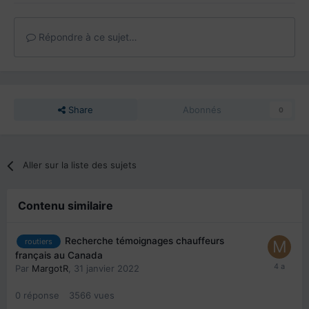
Répondre à ce sujet…
Share
Abonnés
0
Aller sur la liste des sujets
Contenu similaire
Recherche témoignages chauffeurs
routiers
français au Canada
Par
MargotR
,
31 janvier 2022
0
réponse
3566
vues