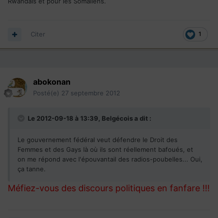
Rwandais et pour les Somaliens.
Citer
1
abokonan
Posté(e)
27 septembre 2012
Le 2012-09-18 à 13:39, Belgécois a dit :
Le gouvernement fédéral veut défendre le Droit des
Femmes et des Gays là où ils sont réellement bafoués, et
on me répond avec l'épouvantail des radios-poubelles... Oui,
ça tanne.
Méfiez-vous des discours politiques en fanfare !!!