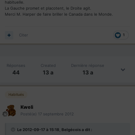
habituelle.
La Gauche promet et placotent, le Droite agit.
Merci M. Harper de faire briller le Canada dans le Monde.
Citer
1
Réponses
Created
Dernière réponse
44
13 a
13 a
Habitués
Kweli
Posté(e)
17 septembre 2012
Le 2012-09-17 à 15:18, Belgécois a dit :