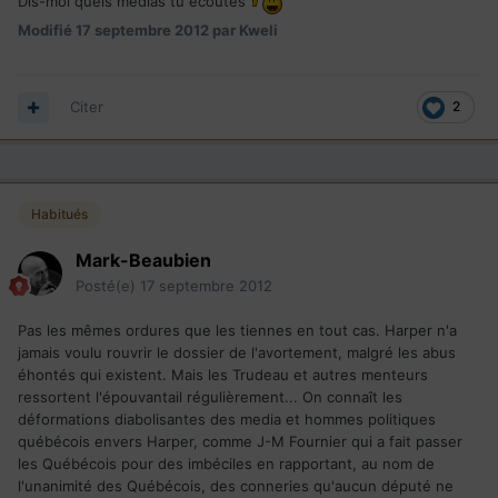
Dis-moi quels médias tu écoutes
Modifié
17 septembre 2012
par Kweli
Citer
2
Habitués
Mark-Beaubien
Posté(e)
17 septembre 2012
Pas les mêmes ordures que les tiennes en tout cas. Harper n'a
jamais voulu rouvrir le dossier de l'avortement, malgré les abus
éhontés qui existent. Mais les Trudeau et autres menteurs
ressortent l'épouvantail régulièrement... On connaît les
déformations diabolisantes des media et hommes politiques
québécois envers Harper, comme J-M Fournier qui a fait passer
les Québécois pour des imbéciles en rapportant, au nom de
l'unanimité des Québécois, des conneries qu'aucun député ne