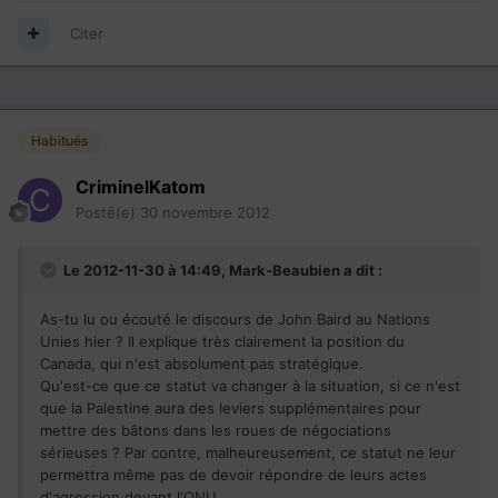
Citer
Habitués
CriminelKatom
Posté(e)
30 novembre 2012
Le 2012-11-30 à 14:49, Mark-Beaubien a dit :
As-tu lu ou écouté le discours de John Baird au Nations
Unies hier ? Il explique très clairement la position du
Canada, qui n'est absolument pas stratégique.
Qu'est-ce que ce statut va changer à la situation, si ce n'est
que la Palestine aura des leviers supplémentaires pour
mettre des bâtons dans les roues de négociations
sérieuses ? Par contre, malheureusement, ce statut ne leur
permettra même pas de devoir répondre de leurs actes
d'agression devant l'ONU...