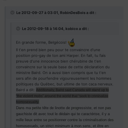
Le 2012-09-27 à 03:01, RobinDesBois a dit :
Le 2012-09-18 à 14:04, kobico a dit :
En grande forme, Belgécois!
Il t'en prend bien peu pour te convaincre d'une
position pro-gay de ton ami Harper. En fait, tu fais
preuve d'une innocence bien chérubine de t'en
convaincre sur la seule base de cette déclaration du
ministre Baird. On a aussi bien compris que tu t'en
sers afin de pourfendre vigoureusement les hommes
politiques du Québec, but ultime de ton caca nerveux.
Baird a dit:
Additionally, Baird said Canada will stand up to
“the violent mobs” around the world that “seek to criminalize
homosexuality.
Dans ma petite tête de linotte de progressiste, et non pas
gauchiste dit avec tout le dédain qui te caractérise, il y a
mille lieux entre se positionner contre la criminalisation des
homosexuels, un strict minimum à mon sens, et être en