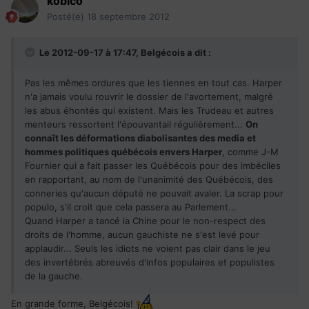
kobico
Posté(e)
18 septembre 2012
Le 2012-09-17 à 17:47, Belgécois a dit :
Pas les mêmes ordures que les tiennes en tout cas. Harper
n'a jamais voulu rouvrir le dossier de l'avortement, malgré
les abus éhontés qui existent. Mais les Trudeau et autres
menteurs ressortent l'épouvantail régulièrement...
On
connaît les déformations diabolisantes des media et
hommes politiques québécois envers Harper
, comme J-M
Fournier qui a fait passer les Québécois pour des imbéciles
en rapportant, au nom de l'unanimité des Québécois, des
conneries qu'aucun député ne pouvait avaler. La scrap pour
populo, s'il croit que cela passera au Parlement...
Quand Harper a tancé la Chine pour le non-respect des
droits de l'homme, aucun gauchiste ne s'est levé pour
applaudir... Seuls les idiots ne voient pas clair dans le jeu
des invertébrés abreuvés d'infos populaires et populistes
de la gauche.
En grande forme, Belgécois!