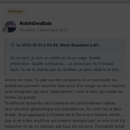
Habitués
RobinDesBois
Posté(e)
1 décembre 2012
Le 2012-12-01 à 02:49, Mark-Beaubien a dit :
En un mot, je suis un crétin et toi un sage. Quelle
prétention. Quelle suffisance... Le prototype du Français
quoi. Tu ne te plairas pas au Québec, je peux déjà te le dire.
Arrête ton char. Tu sais que les canadiens et en particulier les
québécois peuvent raconter cela aussi d'un belge ou de n'importe
quel immigrant, qui veut "argumenter", c'est-à-dire, qui oublie de
fermer sa gueule.
Ta défense acharnée des israéliens est profondément débile.
Leur situation géopolitique est scandaleuse. Ils n'ont rien à faire
là-bas. Si on appliquait à l'échelle de la Terre leur théorie débile,
que si on a des ancêtres qui vivaient quelque part on a le droit d'y
retourner et de s'y imposer par tous les moyens, l'humanité serait