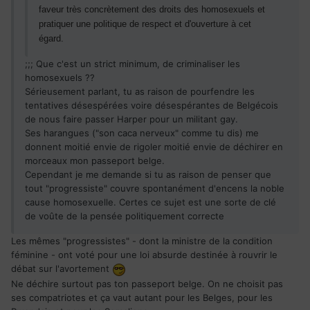
faveur très concrètement des droits des homosexuels et
pratiquer une politique de respect et d'ouverture à cet
égard.
;;; Que c'est un strict minimum, de criminaliser les
homosexuels ??
Sérieusement parlant, tu as raison de pourfendre les
tentatives désespérées voire désespérantes de Belgécois
de nous faire passer Harper pour un militant gay.
Ses harangues ("son caca nerveux" comme tu dis) me
donnent moitié envie de rigoler moitié envie de déchirer en
morceaux mon passeport belge.
Cependant je me demande si tu as raison de penser que
tout "progressiste" couvre spontanément d'encens la noble
cause homosexuelle. Certes ce sujet est une sorte de clé
de voûte de la pensée politiquement correcte
Les mêmes "progressistes" - dont la ministre de la condition
féminine - ont voté pour une loi absurde destinée à rouvrir le
débat sur l'avortement
Ne déchire surtout pas ton passeport belge. On ne choisit pas
ses compatriotes et ça vaut autant pour les Belges, pour les