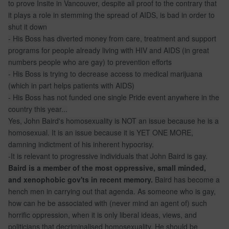
to prove Insite in Vancouver, despite all proof to the contrary that
it plays a role in stemming the spread of AIDS, is bad in order to
shut it down
- His Boss has diverted money from care, treatment and support
programs for people already living with HIV and AIDS (in great
numbers people who are gay) to prevention efforts
- His Boss is trying to decrease access to medical marijuana
(which in part helps patients with AIDS)
- His Boss has not funded one single Pride event anywhere in the
country this year...
Yes, John Baird's homosexuality is NOT an issue because he is a
homosexual. It is an issue because it is YET ONE MORE,
damning indictment of his inherent hypocrisy.
-It is relevant to progressive individuals that John Baird is gay.
Baird is a member of the most oppressive, small minded,
and xenophobic gov'ts in recent memory.
Baird has become a
hench men in carrying out that agenda. As someone who is gay,
how can he be associated with (never mind an agent of) such
horrific oppression, when it is only liberal ideas, views, and
politicians that decriminalised homosexuality. He should be