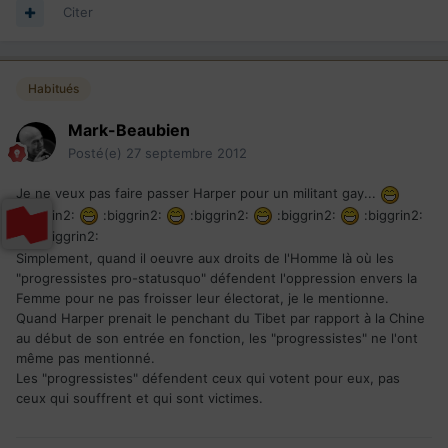
Citer
Habitués
Mark-Beaubien
Posté(e)
27 septembre 2012
Je ne veux pas faire passer Harper pour un militant gay...
:biggrin2:
:biggrin2:
:biggrin2:
:biggrin2:
:biggrin2:
:biggrin2:
Simplement, quand il oeuvre aux droits de l'Homme là où les
"progressistes pro-statusquo" défendent l'oppression envers la
Femme pour ne pas froisser leur électorat, je le mentionne.
Quand Harper prenait le penchant du Tibet par rapport à la Chine
au début de son entrée en fonction, les "progressistes" ne l'ont
même pas mentionné.
Les "progressistes" défendent ceux qui votent pour eux, pas
ceux qui souffrent et qui sont victimes.