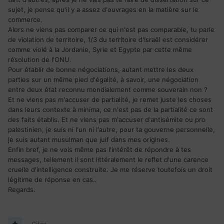
sujet, je pense qu'il y a assez d'ouvrages en la matière sur le
commerce.
Alors ne viens pas comparer ce qui n'est pas comparable, tu parle
de violation de territoire, 1/3 du territoire d'Israël est considérer
comme violé à la Jordanie, Syrie et Egypte par cette même
résolution de l'ONU.
Pour établir de bonne négociations, autant mettre les deux
parties sur un même pied d'égalité, à savoir, une négociation
entre deux état reconnu mondialement comme souverain non ?
Et ne viens pas m'accuser de partialité, je remet juste les choses
dans leurs contexte à minima, ce n'est pas de la partialité ce sont
des faits établis. Et ne viens pas m'accuser d'antisémite ou pro
palestinien, je suis ni l'un ni l'autre, pour ta gouverne personnelle,
je suis autant musulman que juif dans mes origines.
Enfin bref, je ne vois même pas l'intérêt de répondre à tes
messages, tellement il sont littéralement le reflet d'une carence
cruelle d'intelligence construite. Je me réserve toutefois un droit
légitime de réponse en cas..
Regards.
Citer