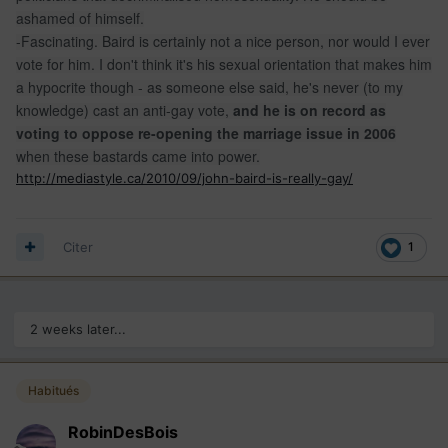
ashamed of himself.
-Fascinating. Baird is certainly not a nice person, nor would I ever
vote for him. I don't think it's his sexual orientation that makes him
a hypocrite though - as someone else said, he's never (to my
knowledge) cast an anti-gay vote,
and he is on record as
voting to oppose re-opening the marriage issue in 2006
when these bastards came into power.
http://mediastyle.ca/2010/09/john-baird-is-really-gay/
Citer
1
2 weeks later...
Habitués
RobinDesBois