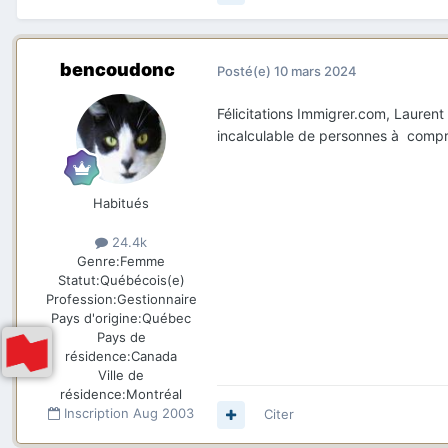
bencoudonc
Posté(e)
10 mars 2024
Félicitations Immigrer.com, Laurent
incalculable de personnes à compre
Habitués
24.4k
Genre:
Femme
Statut:
Québécois(e)
Profession:
Gestionnaire
Pays d'origine:
Québec
Pays de
résidence:
Canada
Ville de
résidence:
Montréal
Inscription
Aug 2003
Citer