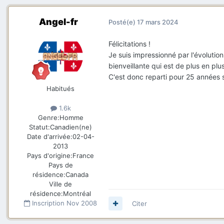
Angel-fr
Posté(e)
17 mars 2024
Félicitations !
Je suis impressionné par l'évolution
bienveillante qui est de plus en pl
C'est donc reparti pour 25 années
Habitués
1.6k
Genre:
Homme
Statut:
Canadien(ne)
Date d'arrivée:
02-04-
2013
Pays d'origine:
France
Pays de
résidence:
Canada
Ville de
résidence:
Montréal
Inscription
Nov 2008
Citer