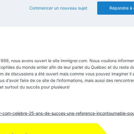
Commencer un nouveau sujet
Répondre à 
s 1999, nous avons ouvert le site immigrer.com. Nous voulions informer
cophiles du monde entier afin de leur parler du Québec et du reste 
rum de discussions a été ouvert mais comme vous pouvez imaginer il 
us d'avoir faire de ce site de l'informations, mais aussi des rencontre
t surtout du succès pour plusieurs!
r-com-celebre-25-ans-de-succes-une-reference-incontournable-pou