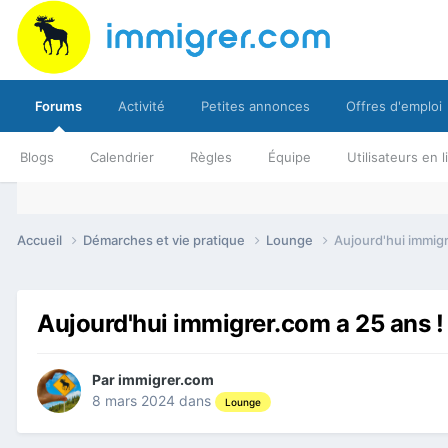
Forums
Activité
Petites annonces
Offres d'emploi
Blogs
Calendrier
Règles
Équipe
Utilisateurs en 
Accueil
Démarches et vie pratique
Lounge
Aujourd'hui immigre
Aujourd'hui immigrer.com a 25 ans ! 
Par
immigrer.com
8 mars 2024
dans
Lounge