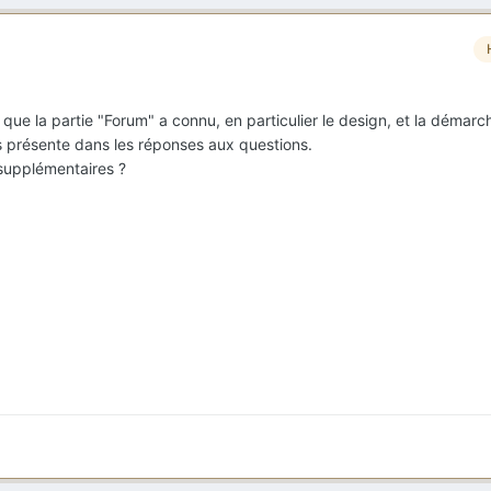
 que la partie "Forum" a connu, en particulier le design, et la démarc
us présente dans les réponses aux questions.
 supplémentaires ?