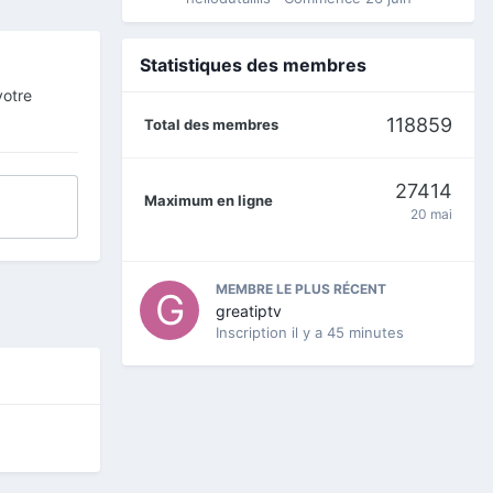
Statistiques des membres
votre
118859
Total des membres
27414
Maximum en ligne
20 mai
MEMBRE LE PLUS RÉCENT
greatiptv
Inscription
il y a 45 minutes