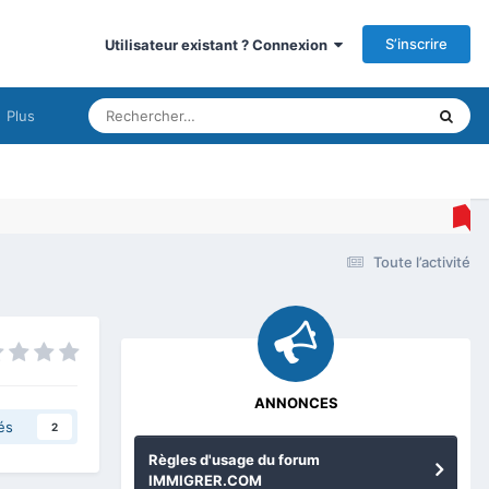
S’inscrire
Utilisateur existant ? Connexion
Plus
Toute l’activité
ANNONCES
és
2
Règles d'usage du forum
IMMIGRER.COM