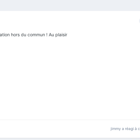
pation hors du commun ! Au plaisir
jimmy
a réagi à 