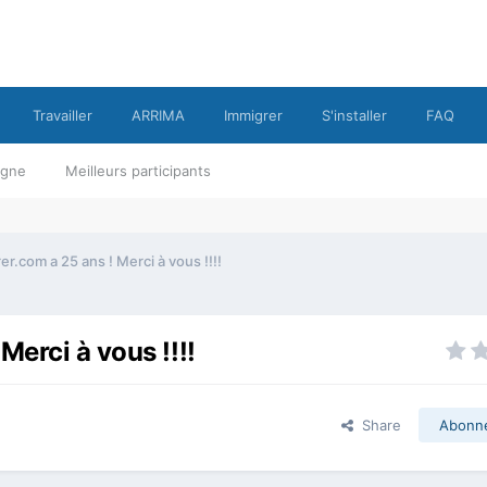
Travailler
ARRIMA
Immigrer
S'installer
FAQ
ligne
Meilleurs participants
r.com a 25 ans ! Merci à vous !!!!
Merci à vous !!!!
Share
Abonn