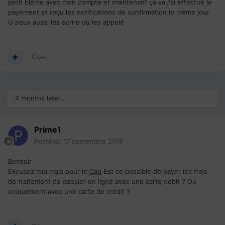
petit blême avec mon compte et maintenant ça va.j'ai effectué le
payement et reçu les notifications de confirmation le même jour.
U peux aussi les écrire ou les appelé
Citer
4 months later...
Prime1
Posté(e)
17 septembre 2019
Bonsoir
Excusez moi mais pour le
Caq
Est ce possible de payer les frais
de traitement de dossier en ligne avec une carte débit ? Ou
uniquement avec une carte de crédit ?