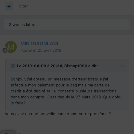
Citer
3 weeks later...
MINTOKONLANI
Posté(e)
25 avril 2019
Le 2019-04-09 à 20:34,
Bishop1990
a dit :
Bonjour, j'ai obtenu un message d'erreur lorsque j'ai
effectué mon paiement pour le
caq
mais ma carte de
credit a été debité et j'ai constaté plusieurs transactions
dans mon compte. C'est depuis le 27 Mars 2019. Que dois-
je faire?
Vous avez eu une nouvelle concernant votre problème ?