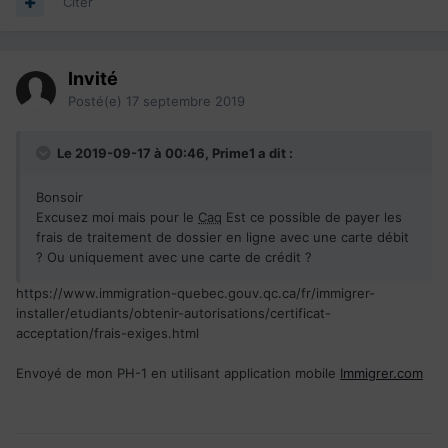
Citer
Invité
Posté(e)
17 septembre 2019
Le 2019-09-17 à 00:46,
Prime1
a dit :
Bonsoir
Excusez moi mais pour le
Caq
Est ce possible de payer les
frais de traitement de dossier en ligne avec une carte débit
? Ou uniquement avec une carte de crédit ?
https://www.immigration-quebec.gouv.qc.ca/fr/immigrer-
installer/etudiants/obtenir-autorisations/certificat-
acceptation/frais-exiges.html
Envoyé de mon PH-1 en utilisant application mobile
Immigrer.com