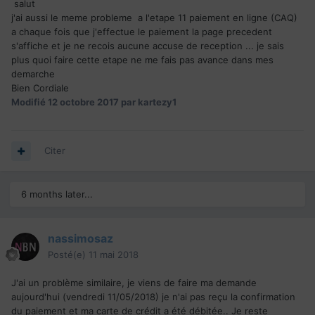
salut
j'ai aussi le meme probleme a l'etape 11 paiement en ligne (CAQ)
a chaque fois que j'effectue le paiement la page precedent
s'affiche et je ne recois aucune accuse de reception ... je sais
plus quoi faire cette etape ne me fais pas avance dans mes
demarche
Bien Cordiale
Modifié
12 octobre 2017
par kartezy1
Citer
6 months later...
nassimosaz
Posté(e)
11 mai 2018
J'ai un problème similaire, je viens de faire ma demande
aujourd'hui (vendredi 11/05/2018) je n'ai pas reçu la confirmation
du paiement et ma carte de crédit a été débitée.. Je reste