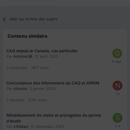
Aller sur la liste des sujets
Contenu similaire
CAQ depuis le Canada, cas particulier
Par
Antoine38
,
31 août 2025
3
réponses
1617
vues
Concordance des informations du CAQ et ARRIM
Par
citronor
,
2 janvier 2024
1
réponse
2741
vues
Rétablissement de statut et prorogation du permis
d'étude
Par
s100karl
,
10 décembre 2023