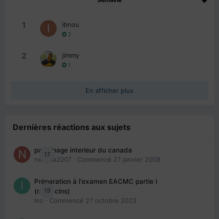
1
ibnou
2
2
jimmy
1
En afficher plus
Dernières réactions aux sujets
parrainage interieur du canada
17
nedjma2007
· Commencé
27 janvier 2008
Préparation à l'examen EACMC partie I
19
(médecins)
Ino
· Commencé
27 octobre 2023