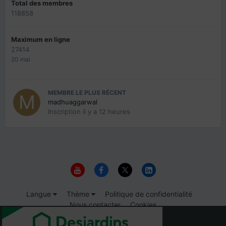
Total des membres
118858
Maximum en ligne
27414
20 mai
MEMBRE LE PLUS RÉCENT
madhuaggarwal
Inscription
il y a 12 heures
Langue
Thème
Politique de confidentialité
Nous contacter
Cookies
© 1999-2026 Immigrer.com Inc.