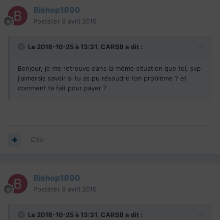
Bishop1990
Posté(e)
9 avril 2019
Le 2018-10-25 à 13:31,
CARSB
a dit :
Bonjour, je me retrouve dans la même situation que toi, svp
j'aimerais savoir si tu as pu résoudre ton problème ? et
comment ta fait pour payer ?
Citer
Bishop1990
Posté(e)
9 avril 2019
Le 2018-10-25 à 13:31,
CARSB
a dit :