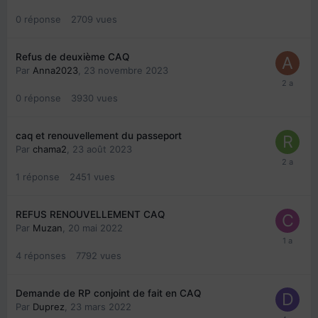
0
réponse
2709
vues
Refus de deuxième CAQ
Par
Anna2023
,
23 novembre 2023
0
réponse
3930
vues
caq et renouvellement du passeport
Par
chama2
,
23 août 2023
1
réponse
2451
vues
REFUS RENOUVELLEMENT CAQ
Par
Muzan
,
20 mai 2022
4
réponses
7792
vues
Demande de RP conjoint de fait en CAQ
Par
Duprez
,
23 mars 2022