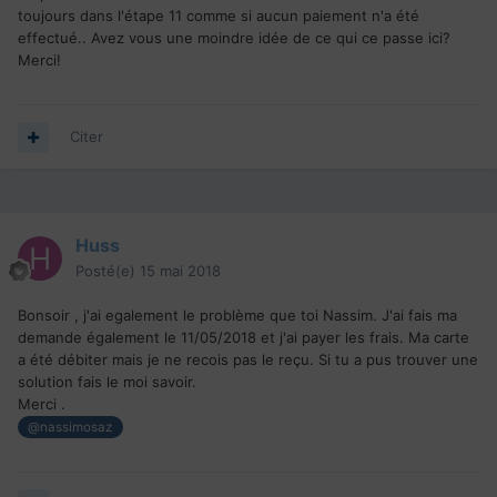
toujours dans l'étape 11 comme si aucun paiement n'a été
effectué.. Avez vous une moindre idée de ce qui ce passe ici?
Merci!
Citer
Huss
Posté(e)
15 mai 2018
Bonsoir , j'ai egalement le problème que toi Nassim. J'ai fais ma
demande également le 11/05/2018 et j'ai payer les frais. Ma carte
a été débiter mais je ne recois pas le reçu. Si tu a pus trouver une
solution fais le moi savoir.
Merci .
@nassimosaz