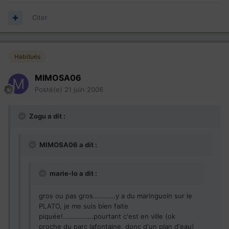
Citer
Habitués
MIMOSA06
Posté(e)
21 juin 2006
Zogu a dit :
MIMOSA06 a dit :
marie-lo a dit :
gros ou pas gros...........y a du maringuoin sur le
PLATO, je me suis bien faite
piquée!...............pourtant c'est en ville (ok
proche du parc lafontaine, donc d'un plan d'eau)