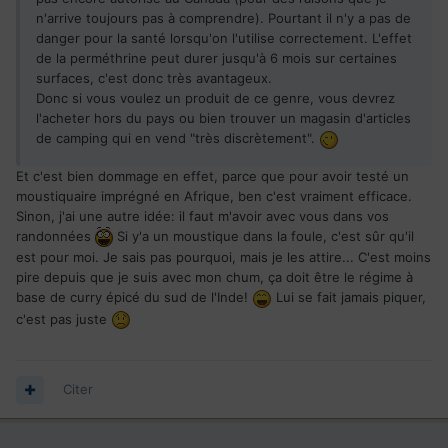
n'arrive toujours pas à comprendre). Pourtant il n'y a pas de
danger pour la santé lorsqu'on l'utilise correctement. L'effet
de la perméthrine peut durer jusqu'à 6 mois sur certaines
surfaces, c'est donc très avantageux.
Donc si vous voulez un produit de ce genre, vous devrez
l'acheter hors du pays ou bien trouver un magasin d'articles
de camping qui en vend "très discrètement".
Et c'est bien dommage en effet, parce que pour avoir testé un
moustiquaire imprégné en Afrique, ben c'est vraiment efficace.
Sinon, j'ai une autre idée: il faut m'avoir avec vous dans vos
randonnées
Si y'a un moustique dans la foule, c'est sûr qu'il
est pour moi. Je sais pas pourquoi, mais je les attire... C'est moins
pire depuis que je suis avec mon chum, ça doit être le régime à
base de curry épicé du sud de l'Inde!
Lui se fait jamais piquer,
c'est pas juste
Citer