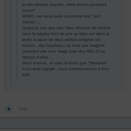
pi ces satanés piqures , elles durent plusieurs
jours!!!
MERCI, me reste juste a prendre mon "port
d'arme"....
Quand je vois que mes filles refusent de rentrer
dans la cabane hors de prix qu'elles ont dans le
jardin à cause de deux petites araignés (et
encore , des faucheux ) je nose pas imaginer
comment elle vont réagir avec des MIG 25 au
dessus d'elles ....
merci encore , et avec la lotion que "Demetan"
nous avait signalé , nous commencerons à être
prêt.
Citer