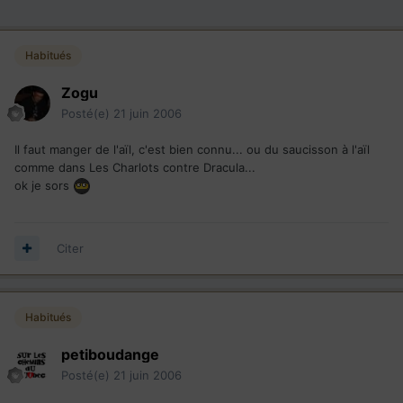
Habitués
Zogu
Posté(e)
21 juin 2006
Il faut manger de l'aïl, c'est bien connu... ou du saucisson à l'aïl
comme dans Les Charlots contre Dracula...
ok je sors
Citer
Habitués
petiboudange
Posté(e)
21 juin 2006