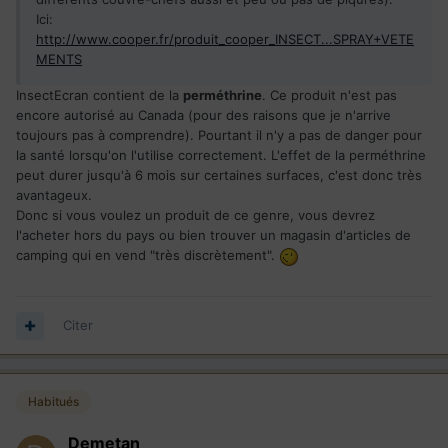
Ici:
http://www.cooper.fr/produit_cooper_INSECT...SPRAY+VETE
MENTS
InsectEcran contient de la
perméthrine
. Ce produit n'est pas
encore autorisé au Canada (pour des raisons que je n'arrive
toujours pas à comprendre). Pourtant il n'y a pas de danger pour
la santé lorsqu'on l'utilise correctement. L'effet de la perméthrine
peut durer jusqu'à 6 mois sur certaines surfaces, c'est donc très
avantageux.
Donc si vous voulez un produit de ce genre, vous devrez
l'acheter hors du pays ou bien trouver un magasin d'articles de
camping qui en vend "très discrètement".
Citer
Habitués
Demetan