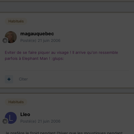
Habitués
magauquebec
Posté(e)
21 juin 2006
Eviter de se faire piquer au visage ! Il arrive qu'on ressemble
parfois à Elephant Man ! :glups:
Citer
Habitués
Lleo
Posté(e)
21 juin 2006
Je prefère le froid pendant l'hiver que les moustiques pendant