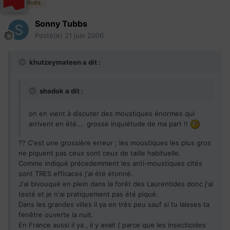
Habitués
Sonny Tubbs
Posté(e)
21 juin 2006
khutzeymateen a dit :
shadok a dit :
on en vient à discuter des moustiques énormes qui
arrivent en été.... grosse inquiétude de ma part !!
?? C'est une grossière erreur ; les moustiques les plus gros
ne piquent pas ceux sont ceux de taille habituelle.
Comme indiqué précedemment les anti-moustiques cités
sont TRES efficaces j'ai été étonné.
J'ai bivouqué en plein dans la forêt des Laurentides donc j'ai
testé et je n'ai pratiquement pas été piqué.
Dans les grandes villes il ya en très peu sauf si tu laisses ta
fenêtre ouverte la nuit.
En France aussi il ya , il y avait ( parce que les insecticides