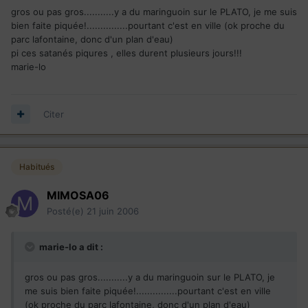
gros ou pas gros...........y a du maringuoin sur le PLATO, je me suis
bien faite piquée!...............pourtant c'est en ville (ok proche du
parc lafontaine, donc d'un plan d'eau)
pi ces satanés piqures , elles durent plusieurs jours!!!
marie-lo
Citer
Habitués
MIMOSA06
Posté(e)
21 juin 2006
marie-lo a dit :
gros ou pas gros...........y a du maringuoin sur le PLATO, je
me suis bien faite piquée!...............pourtant c'est en ville
(ok proche du parc lafontaine, donc d'un plan d'eau)