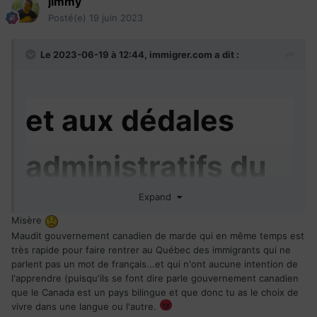
jimmy
Posté(e)
19 juin 2023
Le 2023-06-19 à 12:44,
immigrer.com
a dit :
et aux dédales
administratifs du
Expand
programme
Misère
Maudit gouvernement canadien de marde qui en même temps est
d’immigration du
très rapide pour faire rentrer au Québec des immigrants qui ne
parlent pas un mot de français...et qui n'ont aucune intention de
l'apprendre (puisqu'ils se font dire parle gouvernement canadien
que le Canada est un pays bilingue et que donc tu as le choix de
gouvernement
vivre dans une langue ou l'autre.