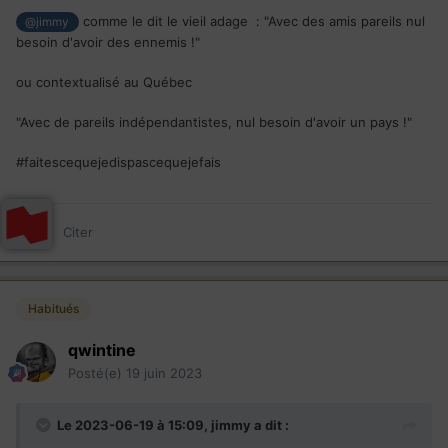
Faque faudrait savoir, tsé.....
comme le dit le vieil adage : "Avec des amis pareils nul
@jimmy
besoin d'avoir des ennemis !"
ou contextualisé au Québec
"Avec de pareils indépendantistes, nul besoin d'avoir un pays !"
#faitescequejedispascequejefais
Citer
Habitués
qwintine
Posté(e)
19 juin 2023
Le 2023-06-19 à 15:09,
jimmy
a dit :