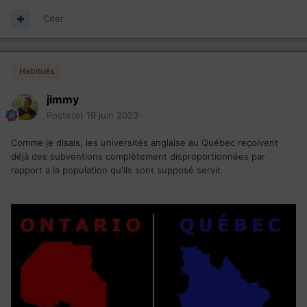
Citer
Habitués
jimmy
Posté(e)
19 juin 2023
Comme je disais, les universités anglaise au Québec reçoivent
déjà des subventions complètement disproportionnées par
rapport a la population qu'ils sont supposé servir.