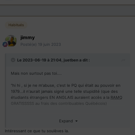
Habitués
jimmy
Posté(e)
19 juin 2023
Le 2023-06-19 à 21:04,
juetben
a dit :
Mais non surtout pas toi....
"hi hi , si je ne m'abuse, c'est le PQ qui était au pouvoir en
1979...il n'aurait jamais signé une telle stupidité (que des
étudiants étrangers EN ANGLAIS auraient accès a la
RAMQ
GRATISSSSS au frais des contribuables Québécois)
Expand
Modifié 27 décembre 2021 par jimmy"
Intéressant ce que tu soulèves la.