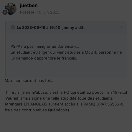
juetben
Posté(e)
19 juin 2023
Le 2023-06-19 à 19:40,
jimmy
a dit :
PSPP n’a pas immigrer au Danemark…
un étudiant étranger qui vient étudier à McGill, personne ne
lui demande d’apprendre le français.
Mais non surtout pas toi....
"hi hi , si je ne m'abuse, c'est le PQ qui était au pouvoir en 1979...il
n'aurait jamais signé une telle stupidité (que des étudiants
étrangers EN ANGLAIS auraient accès a la
RAMQ
GRATISSSSS au
frais des contribuables Québécois)