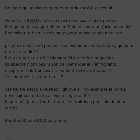
Ce n'est qu'un simple respect pour la société d'acceuil.
Quand a la
RAMQ
....ben ca existe des assurances privées.
Moi quand je voyage (même en France alors que j'ai la nationalité
Française) et bien je dois me payer une assurance médicale.
ps. je ne comprend pas tes récriminations a mes propos; qu'es tu
en train de dire ?
Est-ce que tu dis officiellement ici sur ce forum que les
Québécois n'ont pas raison de demander aux immigrants
d'apprendre le français s'ils veulent vivre au Québec ?
Vraiment c'est ca que tu dis ?
Tsé l'autre amigo a Québec il dit que s'il n'y avait pas la loi 101, il
enverrait ses enfants a l'école anglaise !!!!!!
Faque tsé, je m'attend a toutes les traitrises possible de vous
autres
Modifié
20 juin 2023
par jimmy