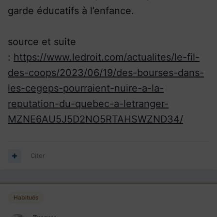
garde éducatifs à l’enfance.
source et suite
:
https://www.ledroit.com/actualites/le-fil-
des-coops/2023/06/19/des-bourses-dans-
les-cegeps-pourraient-nuire-a-la-
reputation-du-quebec-a-letranger-
MZNE6AU5J5D2NO5RTAHSWZND34/
Citer
Habitués