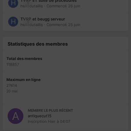
TVRP ET suite de procédures
0
hellodutaillis
· Commencé
26 juin
TVRP et beugg serveur
0
hellodutaillis
· Commencé
25 juin
Statistiques des membres
Total des membres
118857
Maximum en ligne
27414
20 mai
MEMBRE LE PLUS RÉCENT
antiquecut15
Inscription
Hier à 04:07