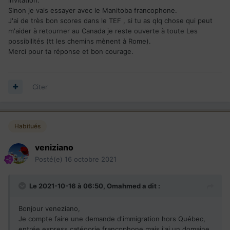
Sinon je vais essayer avec le Manitoba francophone.
J'ai de très bon scores dans le TEF , si tu as qlq chose qui peut
m'aider à retourner au Canada je reste ouverte à toute Les
possibilités (tt les chemins mènent à Rome).
Merci pour ta réponse et bon courage.
Citer
Habitués
veniziano
Posté(e)
16 octobre 2021
Le 2021-10-16 à 06:50,
Omahmed
a dit :
Bonjour veneziano,
Je compte faire une demande d'immigration hors Québec,
entrée express catégorie francophone,mais j'ai un domaine