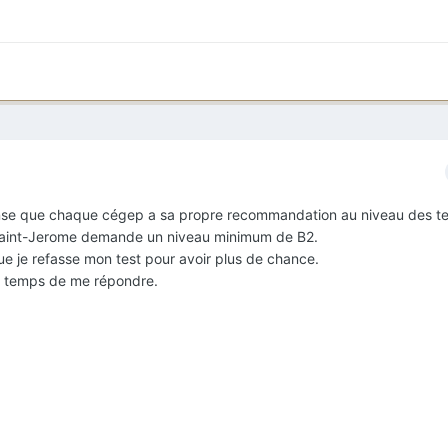
pense que chaque cégep a sa propre recommandation au niveau des te
Saint-Jerome demande un niveau minimum de B2.
que je refasse mon test pour avoir plus de chance.
le temps de me répondre.