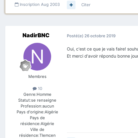
Inscription
Aug 2003
Citer
NadirBNC
Posté(e)
26 octobre 2019
Oui, c'est ce que je vais faire! so
Et merci d'avoir répondu bonne jou
Membres
10
Genre:
Homme
Statut:
se renseigne
Profession:
aucun
Pays d'origine:
Algérie
Pays de
résidence:
Algérie
Ville de
résidence:
Tlemcen