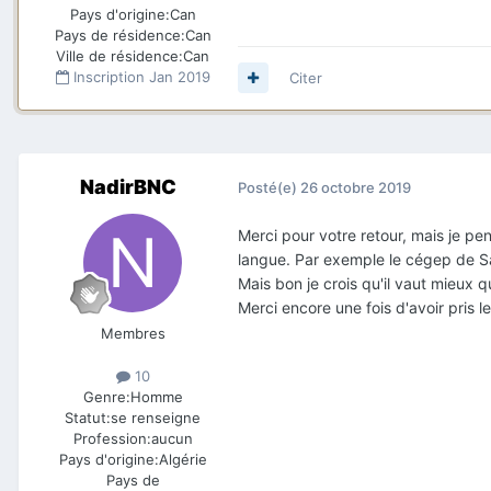
Pays d'origine:
Can
Pays de résidence:
Can
Ville de résidence:
Can
Inscription
Jan 2019
Citer
NadirBNC
Posté(e)
26 octobre 2019
Merci pour votre retour, mais je 
langue. Par exemple le cégep de 
Mais bon je crois qu'il vaut mieux 
Merci encore une fois d'avoir pris 
Membres
10
Genre:
Homme
Statut:
se renseigne
Profession:
aucun
Pays d'origine:
Algérie
Pays de