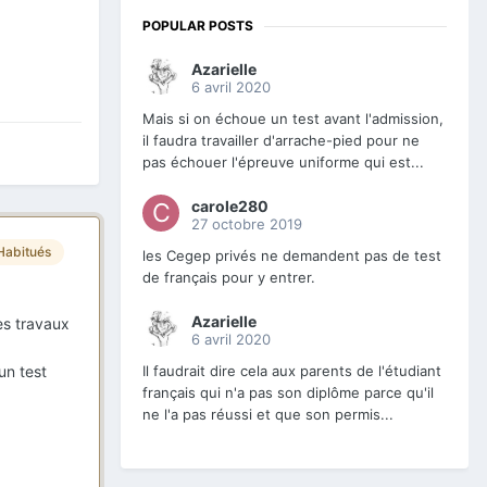
POPULAR POSTS
Azarielle
6 avril 2020
Mais si on échoue un test avant l'admission,
il faudra travailler d'arrache-pied pour ne
pas échouer l'épreuve uniforme qui est...
carole280
27 octobre 2019
Habitués
les Cegep privés ne demandent pas de test
de français pour y entrer.
Azarielle
es travaux
6 avril 2020
un test
Il faudrait dire cela aux parents de l'étudiant
français qui n'a pas son diplôme parce qu'il
ne l'a pas réussi et que son permis...