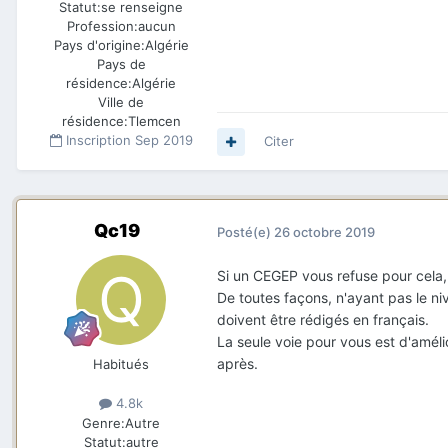
Statut:
se renseigne
Profession:
aucun
Pays d'origine:
Algérie
Pays de
résidence:
Algérie
Ville de
résidence:
Tlemcen
Inscription
Sep 2019
Citer
Qc19
Posté(e)
26 octobre 2019
Si un CEGEP vous refuse pour cela, 
De toutes façons, n'ayant pas le ni
doivent être rédigés en français.
La seule voie pour vous est d'améli
après.
Habitués
4.8k
Genre:
Autre
Statut:
autre