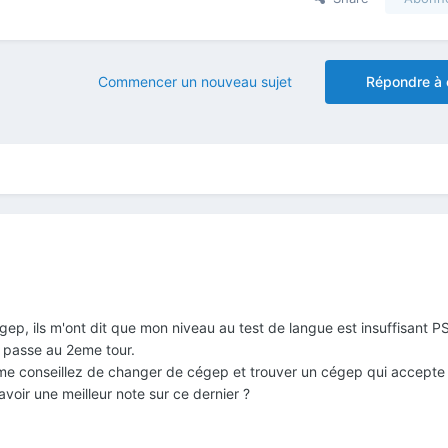
Commencer un nouveau sujet
Répondre à 
ep, ils m'ont dit que mon niveau au test de langue est insuffisant PS 
e passe au 2eme tour.
e conseillez de changer de cégep et trouver un cégep qui accepte
avoir une meilleur note sur ce dernier ?