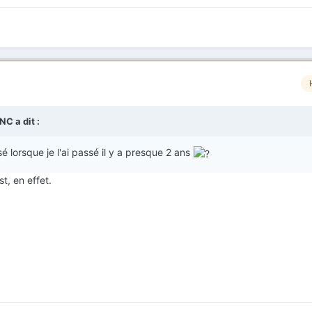
BNC
a dit :
sé lorsque je l'ai passé il y a presque 2 ans
st, en effet.