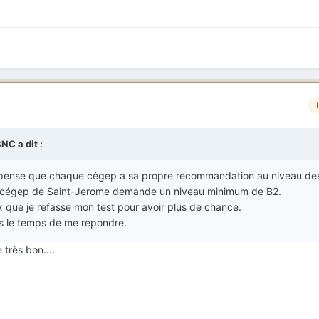
BNC
a dit :
je pense que chaque cégep a sa propre recommandation au niveau de
le cégep de Saint-Jerome demande un niveau minimum de B2.
ux que je refasse mon test pour avoir plus de chance.
is le temps de me répondre.
 très bon....