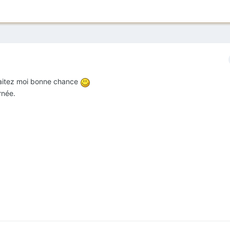
uhaitez moi bonne chance
rnée.