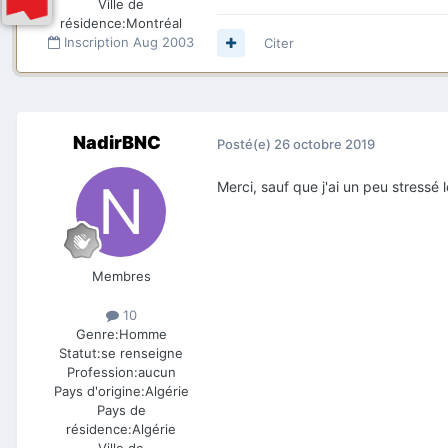
Ville de
résidence:
Montréal
Inscription
Aug 2003
Citer
NadirBNC
Posté(e)
26 octobre 2019
Merci, sauf que j'ai un peu stressé 
Membres
10
Genre:
Homme
Statut:
se renseigne
Profession:
aucun
Pays d'origine:
Algérie
Pays de
résidence:
Algérie