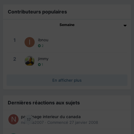
Contributeurs populaires
Semaine
1
ibnou
2
2
jimmy
1
En afficher plus
Dernières réactions aux sujets
parrainage interieur du canada
17
nedjma2007
· Commencé
27 janvier 2008