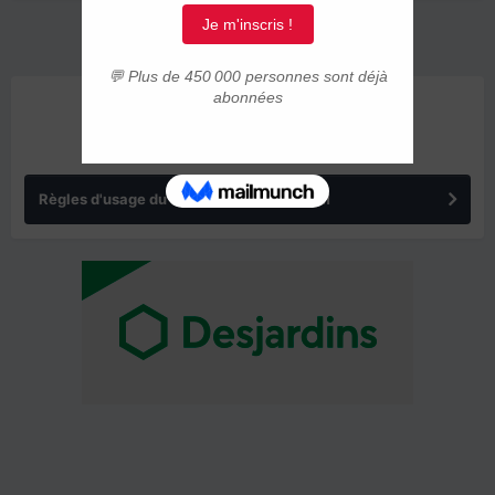
ANNONCES
Règles d'usage du forum IMMIGRER.COM