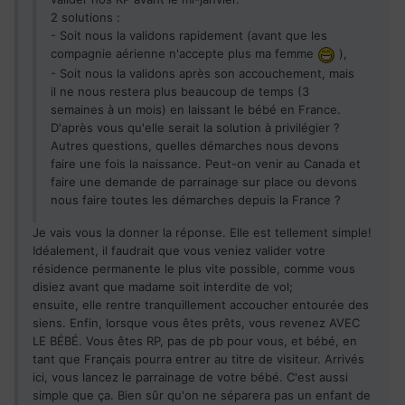
2 solutions :
- Soit nous la validons rapidement (avant que les
compagnie aérienne n'accepte plus ma femme
),
- Soit nous la validons après son accouchement, mais
il ne nous restera plus beaucoup de temps (3
semaines à un mois) en laissant le bébé en France.
D'après vous qu'elle serait la solution à privilégier ?
Autres questions, quelles démarches nous devons
faire une fois la naissance. Peut-on venir au Canada et
faire une demande de parrainage sur place ou devons
nous faire toutes les démarches depuis la France ?
Je vais vous la donner la réponse. Elle est tellement simple!
Idéalement, il faudrait que vous veniez valider votre
résidence permanente le plus vite possible, comme vous
disiez avant que madame soit interdite de vol;
ensuite, elle rentre tranquillement accoucher entourée des
siens. Enfin, lorsque vous êtes prêts, vous revenez AVEC
LE BÉBÉ. Vous êtes RP, pas de pb pour vous, et bébé, en
tant que Français pourra entrer au titre de visiteur. Arrivés
ici, vous lancez le parrainage de votre bébé. C'est aussi
simple que ça. Bien sûr qu'on ne séparera pas un enfant de