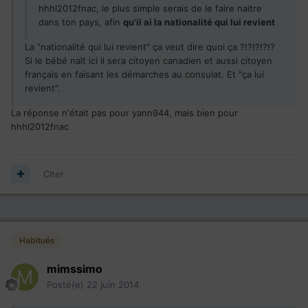
hhhl2012fnac, le plus simple serais de le faire naitre
dans ton pays, afin
qu'il ai la nationalité qui lui revient
La "nationalité qui lui revient" ça veut dire quoi ça ?!?!?!?!?
Si le bébé naît ici il sera citoyen canadien et aussi citoyen
français en faisant les démarches au consulat. Et "ça lui
revient".
La réponse n'était pas pour yann944, mais bien pour
hhhl2012fnac
Citer
Habitués
mimssimo
Posté(e)
22 juin 2014