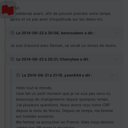
Salut,
Je validerais avant, afin de pouvoir prendre votre temps
après et ne pas avoir d'inquiétude sur les dates etc.
Le 2014-06-22 à 20:08, bencoudonc a dit :
Je suis d'accord avec Dentan, ce serait un stress de moins.
Le 2014-06-22 à 20:21, Cherrybee a dit :
Le 2014-06-21 à 21:19, yann944 a dit :
Hello tout le monde,
Cela fait un petit moment que je ne suis pas venu ici,
beaucoup de changements depuis quelques temps.
J'ai plusieurs questions. Nous avons reçu notre CRP
depuis le mois de février. Depuis ce temps, ma femme
est tombée enceinte.
Ma femme va accoucher en France. Mais nous devons
valider nos RP avant le mi-janvier.