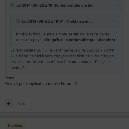
Le 2014-06-22 à 16:38, bencoudonc a dit :
Le 2014-06-22 à 16:01, TheMan a dit :
hhhl2012fnac, le plus simple serais de le faire naitre
dans ton pays, afin
qu'il ai la nationalité qui lui revient
La "nationalité qui lui revient" ça veut dire quoi ça ?!?!?!?!?
Si le bébé naît ici il sera citoyen canadien et aussi citoyen
français en faisant les démarches au consulat. Et "ça lui
revient".
Exact
Envoyé par l'application mobile Forum IC
Citer
Habitués