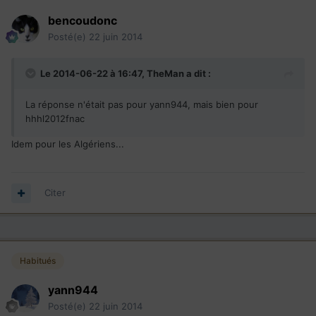
bencoudonc
Posté(e)
22 juin 2014
Le 2014-06-22 à 16:47, TheMan a dit :
La réponse n'était pas pour yann944, mais bien pour
hhhl2012fnac
Idem pour les Algériens...
Citer
Habitués
yann944
Posté(e)
22 juin 2014