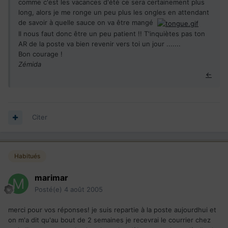
comme c'est les vacances d'été ce sera certainement plus
long, alors je me ronge un peu plus les ongles en attendant
de savoir à quelle sauce on va être mangé
Il nous faut donc être un peu patient !! T'inquiètes pas ton
AR de la poste va bien revenir vers toi un jour .......
Bon courage !
Zémida
←
Citer
Habitués
marimar
Posté(e)
4 août 2005
merci pour vos réponses! je suis repartie à la poste aujourdhui et
on m'a dit qu'au bout de 2 semaines je recevrai le courrier chez