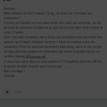
Bonjour,
Mon dossier de DCS faisait 1,2 kg, j'ai donc du l'envoyer en
colissimo !
Il porte un numéro et l'on peut avoir son suivi sur internet. Je l'ai
envoyé le vendredi 8 juillet et je sais qu'il a été bien livré à Paris le
lundi 11 juillet.
Pour l'accusé réception de la DGQ, j'ai constaté avec les stats des
autres, qu'il fallait compter environ 1 mois et comme c'est les
vacances d'été ce sera certainement plus long, alors je me ronge
un peu plus les ongles en attendant de savoir à quelle sauce on
va être mangé
Il nous faut donc être un peu patient !! T'inquiètes pas ton AR de
la poste va bien revenir vers toi un jour .......
Bon courage !
Zémida
Citer