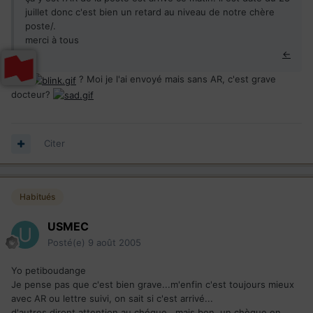
juillet donc c'est bien un retard au niveau de notre chère
poste/.
merci à tous
←
Euh
? Moi je l'ai envoyé mais sans AR, c'est grave
docteur?
Citer
Habitués
USMEC
Posté(e)
9 août 2005
Yo petiboudange
Je pense pas que c'est bien grave...m'enfin c'est toujours mieux
avec AR ou lettre suivi, on sait si c'est arrivé...
d'autres diront attention au chéque...mais bon, un chèque en