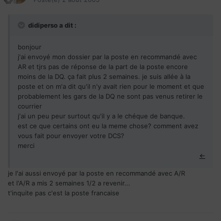
didiperso a dit :
bonjour
j'ai envoyé mon dossier par la poste en recommandé avec
AR et tjrs pas de réponse de la part de la poste encore
moins de la DQ. ça fait plus 2 semaines. je suis allée à la
poste et on m'a dit qu'il n'y avait rien pour le moment et que
probablement les gars de la DQ ne sont pas venus retirer le
courrier
j'ai un peu peur surtout qu'il y a le chéque de banque.
est ce que certains ont eu la meme chose? comment avez
vous fait pour envoyer votre DCS?
merci
←
je l'ai aussi envoyé par la poste en recommandé avec A/R
et l'A/R a mis 2 semaines 1/2 a revenir...
t'inquite pas c'est la poste francaise