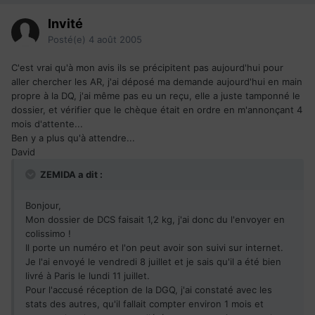
Invité
Posté(e)
4 août 2005
C'est vrai qu'à mon avis ils se précipitent pas aujourd'hui pour
aller chercher les AR, j'ai déposé ma demande aujourd'hui en main
propre à la DQ, j'ai même pas eu un reçu, elle a juste tamponné le
dossier, et vérifier que le chèque était en ordre en m'annonçant 4
mois d'attente...
Ben y a plus qu'à attendre...
David
ZEMIDA a dit :
Bonjour,
Mon dossier de DCS faisait 1,2 kg, j'ai donc du l'envoyer en
colissimo !
Il porte un numéro et l'on peut avoir son suivi sur internet.
Je l'ai envoyé le vendredi 8 juillet et je sais qu'il a été bien
livré à Paris le lundi 11 juillet.
Pour l'accusé réception de la DGQ, j'ai constaté avec les
stats des autres, qu'il fallait compter environ 1 mois et