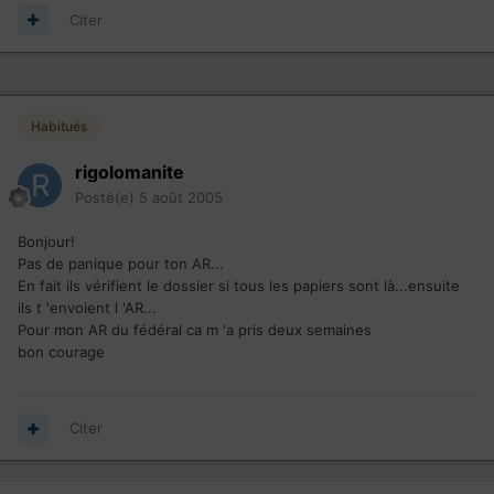
Citer
Habitués
rigolomanite
Posté(e)
5 août 2005
Bonjour!
Pas de panique pour ton AR...
En fait ils vérifient le dossier si tous les papiers sont là...ensuite
ils t 'envoient l 'AR...
Pour mon AR du fédéral ca m 'a pris deux semaines
bon courage
Citer