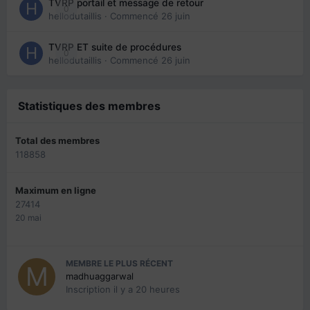
TVRP portail et message de retour
0
hellodutaillis
· Commencé
26 juin
TVRP ET suite de procédures
0
hellodutaillis
· Commencé
26 juin
Statistiques des membres
Total des membres
118858
Maximum en ligne
27414
20 mai
MEMBRE LE PLUS RÉCENT
madhuaggarwal
Inscription
il y a 20 heures