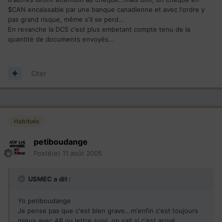
$CAN encaissable par une banque canadienne et avec l'ordre y
pas grand risque, même s'il se perd...
En revanche la DCS c'est plus embetant compte tenu de la
quantité de documents envoyés...
Citer
Habitués
petiboudange
Posté(e)
11 août 2005
USMEC a dit :
Yo petiboudange
Je pense pas que c'est bien grave...m'enfin c'est toujours
mieux avec AR ou lettre suivi, on sait si c'est arrivé...