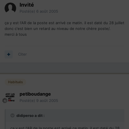
Invité
Posté(e)
6 août 2005
ça y est l'AR de la poste est arrivé ce matin. il est daté du 28 juillet
donc c'est bien un retard au niveau de notre chère poste/.
merci à tous
Citer
Habitués
petiboudange
Posté(e)
9 août 2005
didiperso a dit :
ça y est l'AR de la poste est arrivé ce matin. il est daté du 28