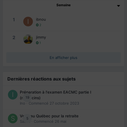
Semaine
1
ibnou
2
2
jimmy
1
En afficher plus
Dernières réactions aux sujets
Préparation à l'examen EACMC partie I
19
(médecins)
Ino
· Commencé
27 octobre 2023
Venir au Québec pour la retraite
5
Sab74
· Commencé
26 mai