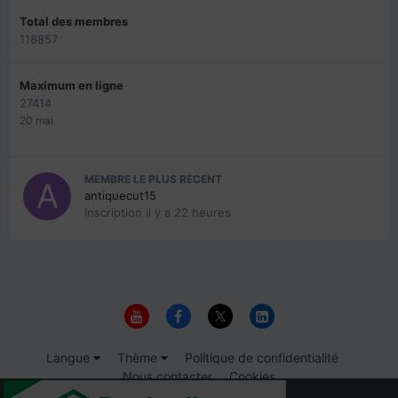
Total des membres
118857
Maximum en ligne
27414
20 mai
MEMBRE LE PLUS RÉCENT
antiquecut15
Inscription
il y a 22 heures
Langue
Thème
Politique de confidentialité
Nous contacter
Cookies
© 1999-2026 Immigrer.com Inc.