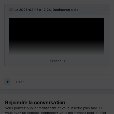
Le 2025-02-15 à 12:24,
Denisovan
a dit :
Expand
Citer
I am ready for whatever you want
Rejoindre la conversation
Vous pouvez publier maintenant et vous inscrire plus tard. Si
vous avez un compte,
connectez-vous maintenant
pour publier