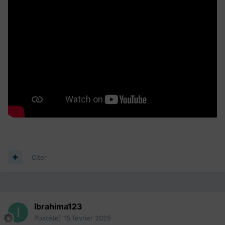
Citer
Ibrahima123
Posté(e)
15 février 2025