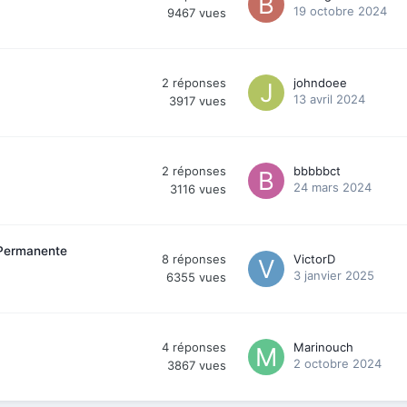
19 octobre 2024
9467
vues
2
réponses
johndoee
13 avril 2024
3917
vues
2
réponses
bbbbbct
24 mars 2024
3116
vues
 Permanente
8
réponses
VictorD
3 janvier 2025
6355
vues
4
réponses
Marinouch
2 octobre 2024
3867
vues