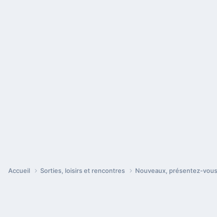
Accueil
Sorties, loisirs et rencontres
Nouveaux, présentez-vou