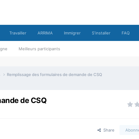
Travailler
ARRIMA
Immigrer
S'installer
FAQ
ligne
Meilleurs participants
s
Remplissage des formulaires de demande de CSQ
emande de CSQ
Share
Abonn