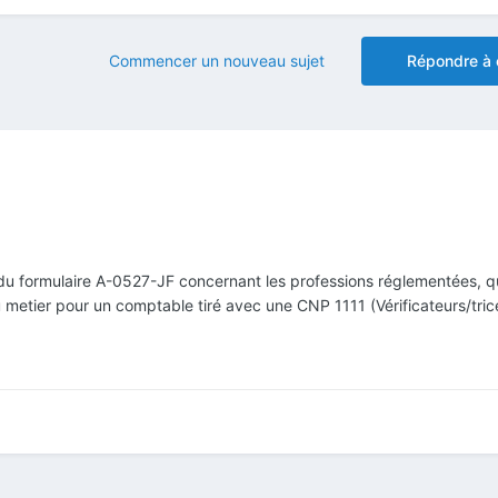
Commencer un nouveau sujet
Répondre à 
du formulaire A-0527-JF concernant les professions réglementées, q
du metier pour un comptable tiré avec une CNP 1111 (Vérificateurs/tric