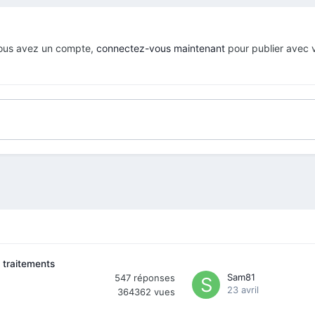
 vous avez un compte,
connectez-vous maintenant
pour publier avec 
 traitements
Sam81
547
réponses
23 avril
364362
vues