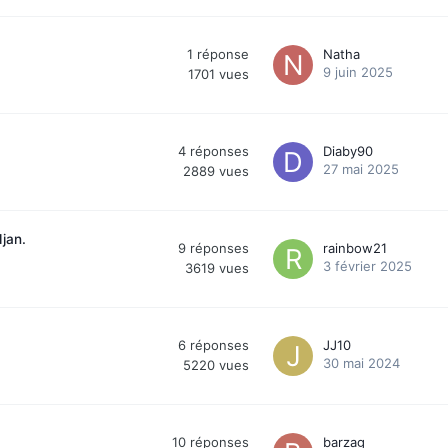
1
réponse
Natha
9 juin 2025
1701
vues
4
réponses
Diaby90
27 mai 2025
2889
vues
jan.
9
réponses
rainbow21
3 février 2025
3619
vues
6
réponses
JJ10
30 mai 2024
5220
vues
10
réponses
barzag