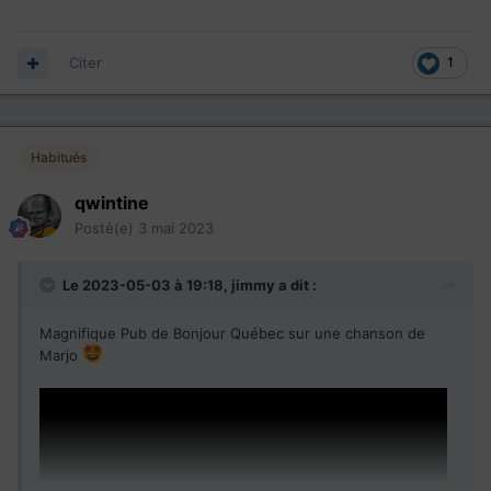
Citer
1
Habitués
qwintine
Posté(e)
3 mai 2023
Le 2023-05-03 à 19:18,
jimmy
a dit :
Magnifique Pub de Bonjour Québec sur une chanson de
Marjo