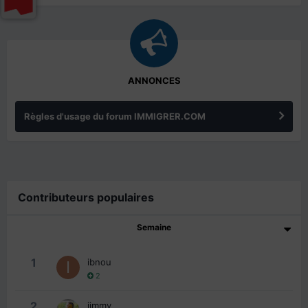
ANNONCES
Règles d'usage du forum IMMIGRER.COM
Contributeurs populaires
Semaine
1
ibnou
2
2
jimmy