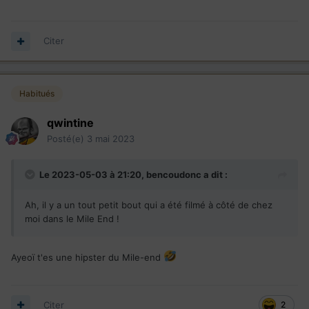
Citer
Habitués
qwintine
Posté(e)
3 mai 2023
Le 2023-05-03 à 21:20,
bencoudonc
a dit :
Ah, il y a un tout petit bout qui a été filmé à côté de chez
moi dans le Mile End !
Ayeoï t'es une hipster du Mile-end
Citer
2