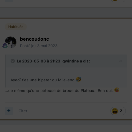
Habitués
bencoudonc
Posté(e)
3 mai 2023
Le 2023-05-03 à 21:23,
qwintine
a dit :
Ayeoï t'es une hipster du Mile-end
...de même qu'une péteuse de broue du Plateau. Ben oui.
Citer
2