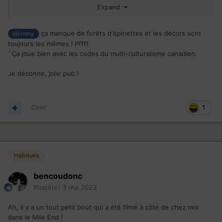
Expand
ça manque de forêts d'épinettes et les décors sont
@jimmy
toujours les mêmes ! Pffff
¨Ça joue bien avec les codes du multi-culturalisme canadien.
Je déconne, jolie pub !
Citer
1
Habitués
bencoudonc
Posté(e)
3 mai 2023
Ah, il y a un tout petit bout qui a été filmé à côté de chez moi
dans le Mile End !