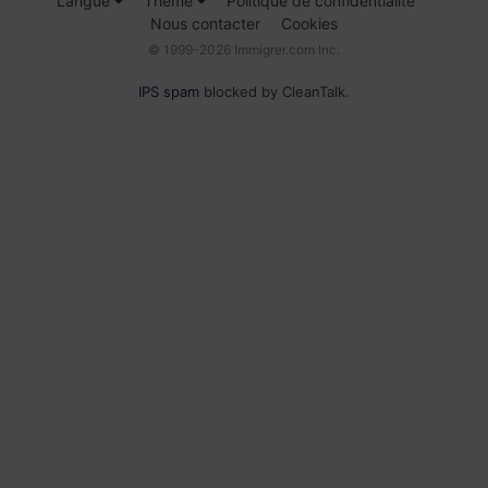
Langue
Thème
Politique de confidentialité
Nous contacter
Cookies
© 1999-2026 Immigrer.com Inc.
IPS spam
blocked by CleanTalk.