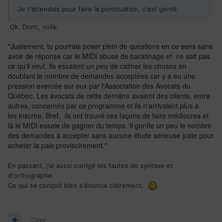
Je t'attendais pour faire la ponctuation, c'est gentil.
Ok. Donc, voilà:
"Justement, tu pourrais poser plein de questions en ce sens sans
avoir de réponse car le MIDI abuse de baratinage et ne sait pas
ce qu'il veut. Ils essaient un peu de calmer les choses en
doublant le nombre de demandes acceptées car y a eu une
pression exercée sur eux par l'Association des Avocats du
Québec. Les avocats de cette dernière avaient des clients, entre
autres, concernés par ce programme et ils n'arrivaient plus à
les inscrire. Bref, ils ont trouvé ces façons de faire médiocres et
là le MIDI essaie de gagner du temps. Il gonfle un peu le nombre
des demandes à accepter sans aucune étude sérieuse juste pour
acheter la paix provisoirement."
En passant, j'ai aussi corrigé les fautes de syntaxe et
d'orthographe.
Ce qui se conçoit bien s'énonce clairement.
Citer