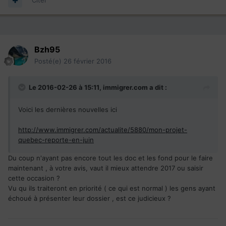
Citer
Bzh95
Posté(e)
26 février 2016
Le 2016-02-26 à 15:11,
immigrer.com
a dit :
Voici les dernières nouvelles ici
http://www.immigrer.com/actualite/5880/mon-projet-
quebec-reporte-en-juin
Du coup n'ayant pas encore tout les doc et les fond pour le faire
maintenant , à votre avis, vaut il mieux attendre 2017 ou saisir
cette occasion ?
Vu qu ils traiteront en priorité ( ce qui est normal ) les gens ayant
échoué à présenter leur dossier , est ce judicieux ?