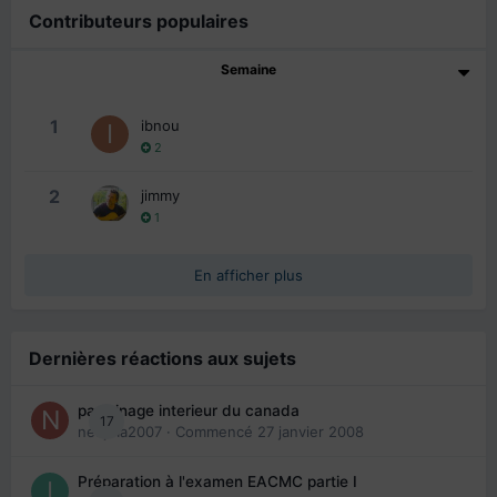
Contributeurs populaires
Semaine
1
ibnou
2
2
jimmy
1
En afficher plus
Dernières réactions aux sujets
parrainage interieur du canada
17
nedjma2007
· Commencé
27 janvier 2008
Préparation à l'examen EACMC partie I