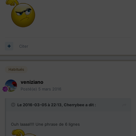
pour acheter la paix provisoirement.
Citer
Habitués
veniziano
Posté(e)
5 mars 2016
Le 2016-03-05 à 22:13,
Cherrybee
a dit :
Ouh laaaa!!!! Une phrase de 6 lignes