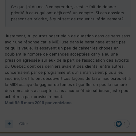
Ce que j'ai du mal à comprendre, c'est le fait de donner
priorité à ceux qui ont déjà créé un compte. Si ces dossiers
passent en priorité, à quoi sert de réouvrir ultérieurement?
Justement, tu pourras poser plein de question dans ce sens sans
avoir une réponse car le MIDI use dans le baratinage et sait pas
ce qu'ils veule. Ils essayent un peu de calmer les choses en
doublant le nombre de demandes acceptées car y a eu une
pression agressée sur eux de la part de l'association des avocats
du Québec dont ces derniers avaient des clients, entre autres,
concernaient par ce programme et qu'ils n'arrivaient plus à les
inscrire, bref ils ont découvert ces façons de faire médiocres et là
le MIDI essaye de gagner du temps et gonfler un peu le nombre
des demandes à accepter sans aucune étude sérieuse juste pour
acheter la paix provisoirement.
Modifié
5 mars 2016
par veniziano
Citer
1