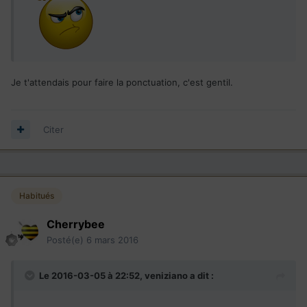
Je t'attendais pour faire la ponctuation, c'est gentil.
Citer
Habitués
Cherrybee
Posté(e)
6 mars 2016
Le 2016-03-05 à 22:52,
veniziano
a dit :