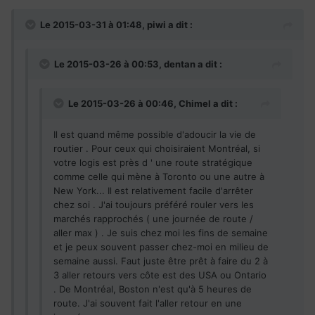
Le 2015-03-31 à 01:48, piwi a dit :
Le 2015-03-26 à 00:53, dentan a dit :
Le 2015-03-26 à 00:46, Chimel a dit :
Il est quand même possible d'adoucir la vie de
routier . Pour ceux qui choisiraient Montréal, si
votre logis est près d ' une route stratégique
comme celle qui mène à Toronto ou une autre à
New York... Il est relativement facile d'arrêter
chez soi . J'ai toujours préféré rouler vers les
marchés rapprochés ( une journée de route /
aller max ) . Je suis chez moi les fins de semaine
et je peux souvent passer chez-moi en milieu de
semaine aussi. Faut juste être prêt à faire du 2 à
3 aller retours vers côte est des USA ou Ontario
. De Montréal, Boston n'est qu'à 5 heures de
route. J'ai souvent fait l'aller retour en une