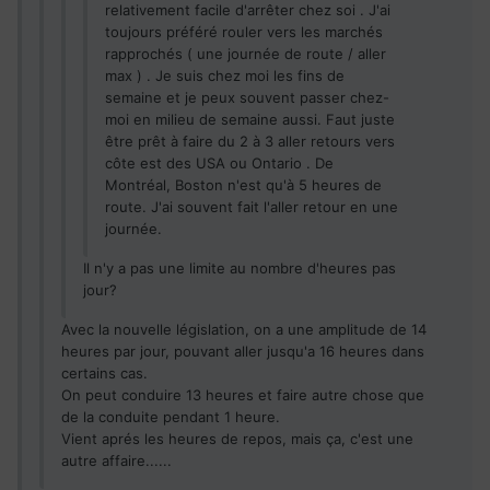
relativement facile d'arrêter chez soi . J'ai
toujours préféré rouler vers les marchés
rapprochés ( une journée de route / aller
max ) . Je suis chez moi les fins de
semaine et je peux souvent passer chez-
moi en milieu de semaine aussi. Faut juste
être prêt à faire du 2 à 3 aller retours vers
côte est des USA ou Ontario . De
Montréal, Boston n'est qu'à 5 heures de
route. J'ai souvent fait l'aller retour en une
journée.
Il n'y a pas une limite au nombre d'heures pas
jour?
Avec la nouvelle législation, on a une amplitude de 14
heures par jour, pouvant aller jusqu'a 16 heures dans
certains cas.
On peut conduire 13 heures et faire autre chose que
de la conduite pendant 1 heure.
Vient aprés les heures de repos, mais ça, c'est une
autre affaire......