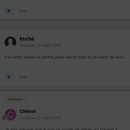
Citer
Invité
Posté(e)
25 mars 2015
Il va falloir passer le permis poids lourds loacl et ça coute de sous.
Citer
Habitués
Chimel
Posté(e)
25 mars 2015
Je dois préciser que je suis un routier de métier qui travaille à