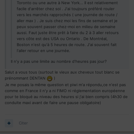
Toronto ou une autre à New York... Il est relativement
facile d'arrêter chez soi . J'ai toujours préféré rouler
vers les marchés rapprochés ( une journée de route /
aller max ) . Je suis chez moi les fins de semaine et je
peux souvent passer chez-moi en milieu de semaine
aussi. Faut juste être prêt à faire du 2 à 3 aller retours
vers côte est des USA ou Ontario . De Montréal,
Boston n'est qu'à 5 heures de route. J'ai souvent fait
l'aller retour en une journée.
Il n'y a pas une limite au nombre d'heures pas jour?
Salut a vous tous (surtout le vieux aux cheveux tout blanc se
prénommant DENTAN
)
Je me posais la même question et piwi m'a répondu,ce n'est pas
comme en France il n'y a ni FIMO ni réglementation européenne
pour te bloqué au niveau des heures si j'ai bien compris (4h30 de
conduite maxi avant de faire une pause obligatoire)
Citer