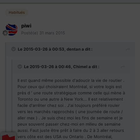
Habitués
piwi
Posté(e)
31 mars 2015
Le 2015-03-26 à 00:53, dentan a dit :
Le 2015-03-26 à 00:46, Chimel a dit :
Il est quand même possible d'adoucir la vie de routier .
Pour ceux qui choisiraient Montréal, si votre logis est
près d ' une route stratégique comme celle qui mène à
Toronto ou une autre à New York... Il est relativement
facile d'arrêter chez soi . J'ai toujours préféré rouler
vers les marchés rapprochés ( une journée de route /
aller max ) . Je suis chez moi les fins de semaine et je
peux souvent passer chez-moi en milieu de semaine
aussi. Faut juste être prêt à faire du 2 à 3 aller retours
vers côte est des USA ou Ontario . De Montréal,