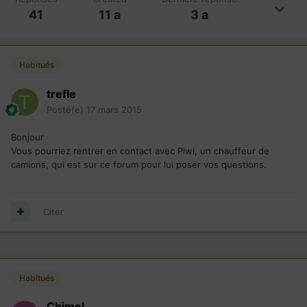
41
11 a
3 a
Habitués
trefle
Posté(e)
17 mars 2015
Bonjour
Vous pourriez rentrer en contact avec Piwi, un chauffeur de
camions, qui est sur ce forum pour lui poser vos questions.
Citer
Habitués
Chimel