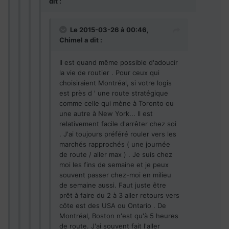
dit :
Le 2015-03-26 à 00:46,
Chimel a dit :
Il est quand même possible d'adoucir
la vie de routier . Pour ceux qui
choisiraient Montréal, si votre logis
est près d ' une route stratégique
comme celle qui mène à Toronto ou
une autre à New York... Il est
relativement facile d'arrêter chez soi
. J'ai toujours préféré rouler vers les
marchés rapprochés ( une journée
de route / aller max ) . Je suis chez
moi les fins de semaine et je peux
souvent passer chez-moi en milieu
de semaine aussi. Faut juste être
prêt à faire du 2 à 3 aller retours vers
côte est des USA ou Ontario . De
Montréal, Boston n'est qu'à 5 heures
de route. J'ai souvent fait l'aller