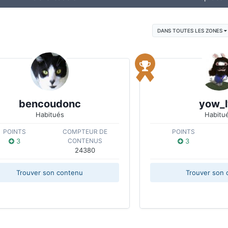
DANS TOUTES LES ZONES
bencoudonc
yow_l
Habitués
Habitu
POINTS
COMPTEUR DE
POINTS
3
CONTENUS
3
24380
Trouver son contenu
Trouver son 