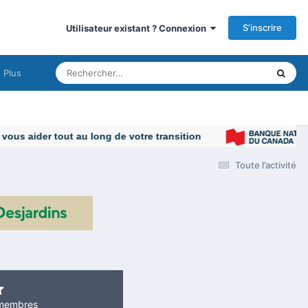
S’inscrire
Utilisateur existant ? Connexion
Plus
us aider tout au long de votre transition
Toute l’activité
membres