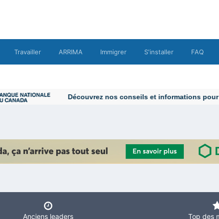
Travailler
ARRIMA
Immigrer
S'installer
FAQ
Découvrez nos conseils et informations pour vo
Anciens leaders
Top des 