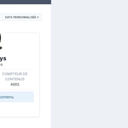
DATE PERSONNALISÉE
ys
és
COMPTEUR DE
CONTENUS
4665
contenu