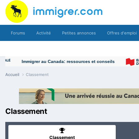
Forums
Activité
Petites annonces
Offres d'emploi
Immigrer au Canada: ressources et conseils
Accueil
Classement
Classement
Classement