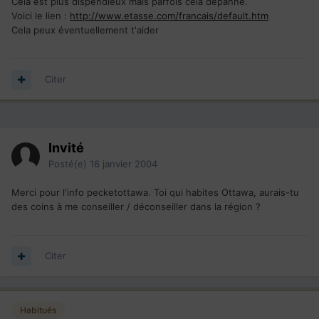
Cela est plus dispendieux mais parfois cela dépanne.
Voici le lien :
http://www.etasse.com/francais/default.htm
Cela peux éventuellement t'aider
Citer
Invité
Posté(e)
16 janvier 2004
Merci pour l'info pecketottawa. Toi qui habites Ottawa, aurais-tu
des coins à me conseiller / déconseiller dans la région ?
Citer
Habitués