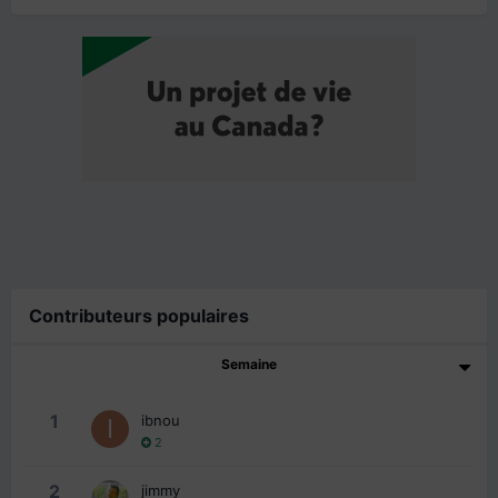
Contributeurs populaires
Semaine
1
ibnou
2
2
jimmy