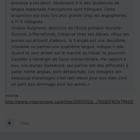
province a cet atout. Seulement 3 % des Québécois de
langue maternelle francophone sont trilingues. Cette
proportion est trois fois plus grande chez les anglophones,
à 11 % trilingues.
Viviane Guignerat, directrice de l'école primaire Murielle-
Dumont, à Pierrefonds, l'observe chez ses élèves. «Pour les
jeunes qui arrivent d'ailleurs, le français est une deuxième,
troisième ou parfois une quatrième langue, indique-t-elle.
Quand ils vont arriver sur le marché du travail, ils pourront
travailler à l'étranger de façon extraordinaire. Par rapport à
eux, nos jeunes Québécois, qui parfois ont des difficultés à
parler même anglais, sont défavorisés. Les immigrés ont
beaucoup d'avantages c'est tant mieux pour eux mais c'est
un petit peu dommage pour les autres.»
source :
http://www.cyberpresse.ca/article/20070103.../1028/FRONTPAGE
Citer