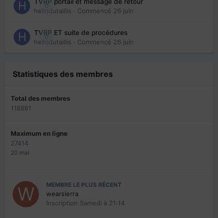
TVRP portail et message de retour
0
hellodutaillis
· Commencé
26 juin
TVRP ET suite de procédures
0
hellodutaillis
· Commencé
26 juin
Statistiques des membres
Total des membres
118861
Maximum en ligne
27414
20 mai
MEMBRE LE PLUS RÉCENT
wearsierra
Inscription
Samedi à 21:14