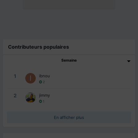
Contributeurs populaires
Semaine
1
ibnou
2
2
jimmy
1
En afficher plus