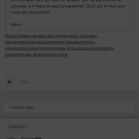
postuler à n'importe quel programme? Quel est le test que
vous me conseillez?
Merci
https://www.canada.ca/fr/immigration-refugies-
citoyennete/services/immigrer-canada/entree-
express/documents/exigences-linguistiques/evaluation-
competences-linguistiques.html
Citer
1 month later...
Habitués