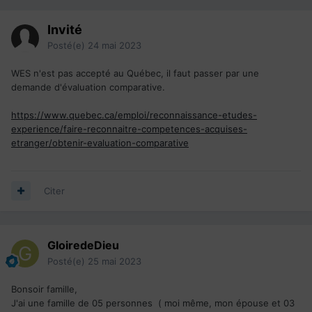
Invité
Posté(e)
24 mai 2023
WES n'est pas accepté au Québec, il faut passer par une
demande d'évaluation comparative.
https://www.quebec.ca/emploi/reconnaissance-etudes-
experience/faire-reconnaitre-competences-acquises-
etranger/obtenir-evaluation-comparative
Citer
GloiredeDieu
Posté(e)
25 mai 2023
Bonsoir famille,
J'ai une famille de 05 personnes ( moi même, mon épouse et 03