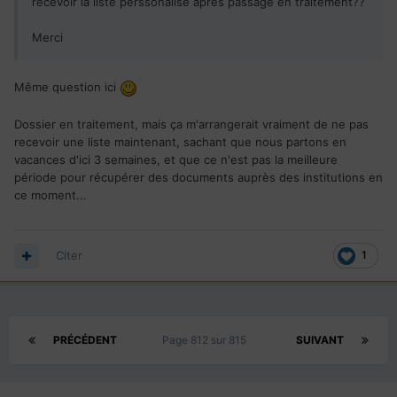
recevoir la liste perssonalise après passage en traitement??
Merci
Même question ici
Dossier en traitement, mais ça m'arrangerait vraiment de ne pas
recevoir une liste maintenant, sachant que nous partons en
vacances d'ici 3 semaines, et que ce n'est pas la meilleure
période pour récupérer des documents auprès des institutions en
ce moment...
Citer
1
PRÉCÉDENT
Page 812 sur 815
SUIVANT