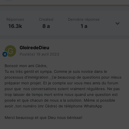
Réponses
Created
Dernière réponse
16.3k
8 a
1 a
GloiredeDieu
Posté(e)
19 avril 2023
Bonsoir mon ami Cèdre,
Tu es très gentil et sympa. Comme je suis novice dans le
processus d'immigration , j'ai beaucoup de questions pour mieux
préparer mon projet. Et je compte sur vous mes amis du forum
pour que nos conversations soient vraiment régulières. Ne pas
trop laisser de temps mort entre nous quand une question est
posée et que chacun de nous a la solution. Même si possible
avoir ,ton numéro (mr Cèdre) de téléphone WhatsApp
Merci beaucoup et que Dieu nous bénisse!