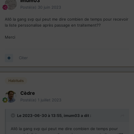
imum03
Posté(e)
30 juin 2023
Allô la gang svp qui peut me dire combien de temps pour recevoir
la liste perssonalise après passage en traitement??
Merci
Citer
Habitués
Cèdre
Posté(e)
1 juillet 2023
Le 2023-06-30 à 13:55,
imum03
a dit :
Allô la gang svp qui peut me dire combien de temps pour