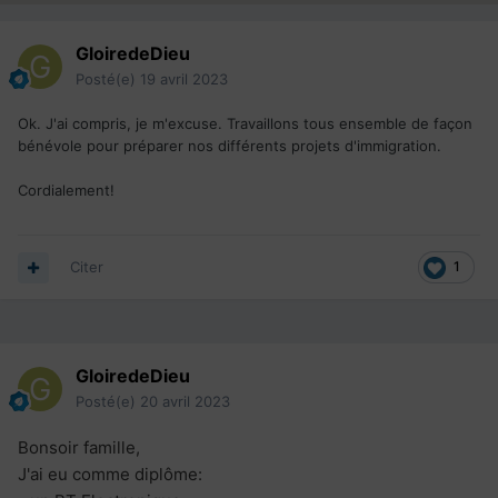
GloiredeDieu
Posté(e)
19 avril 2023
Ok. J'ai compris, je m'excuse. Travaillons tous ensemble de façon
bénévole pour préparer nos différents projets d'immigration.
Cordialement!
Citer
1
GloiredeDieu
Posté(e)
20 avril 2023
Bonsoir famille,
J'ai eu comme diplôme: