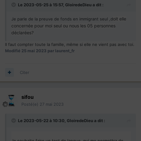
Le 2023-05-25 à 15:57,
GloiredeDieu
a dit :
oit elle
Je parle de la preuve de fonds en immigrant seul ,d
concernée pour moi seul ou nous les 05 personnes
déclarées?
Il faut compter toute la famille, même si elle ne vient pas avec toi.
Modifié
25 mai 2023
par laurent_fr
Citer
sifou
Posté(e)
27 mai 2023
Le 2023-05-22 à 10:30,
GloiredeDieu
a dit :
Je souhaite faire un test de langue qui me permettra de