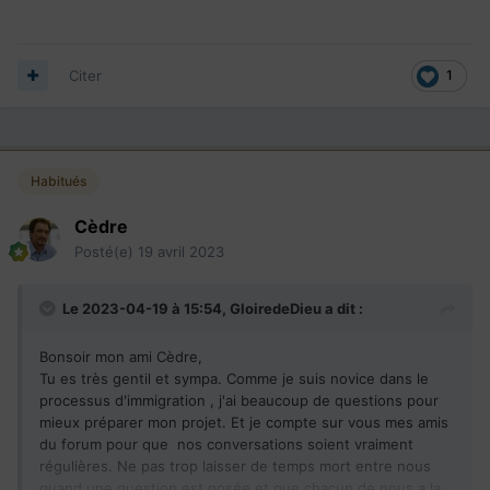
Citer
1
Habitués
Cèdre
Posté(e)
19 avril 2023
Le 2023-04-19 à 15:54,
GloiredeDieu
a dit :
Bonsoir mon ami Cèdre,
Tu es très gentil et sympa. Comme je suis novice dans le
processus d'immigration , j'ai beaucoup de questions pour
mieux préparer mon projet. Et je compte sur vous mes amis
du forum pour que nos conversations soient vraiment
régulières. Ne pas trop laisser de temps mort entre nous
quand une question est posée et que chacun de nous a la