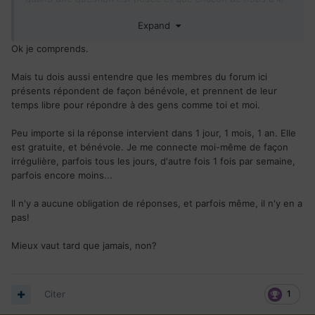
solution. Même si possible avoir ,ton numéro (mr Cèdre) de
Expand
téléphone WhatsApp
Ok je comprends.
Merci beaucoup et que Dieu nous bénisse!
Mais tu dois aussi entendre que les membres du forum ici
présents répondent de façon bénévole, et prennent de leur
temps libre pour répondre à des gens comme toi et moi.
Peu importe si la réponse intervient dans 1 jour, 1 mois, 1 an. Elle
est gratuite, et bénévole. Je me connecte moi-même de façon
irrégulière, parfois tous les jours, d'autre fois 1 fois par semaine,
parfois encore moins...
Il n'y a aucune obligation de réponses, et parfois même, il n'y en a
pas!
Mieux vaut tard que jamais, non?
Citer
1