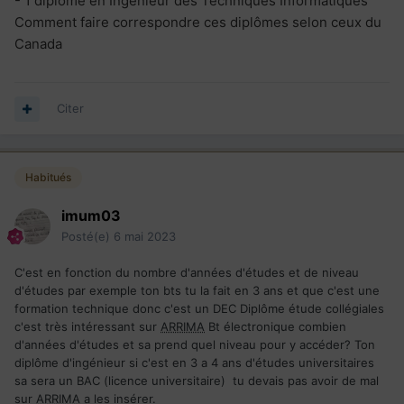
- 1 diplôme en Ingénieur des Techniques Informatiques
Comment faire correspondre ces diplômes selon ceux du
Canada
Citer
Habitués
imum03
Posté(e)
6 mai 2023
C'est en fonction du nombre d'années d'études et de niveau
d'études par exemple ton bts tu la fait en 3 ans et que c'est une
formation technique donc c'est un DEC Diplôme étude collégiales
c'est très intéressant sur
ARRIMA
Bt électronique combien
d'années d'études et sa prend quel niveau pour y accéder? Ton
diplôme d'ingénieur si c'est en 3 a 4 ans d'études universitaires
sa sera un BAC (licence universitaire) tu devais pas avoir de mal
sur
ARRIMA
a les insérer.