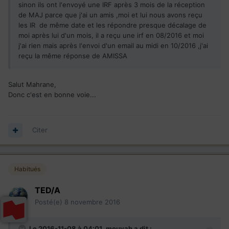
sinon ils ont l'envoyé une IRF après 3 mois de la réception
de MAJ parce que j'ai un amis ,moi et lui nous avons reçu
les IR de même date et les répondre presque décalage de
moi après lui d'un mois, il a reçu une irf en 08/2016 et moi
j'ai rien mais après l'envoi d'un email au midi en 10/2016 ,j'ai
reçu la même réponse de AMISSA
Salut Mahrane,
Donc c'est en bonne voie...
Citer
Habitués
TED/A
Posté(e)
8 novembre 2016
Le 2016-11-08 à 04:01,
mouyah
a dit :