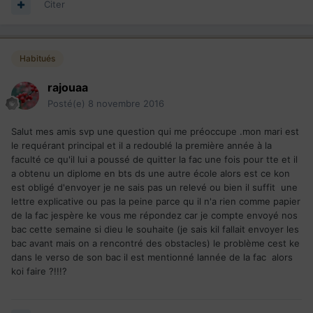
Citer
Habitués
rajouaa
Posté(e)
8 novembre 2016
Salut mes amis svp une question qui me préoccupe .mon mari est
le requérant principal et il a redoublé la première année à la
faculté ce qu'il lui a poussé de quitter la fac une fois pour tte et il
a obtenu un diplome en bts ds une autre école alors est ce kon
est obligé d'envoyer je ne sais pas un relevé ou bien il suffit une
lettre explicative ou pas la peine parce qu il n'a rien comme papier
de la fac jespère ke vous me répondez car je compte envoyé nos
bac cette semaine si dieu le souhaite (je sais kil fallait envoyer les
bac avant mais on a rencontré des obstacles) le problème cest ke
dans le verso de son bac il est mentionné lannée de la fac alors
koi faire ?!!!?