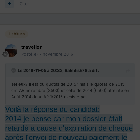
Citer
Désolé pour le délai
PG
Habitués
traveller
Posté(e)
7 novembre 2016
Le 2016-11-05 à 20:32,
Bakhlish78
a dit :
sérieux? il est du quotas de 2015? mais le quotas de 2015
ont AR novembre (3500) et celle de 2014 (6500) atteinte en
Août 2014 donc AR 1/2015 n'existe pas
Voilà la réponse du candidat:
2014 je pense car mon dossier était
retardé a cause d'expiration de cheque
après l'envoi de nouveau paiement le