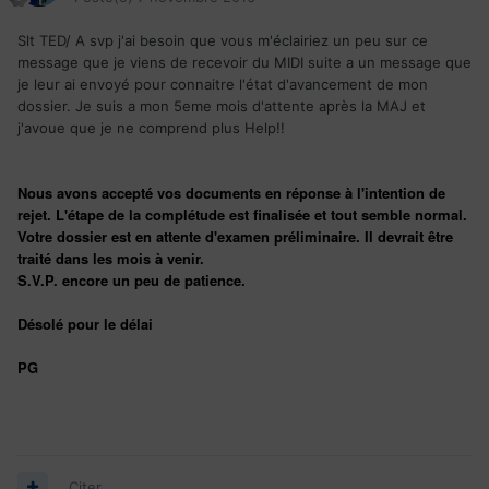
Slt TED/ A svp j'ai besoin que vous m'éclairiez un peu sur ce
message que je viens de recevoir du MIDI suite a un message que
je leur ai envoyé pour connaitre l'état d'avancement de mon
dossier. Je suis a mon 5eme mois d'attente après la MAJ et
j'avoue que je ne comprend plus Help!!
Nous avons accepté vos documents en réponse à l'intention de
rejet. L'étape de la complétude est finalisée et tout semble normal.
Votre dossier est en attente d'examen préliminaire. Il devrait être
traité dans les mois à venir.
S.V.P. encore un peu de patience.
Désolé pour le délai
PG
Citer