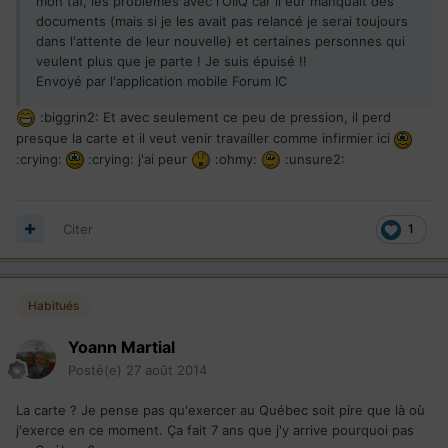
mon taf, les problèmes avec l'OIIQ car il eur manquait des
documents (mais si je les avait pas relancé je serai toujours
dans l'attente de leur nouvelle) et certaines personnes qui
veulent plus que je parte ! Je suis épuisé !!
Envoyé par l'application mobile Forum IC
:biggrin2: Et avec seulement ce peu de pression, il perd
presque la carte et il veut venir travailler comme infirmier ici
:crying:
:crying: j'ai peur
:ohmy:
:unsure2:
Citer
1
Habitués
Yoann Martial
Posté(e)
27 août 2014
La carte ? Je pense pas qu'exercer au Québec soit pire que là où
j'exerce en ce moment. Ça fait 7 ans que j'y arrive pourquoi pas