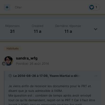
Citer
1
Réponses
Created
Dernière réponse
31
11 a
11 a
Habitués
sandra_wfg
Posté(e)
26 août 2014
Le 2014-08-26 à 17:06, Yoann Martial a dit :
Je viens enfin de recevoir les documents pour le PRT et
disant que je suis admissible à l'ARM.
Ma question est : combien de temps après avoir envoyé
tout ce qu'ils demandent, reçoit-on le PRT ? Car il faut être
inscrit à l'OIIQ, (qui se renouvelle tout les 1er avril).