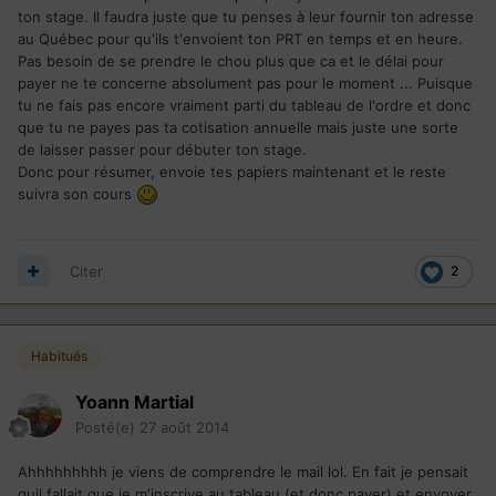
ton stage. Il faudra juste que tu penses à leur fournir ton adresse
au Québec pour qu'ils t'envoient ton PRT en temps et en heure.
Pas besoin de se prendre le chou plus que ca et le délai pour
payer ne te concerne absolument pas pour le moment ... Puisque
tu ne fais pas encore vraiment parti du tableau de l'ordre et donc
que tu ne payes pas ta cotisation annuelle mais juste une sorte
de laisser passer pour débuter ton stage.
Donc pour résumer, envoie tes papiers maintenant et le reste
suivra son cours
Citer
2
Habitués
Yoann Martial
Posté(e)
27 août 2014
Ahhhhhhhhh je viens de comprendre le mail lol. En fait je pensait
quil fallait que je m'inscrive au tableau (et donc payer) et envoyer