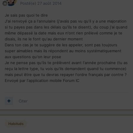
Posté(e)
27 août 2014
Je sais pas quoi te dire
J'ai renvoyé ça a l'annulaire (j'avais pas vu qu'il y a une majoration
si tu payes pas dans les délais qu'ils te disent), du coup j'ai quand
même dépassé la date mais eux n'ont rien prélevé comme je te
disais, ils ne le font qu'au dernier moment
Dans ton cas je te suggère de les appeler, sont pas toujours
super aimables mais ils répondent au moins systématiquement
aux questions qu'on leur pose
Je ne pense pas qu'ils te prélèvent avant l'année prochaine (tu as
reçu la lettre type, tu vois qu'ils demandent quand tu commence)
mais peut être que tu devras repayer l'ordre français par contre ?
Envoyé par l'application mobile Forum IC
Citer
Habitués