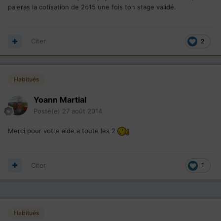
paieras la cotisation de 2o15 une fois ton stage validé.
Citer
2
Habitués
Yoann Martial
Posté(e)
27 août 2014
Merci pour votre aide a toute les 2
Citer
1
Habitués