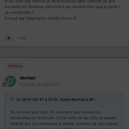
je les avait pas relancé je serai toujours dans l'attente de leur
nouvelle) et certaines personnes qui veulent plus que je parte !
Je suis épuisé !!
Envoyé par l'application mobile Forum IC
Citer
Habitués
dentan
Posté(e)
27 août 2014
Le 2014-08-27 à 21:15, Yoann Martial a dit :
Ok ok c'est plus clair. Oh vivement que toutes ces
démarches se terminent. Entre l'attente du CSQ, le dossier
fédéral que j'ai commencé à remplir, la vente de mon appart,