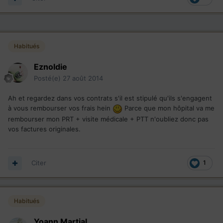
Habitués
Eznoldie
Posté(e)
27 août 2014
Ah et regardez dans vos contrats s'il est stipulé qu'ils s'engagent
à vous rembourser vos frais hein
Parce que mon hôpital va me
rembourser mon PRT + visite médicale + PTT n'oubliez donc pas
vos factures originales.
Citer
1
Habitués
Yoann Martial