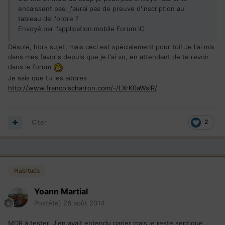
encaissent pas, j'aurai pas de preuve d'inscription au
tableau de l'ordre ?
Envoyé par l'application mobile Forum IC
Désolé, hors sujet, mais ceci est spécialement pour toi! Je l'ai mis
dans mes favoris depuis que je l'ai vu, en attendant de te revoir
dans le forum
Je sais que tu les adores
http://www.francoischarron.com/-/LXrK0aWsIR/
Citer
2
Habitués
Yoann Martial
Posté(e)
26 août 2014
MDR à tester. J'en avait entendu parler mais je reste septique.