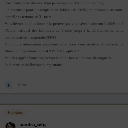
titre d’infirmièr
e
titulaire d’un permis restrictif temporaire (PRT);
·
le paiement pour l’inscription au Tableau de l’OIIQ pour l’année en cours,
laquelle se termine au 31 mars.
Vous devrez de plus fournir la preuve que vous avez maintenu l’adhésion à
l’Ordre national des infirmiers de France jusqu’à la délivrance de votre
permis restrictif temporaire (PRT).
Pour toute information supplémentaire, nous vous invitons à contacter le
Bureau du registraire au 514 935-2501, option 2.
Veuillez agréer Monsieur, l’expression de nos salutations distinguées.
La directrice du Bureau du registraire,
Citer
Habitués
sandra_wfg