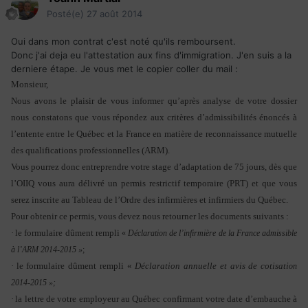
Posté(e)
27 août 2014
Oui dans mon contrat c'est noté qu'ils remboursent.
Donc j'ai deja eu l'attestation aux fins d'immigration. J'en suis a la
derniere étape. Je vous met le copier coller du mail :
Monsieur,
Nous avons le plaisir de vous informer qu’après analyse de votre dossier
nous constatons que vous répondez aux critères d’admissibilités énoncés à
l’entente entre le Québec et la France en matière de reconnaissance mutuelle
des qualifications professionnelles (ARM).
Vous pourrez donc entreprendre votre stage d’adaptation de 75 jours, dès que
l’OIIQ vous aura délivré un permis restrictif temporaire (PRT) et que vous
serez inscrite au Tableau de l’Ordre des infirmières et infirmiers du Québec.
Pour obtenir ce permis, vous devez nous retourner les documents suivants :
·
le formulaire dûment rempli
«
Déclaration de l’infirmière de la France admissible
à l’ARM 2014-2015 »
;
·
le formulaire dûment rempli «
Déclaration annuelle et avis de cotisati
on
2014-2015 »;
·
la lettre de votre employeur au Québec confirmant votre date d’embauche à