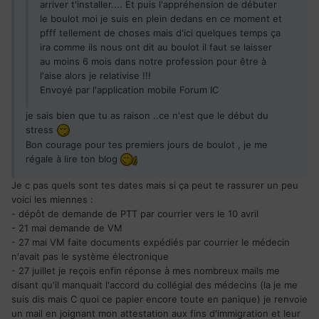
arriver t'installer.... Et puis l'appréhension de débuter
le boulot moi je suis en plein dedans en ce moment et
pfff tellement de choses mais d'ici quelques temps ça
ira comme ils nous ont dit au boulot il faut se laisser
au moins 6 mois dans notre profession pour être à
l'aise alors je relativise !!!
Envoyé par l'application mobile Forum IC
je sais bien que tu as raison ..ce n'est que le début du
stress
Bon courage pour tes premiers jours de boulot , je me
régale à lire ton blog
Je c pas quels sont tes dates mais si ça peut te rassurer un peu
voici les miennes :
- dépôt de demande de PTT par courrier vers le 10 avril
- 21 mai demande de VM
- 27 mai VM faite documents expédiés par courrier le médecin
n'avait pas le système électronique
- 27 juillet je reçois enfin réponse à mes nombreux mails me
disant qu'il manquait l'accord du collégial des médecins (la je me
suis dis mais C quoi ce papier encore toute en panique) je renvoie
un mail en joignant mon attestation aux fins d'immigration et leur