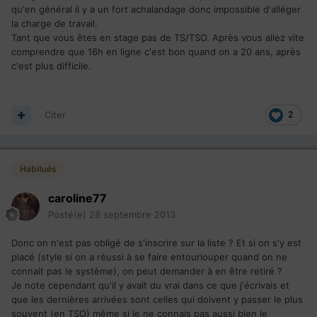
qu'en général il y a un fort achalandage donc impossible d'alléger
la charge de travail.
Tant que vous êtes en stage pas de TS/TSO. Après vous allez vite
comprendre que 16h en ligne c'est bon quand on a 20 ans, après
c'est plus difficile.
Citer
2
Habitués
caroline77
Posté(e)
28 septembre 2013
Donc on n'est pas obligé de s'inscrire sur la liste ? Et si on s'y est
placé (style si on a réussi à se faire entourlouper quand on ne
connait pas le système), on peut demander à en être retiré ?
Je note cependant qu'il y avait du vrai dans ce que j'écrivais et
que les dernières arrivées sont celles qui doivent y passer le plus
souvent (en TSO) même si je ne connais pas aussi bien le