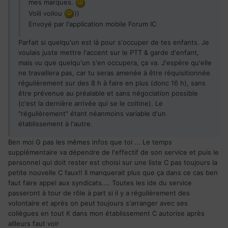
mes marques.
Voili voilou
))
Envoyé par l'application mobile Forum IC
Parfait si quelqu'un est là pour s'occuper de tes enfants. Je
voulais juste mettre l'accent sur le PTT & garde d'enfant,
mais vu que quelqu'un s'en occupera, ça va. J'espère qu'elle
ne travaillera pas, car tu seras amenée à être réquisitionnée
régulièrement sur des 8 h à faire en plus (donc 16 h), sans
être prévenue au préalable et sans négociation possible
(c'est la dernière arrivée qui se le coltine). Le
"régulièrement" étant néanmoins variable d'un
établissement à l'autre.
Ben moi G pas les mêmes infos que toi ... Le temps
supplémentaire va dépendre de l'effectif de son service et puis le
personnel qui doit rester est choisi sur une liste C pas toujours la
petite nouvelle C faux!! Il manquerait plus que ça dans ce cas ben
faut faire appel aux syndicats.... Toutes les ide du service
passeront à tour de rôle à part si il y a régulièrement des
volontaire et après on peut toujours s'arranger avec ses
collègues en tout K dans mon établissement C autorise après
ailleurs faut voir