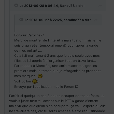
Le 2013-09-28 à 06:44, Nanou78 a dit :
Le 2013-09-27 à 22:25, caroline77 a dit :
Bonjour Caroline77,
Merci de montrer de l'intérêt à ma situation mais je me
suis organisée (temporairement) pour gérer la garde
de mes enfants...
Cela fait maintenant 2 ans que je suis seule avec mes
filles et j'ai appris à m'organiser tout en travaillant...
Par rapport à Montréal, une amie m'accompagne les
premiers mois le temps que je m'organise et prennent
mes marques.
Voili voilou
))
Envoyé par l'application mobile Forum IC
Parfait si quelqu'un est là pour s'occuper de tes enfants. Je
voulais juste mettre l'accent sur le PTT & garde d'enfant,
mais vu que quelqu'un s'en occupera, ça va. J'espère qu'elle
ne travaillera pas, car tu seras amenée à être réquisitionnée