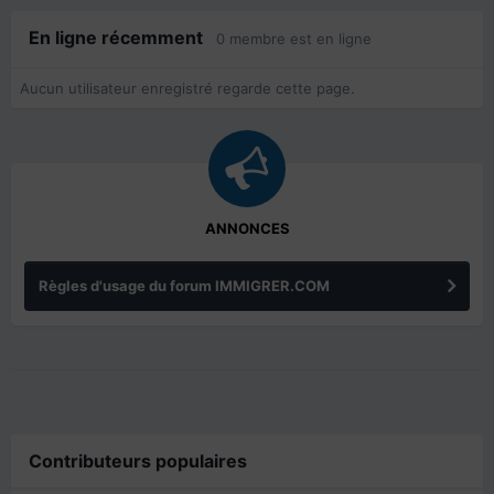
En ligne récemment
0 membre est en ligne
Aucun utilisateur enregistré regarde cette page.
ANNONCES
Règles d'usage du forum IMMIGRER.COM
Contributeurs populaires