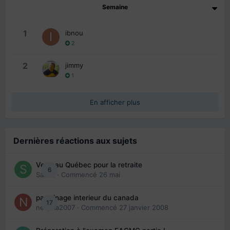
Semaine
1
ibnou
2
2
jimmy
1
En afficher plus
Dernières réactions aux sujets
Venir au Québec pour la retraite
6
Sab74
· Commencé
26 mai
parrainage interieur du canada
17
nedjma2007
· Commencé
27 janvier 2008