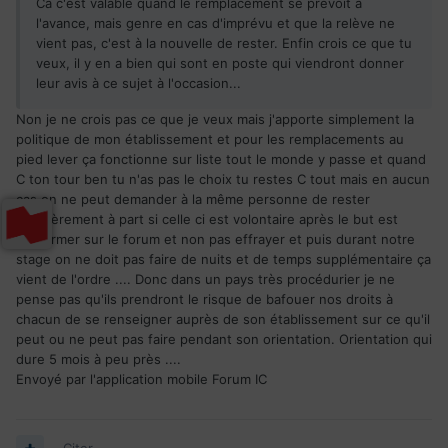
Ca c'est valable quand le remplacement se prévoit à
l'avance, mais genre en cas d'imprévu et que la relève ne
vient pas, c'est à la nouvelle de rester. Enfin crois ce que tu
veux, il y en a bien qui sont en poste qui viendront donner
leur avis à ce sujet à l'occasion...
Non je ne crois pas ce que je veux mais j'apporte simplement la
politique de mon établissement et pour les remplacements au
pied lever ça fonctionne sur liste tout le monde y passe et quand
C ton tour ben tu n'as pas le choix tu restes C tout mais en aucun
cas on ne peut demander à la même personne de rester
régulièrement à part si celle ci est volontaire après le but est
d'informer sur le forum et non pas effrayer et puis durant notre
stage on ne doit pas faire de nuits et de temps supplémentaire ça
vient de l'ordre .... Donc dans un pays très procédurier je ne
pense pas qu'ils prendront le risque de bafouer nos droits à
chacun de se renseigner auprès de son établissement sur ce qu'il
peut ou ne peut pas faire pendant son orientation. Orientation qui
dure 5 mois à peu près ....
Envoyé par l'application mobile Forum IC