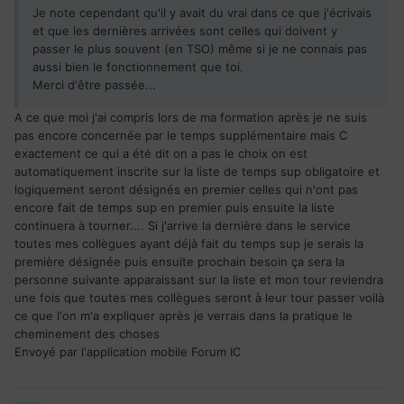
Je note cependant qu'il y avait du vrai dans ce que j'écrivais
et que les dernières arrivées sont celles qui doivent y
passer le plus souvent (en TSO) même si je ne connais pas
aussi bien le fonctionnement que toi.
Merci d'être passée...
A ce que moi j'ai compris lors de ma formation après je ne suis
pas encore concernée par le temps supplémentaire mais C
exactement ce qui a été dit on a pas le choix on est
automatiquement inscrite sur la liste de temps sup obligatoire et
logiquement seront désignés en premier celles qui n'ont pas
encore fait de temps sup en premier puis ensuite la liste
continuera à tourner.... Si j'arrive la dernière dans le service
toutes mes collègues ayant déjà fait du temps sup je serais la
première désignée puis ensuite prochain besoin ça sera la
personne suivante apparaissant sur la liste et mon tour reviendra
une fois que toutes mes collègues seront à leur tour passer voilà
ce que l'on m'a expliquer après je verrais dans la pratique le
cheminement des choses
Envoyé par l'application mobile Forum IC