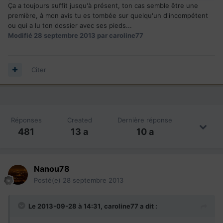
Ça a toujours suffit jusqu'à présent, ton cas semble être une
première, à mon avis tu es tombée sur quelqu'un d'incompétent
ou qui a lu ton dossier avec ses pieds...
Modifié
28 septembre 2013
par caroline77
Citer
Réponses
Created
Dernière réponse
481
13 a
10 a
Nanou78
Posté(e)
28 septembre 2013
Le 2013-09-28 à 14:31, caroline77 a dit :