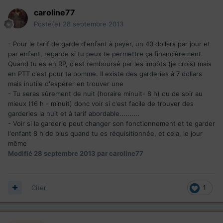
caroline77
Posté(e)
28 septembre 2013
- Pour le tarif de garde d'enfant à payer, un 40 dollars par jour et
par enfant, regarde si tu peux te permettre ça financièrement.
Quand tu es en RP, c'est remboursé par les impôts (je crois) mais
en PTT c'est pour ta pomme. Il existe des garderies à 7 dollars
mais inutile d'espérer en trouver une
- Tu seras sûrement de nuit (horaire minuit- 8 h) ou de soir au
mieux (16 h - minuit) donc voir si c'est facile de trouver des
garderies la nuit et à tarif abordable..........
- Voir si la garderie peut changer son fonctionnement et te garder
l'enfant 8 h de plus quand tu es réquisitionnée, et cela, le jour
même
Modifié
28 septembre 2013
par caroline77
Citer
1