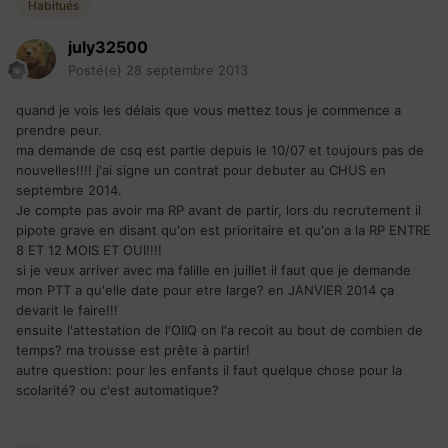
Habitués
july32500
Posté(e)
28 septembre 2013
quand je vois les délais que vous mettez tous je commence a
prendre peur.
ma demande de csq est partie depuis le 10/07 et toujours pas de
nouvelles!!!! j'ai signe un contrat pour debuter au CHUS en
septembre 2014.
Je compte pas avoir ma RP avant de partir, lors du recrutement il
pipote grave en disant qu'on est prioritaire et qu'on a la RP ENTRE
8 ET 12 MOIS ET OUI!!!!
si je veux arriver avec ma falille en juillet il faut que je demande
mon PTT a qu'elle date pour etre large? en JANVIER 2014 ça
devarit le faire!!!
ensuite l'attestation de l'OIIQ on l'a recoit au bout de combien de
temps? ma trousse est prête à partir!
autre question: pour les enfants il faut quelque chose pour la
scolarité? ou c'est automatique?