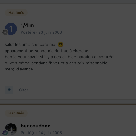
Habitués
1/4im
Posté(e)
23 juin 2006
salut les amis c encore moi
apparament personne n'a de truc à chercher
bon je veut savoir si il y a des club de natation a montréal
ouvert même pendant l'hiver et a des prix raisonnable
merçi d'avance
Citer
Habitués
bencoudonc
Posté(e)
24 juin 2006