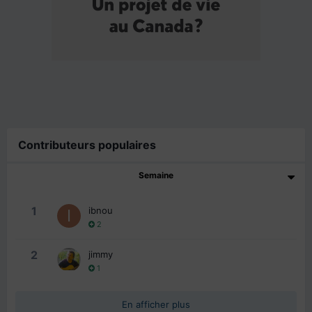
Contributeurs populaires
Semaine
1
ibnou
2
2
jimmy
1
En afficher plus