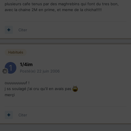
plusieurs cafe tenus par des maghrebins qui font du tres bon,
avec la chaine 2M en prime, et meme de la chicha!!!!!
Citer
Habitués
1/4im
Posté(e)
22 juin 2006
ouuuuuuuuf !
j ss soulagé j'ai cru qu'il en avais pas
merçi
Citer