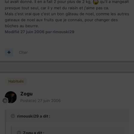
lui avait donné. Il en a fait 2 pour plus de 2 kg,
qu'il a mangeait
presque tout seul, car il y met du raisin et j'aime pas ca.
Mais c'est vrai que c'est un bon gâteau de noel, comme les autres
gateaux de noel aux fruits que je connais, pour changer des
bûches au beurre.
Modifié
27 juin 2006
par rimouski29
Citer
Habitués
Zogu
Posté(e)
27 juin 2006
rimouski29 a dit :
Zogu a dit :