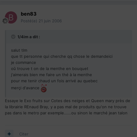
ben83
Posté(e)
21 juin 2006
1/4im a dit :
salut tlm
que tt personne qui cherche qq chose le demandeici
je commance
oû trouve t on de la menthe en bouquet
j'aimerais bien me faire un thé à la menthe
pour me tenir chaud un fois arrivé au quebec
merçi d'avance
Essaye le Exo fruits sur Cotes des neiges et Queen mary près de
la librairie REnaud Bray, y a pas mal de produits qu'on ne trouve
pas dans le metro par exemple......ou sinon le marché jean talon
Citer