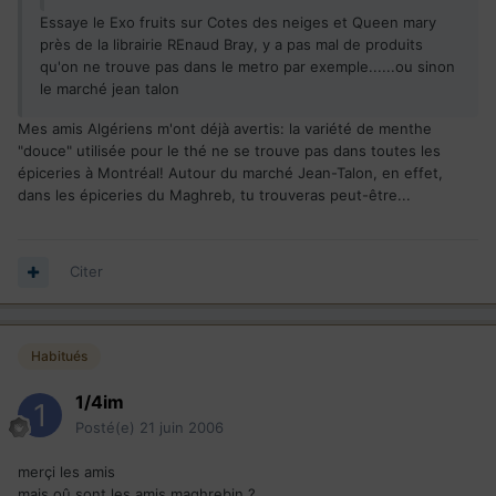
Essaye le Exo fruits sur Cotes des neiges et Queen mary
près de la librairie REnaud Bray, y a pas mal de produits
qu'on ne trouve pas dans le metro par exemple......ou sinon
le marché jean talon
Mes amis Algériens m'ont déjà avertis: la variété de menthe
"douce" utilisée pour le thé ne se trouve pas dans toutes les
épiceries à Montréal! Autour du marché Jean-Talon, en effet,
dans les épiceries du Maghreb, tu trouveras peut-être...
Citer
Habitués
1/4im
Posté(e)
21 juin 2006
merçi les amis
mais oû sont les amis maghrebin ?