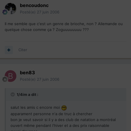
bencoudonc
Posté(e)
27 juin 2006
Il me semble que c'est un genre de brioche, non ? Allemande ou
quelque chose comme ça ? Zoguuuuuuuu ???
Citer
ben83
Posté(e)
27 juin 2006
1/4im a dit :
salut les amis c encore moi
apparament personne n'a de truc à chercher
bon je veut savoir si il y a des club de natation a montréal
ouvert même pendant l'hiver et a des prix raisonnable