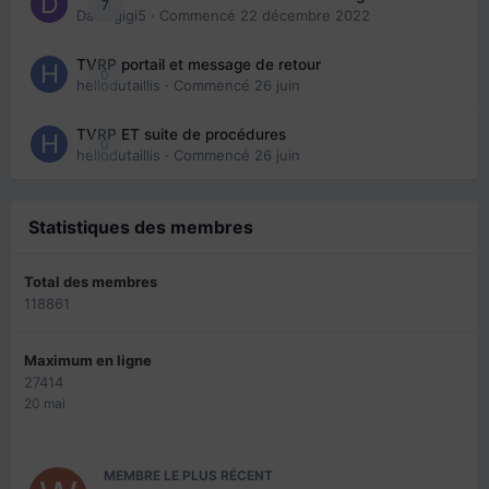
7
Davidgigi5
· Commencé
22 décembre 2022
TVRP portail et message de retour
0
hellodutaillis
· Commencé
26 juin
TVRP ET suite de procédures
0
hellodutaillis
· Commencé
26 juin
Statistiques des membres
Total des membres
118861
Maximum en ligne
27414
20 mai
MEMBRE LE PLUS RÉCENT