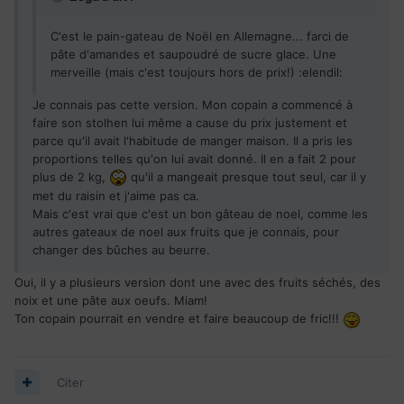
C'est le pain-gateau de Noël en Allemagne... farci de
pâte d'amandes et saupoudré de sucre glace. Une
merveille (mais c'est toujours hors de prix!) :elendil:
Je connais pas cette version. Mon copain a commencé à
faire son stolhen lui même a cause du prix justement et
parce qu'il avait l'habitude de manger maison. Il a pris les
proportions telles qu'on lui avait donné. Il en a fait 2 pour
plus de 2 kg,
qu'il a mangeait presque tout seul, car il y
met du raisin et j'aime pas ca.
Mais c'est vrai que c'est un bon gâteau de noel, comme les
autres gateaux de noel aux fruits que je connais, pour
changer des bûches au beurre.
Oui, il y a plusieurs version dont une avec des fruits séchés, des
noix et une pâte aux oeufs. Miam!
Ton copain pourrait en vendre et faire beaucoup de fric!!!
Citer