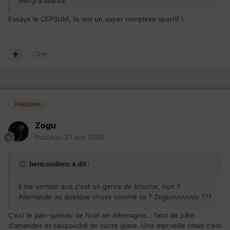
merçi d'avance
Essaye le CEPSUM, ils ont un super complexe sportif !
Citer
Habitués
Zogu
Posté(e)
27 juin 2006
bencoudonc a dit :
Il me semble que c'est un genre de brioche, non ?
Allemande ou quelque chose comme ça ? Zoguuuuuuuu ???
C'est le pain-gateau de Noël en Allemagne... farci de pâte
d'amandes et saupoudré de sucre glace. Une merveille (mais c'est