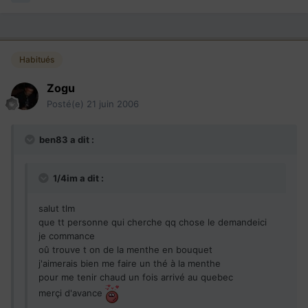
Habitués
Zogu
Posté(e)
21 juin 2006
ben83 a dit :
1/4im a dit :
salut tlm
que tt personne qui cherche qq chose le demandeici
je commance
oû trouve t on de la menthe en bouquet
j'aimerais bien me faire un thé à la menthe
pour me tenir chaud un fois arrivé au quebec
merçi d'avance