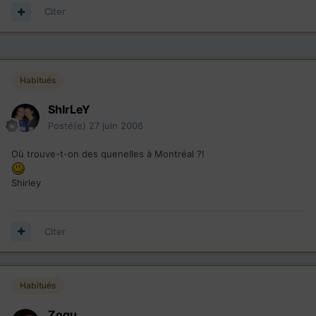
Citer
Habitués
ShIrLeY
Posté(e)
27 juin 2006
Où trouve-t-on des quenelles à Montréal ?!
Shirley
Citer
Habitués
Zogu