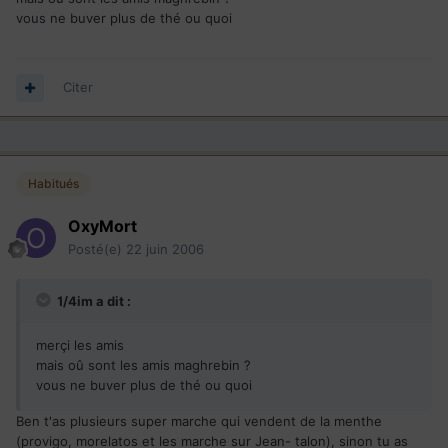
vous ne buver plus de thé ou quoi
Citer
Habitués
OxyMort
Posté(e)
22 juin 2006
1/4im a dit :
merçi les amis
mais oû sont les amis maghrebin ?
vous ne buver plus de thé ou quoi
Ben t'as plusieurs super marche qui vendent de la menthe
(provigo, morelatos et les marche sur Jean- talon), sinon tu as