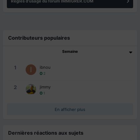
Règles d'usage du forum IMMIGRER.COM
Contributeurs populaires
Semaine
1
ibnou
2
2
jimmy
1
En afficher plus
Dernières réactions aux sujets