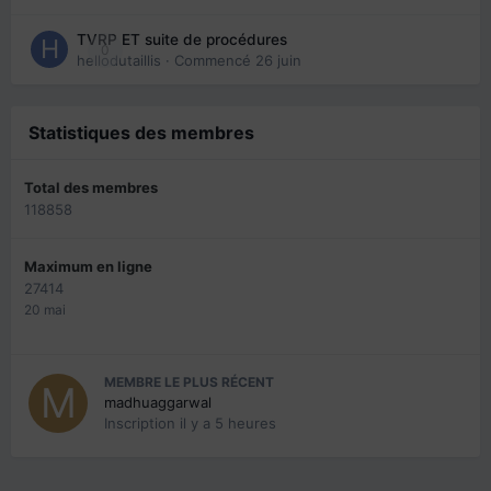
TVRP ET suite de procédures
0
hellodutaillis
· Commencé
26 juin
Statistiques des membres
Total des membres
118858
Maximum en ligne
27414
20 mai
MEMBRE LE PLUS RÉCENT
madhuaggarwal
Inscription
il y a 5 heures