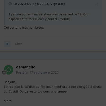
Le 2020-09-17 à 20:34,
Viga
a dit :
Il y’a une autre manifestation prévue samedi le 19. On
espère cette fois ci qu’il y aura du monde.
Oui sortons très nombreux
Citer
osmancito
Posté(e)
17 septembre 2020
Bonjour,
Est-ce que la validité de l'examen médicale a été allongée à cause
du Covid? Ou ça reste toujours une année.
Merci