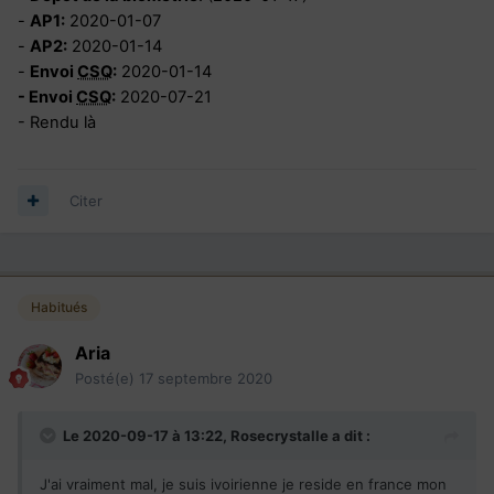
-
AP1:
2020-01-07
-
AP2:
2020-01-14
-
Envoi
CSQ
:
2020-01-14
- Envoi
CSQ
:
2020-07-21
- Rendu là
Citer
Habitués
Aria
Posté(e)
17 septembre 2020
Le 2020-09-17 à 13:22,
Rosecrystalle
a dit :
J'ai vraiment mal, je suis ivoirienne je reside en france mon