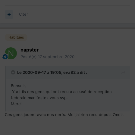
Citer
Habitués
napster
Posté(e)
17 septembre 2020
Le 2020-09-17 à 19:05,
eva82
a dit :
Bonsoir,
Y a t ils des gens qui ont recu a accusé de reception
federale.manifestez vous svp.
Merci
Ces gens jouent avec nos nerfs. Moi jai rien recu depuis 7mois