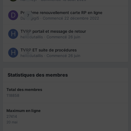
Problème renouvellement carte RP en ligne
7
Davidgigi5
· Commencé
22 décembre 2022
TVRP portail et message de retour
0
hellodutaillis
· Commencé
26 juin
TVRP ET suite de procédures
0
hellodutaillis
· Commencé
26 juin
Statistiques des membres
Total des membres
118858
Maximum en ligne
27414
20 mai