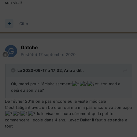
son visa?
Citer
Gatche
Posté(e)
17 septembre 2020
Le 2020-09-17 à 17:32,
Aria
a dit :
Ok, merci pour l'éclaircissement
et ton mari a
déjà eu son visa?
De février 2019 on a pas encore eu la visite médicale
C'est fatigant avec un bb d un qui n a mm pas encore vu son papa
dc le visa on l aura sûrement qd la petite
commencera l ecole dans 4 ans....avec Dakar il faut s attendre à
tout