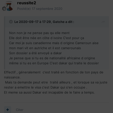
reussite2
Posté(e)
17 septembre 2020
Le 2020-09-17 à 17:29,
Gatche
a dit :
Non non je ne pense pas qu elle ment
Elle doit être née en côte d ivoire C'est pour ça
Car moi je suis canadienne mais d origine Cameroun aise
mon mari vit en autriche et il est camerounais
Son dossier a été envoyé a dakar
Je pense que si tu es de nationalité africaine d origine
même si tu es en Europe C'est dakar qui traite le dossier
Effectif , géneralement c'est traité en fonction de ton pays de
naissance.
Mais ta demande peut etre traité ailleurs , et lorsque sa va juste
rester a emettre le visa c'est Dakar qui s'en occupe .
Et meme sa aussi Dakar est incapable de le faire a temps.
Citer