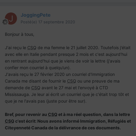
JoggingPete
Posté(e)
17 septembre 2020
Bonjour à tous,
J'ai reçu le
CSQ
de ma femme le 21 juillet 2020. Toutefois j'était
avec elle en Italie pendant presque 2 mois et c'est aujourd'hui
en rentrant aujourd'hui que je viens de voir la lettre (j'avais
confier mon courriel à quelqu’un).
J'avais reçu le 27 février 2020 un courriel d'Immigration
Canada me disant de fournir le
CSQ
ou une preuve de ma
demande de
CSQ
avant le 27 mai et l'envoyé à CTD
Mississauga. Je leur ai écrit un courriel que je c'était trop tôt et
que je ne l'avais pas (juste pour être sur).
Bref, pour revenir au
CSQ
et à ma réel question
, dans la lettre
CSQ
c'est écrit: Nous avons informé Immigration, Réfugiés et
Citoyenneté Canada de la délivrance de ces documents.