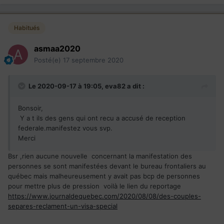
Habitués
asmaa2020
Posté(e)
17 septembre 2020
Le 2020-09-17 à 19:05,
eva82
a dit :
Bonsoir,
Y a t ils des gens qui ont recu a accusé de reception
federale.manifestez vous svp.
Merci
Bsr ,rien aucune nouvelle concernant la manifestation des
personnes se sont manifestées devant le bureau frontaliers au
québec mais malheureusement y avait pas bcp de personnes
pour mettre plus de pression voilà le lien du reportage
https://www.journaldequebec.com/2020/08/08/des-couples-
separes-reclament-un-visa-special