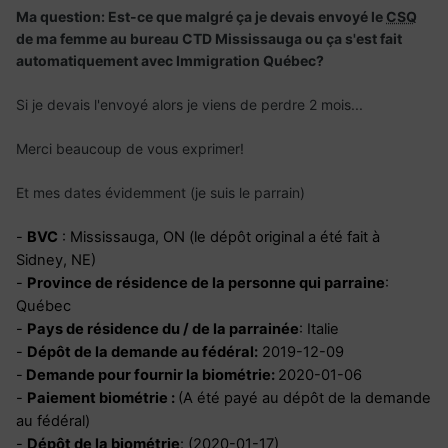
Ma question: Est-ce que malgré ça je devais envoyé le
CSQ
de ma femme au bureau CTD Mississauga ou ça s'est fait
automatiquement avec Immigration Québec?
Si je devais l'envoyé alors je viens de perdre 2 mois...
Merci beaucoup de vous exprimer!
Et mes dates évidemment (je suis le parrain)
-
BVC
: Mississauga, ON (le dépôt original a été fait à
Sidney, NE)
-
Province de résidence de la personne qui parraine
:
Québec
-
Pays de résidence du / de la parrainée
: Italie
-
Dépôt de la demande au fédéral:
2019-12-09
-
Demande pour fournir la biométrie:
2020-01-06
-
Paiement biométrie :
(A été payé au dépôt de la demande
au fédéral)
-
Dépôt de la biométrie
: (2020-01-17)