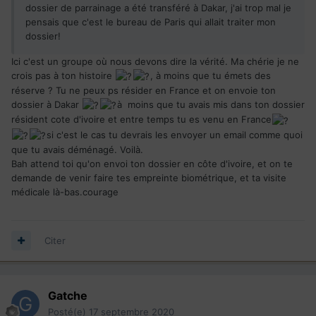
dossier de parrainage a été transféré à Dakar, j'ai trop mal je
pensais que c'est le bureau de Paris qui allait traiter mon
dossier!
Ici c'est un groupe où nous devons dire la vérité. Ma chérie je ne
crois pas à ton histoire
, à moins que tu émets des
réserve ? Tu ne peux ps résider en France et on envoie ton
dossier à Dakar
à moins que tu avais mis dans ton dossier
résident cote d'ivoire et entre temps tu es venu en France
si c'est le cas tu devrais les envoyer un email comme quoi
que tu avais déménagé. Voilà.
Bah attend toi qu'on envoi ton dossier en côte d'ivoire, et on te
demande de venir faire tes empreinte biométrique, et ta visite
médicale là-bas.courage
Citer
Gatche
Posté(e)
17 septembre 2020