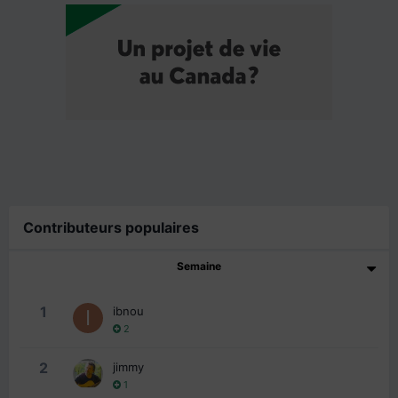
Contributeurs populaires
Semaine
1
ibnou
2
2
jimmy
1