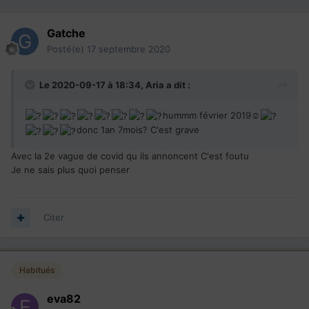
Gatche
Posté(e)
17 septembre 2020
Le 2020-09-17 à 18:34,
Aria
a dit :
hummm février 2019☺
donc 1an 7mois? C'est grave
Avec la 2e vague de covid qu ils annoncent C'est foutu
Je ne sais plus quoi penser
Citer
Habitués
eva82