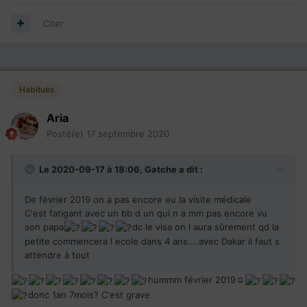
Citer
Habitués
Aria
Posté(e)
17 septembre 2020
Le 2020-09-17 à 18:06,
Gatche
a dit :
De février 2019 on a pas encore eu la visite médicale
C'est fatigant avec un bb d un qui n a mm pas encore vu
son papa
dc le visa on l aura sûrement qd la
petite commencera l ecole dans 4 ans....avec Dakar il faut s
attendre à tout
hummm février 2019☺
donc 1an 7mois? C'est grave