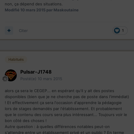
non, ça dépend des situations.
Modifié
10 mars 2015
par Maskoutaine
Citer
1
Habitués
Pulsar-J1748
Posté(e)
10 mars 2015
alors ça sera le CEGEP... en espérant qu'il y ait des postes
disponibles (bien que je ne cherche pas de poste dans l'immédiat)
! Et effectivement ça sera l'occasion d'apprendre la pédagogie
lors de stages demandés par l'établissement. Et probablement
que le contenu des cours sera plus intéressant... Toujours voir le
bon côté des choses !
Autre question : à quelles différences notables peut-on
s'attendre entre un établissement privé et un public ? En terme