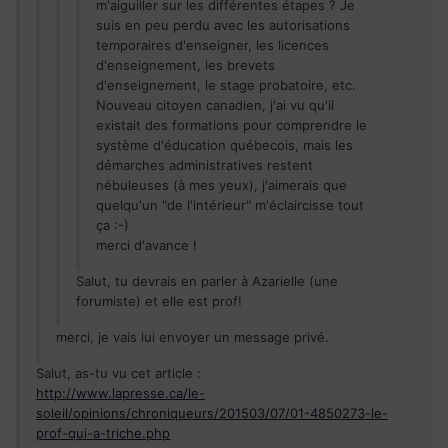
m'aiguiller sur les différentes étapes ? Je
suis en peu perdu avec les autorisations
temporaires d'enseigner, les licences
d'enseignement, les brevets
d'enseignement, le stage probatoire, etc.
Nouveau citoyen canadien, j'ai vu qu'il
existait des formations pour comprendre le
système d'éducation québecois, mais les
démarches administratives restent
nébuleuses (à mes yeux), j'aimerais que
quelqu'un "de l'intérieur" m'éclaircisse tout
ça :-)
merci d'avance !
Salut, tu devrais en parler à Azarielle (une
forumiste) et elle est prof!
merci, je vais lui envoyer un message privé.
Salut, as-tu vu cet article :
http://www.lapresse.ca/le-
soleil/opinions/chroniqueurs/201503/07/01-4850273-le-
prof-qui-a-triche.php