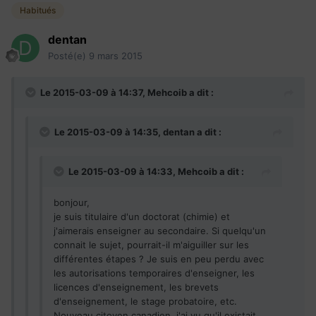
Habitués
dentan
Posté(e)
9 mars 2015
Le 2015-03-09 à 14:37, Mehcoib a dit :
Le 2015-03-09 à 14:35, dentan a dit :
Le 2015-03-09 à 14:33, Mehcoib a dit :
bonjour,
je suis titulaire d'un doctorat (chimie) et
j'aimerais enseigner au secondaire. Si quelqu'un
connait le sujet, pourrait-il m'aiguiller sur les
différentes étapes ? Je suis en peu perdu avec
les autorisations temporaires d'enseigner, les
licences d'enseignement, les brevets
d'enseignement, le stage probatoire, etc.
Nouveau citoyen canadien, j'ai vu qu'il existait