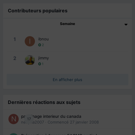
Contributeurs populaires
Semaine
1
ibnou
2
2
jimmy
1
En afficher plus
Dernières réactions aux sujets
parrainage interieur du canada
17
nedjma2007
· Commencé
27 janvier 2008