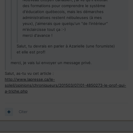
des formations pour comprendre le système
d'éducation québecois, mais les démarches
administratives restent nébuleuses (à mes
yeux), j'aimerais que quelqu'un "de l'intérieur"
m'éclaircisse tout ça :-)
merci d'avance !
Salut, tu devrais en parler à Azarielle (une forumiste)
et elle est prof!
merci, je vais lui envoyer un message privé.
Salut, as-tu vu cet article :
http://www.lapresse.ca/le-
soleil/opinions/chroniqueurs/201503/07/01-4850273-le-prof-qui-
a-triche.php
Citer