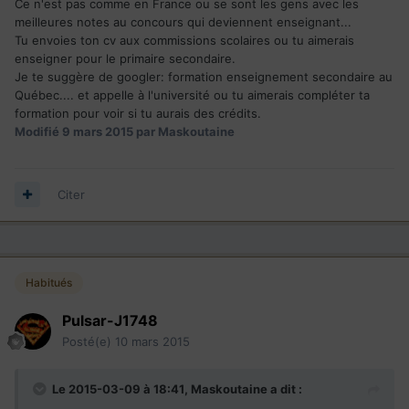
Ce n'est pas comme en France ou se sont les gens avec les
meilleures notes au concours qui deviennent enseignant...
Tu envoies ton cv aux commissions scolaires ou tu aimerais
enseigner pour le primaire secondaire.
Je te suggère de googler: formation enseignement secondaire au
Québec.... et appelle à l'université ou tu aimerais compléter ta
formation pour voir si tu aurais des crédits.
Modifié
9 mars 2015
par Maskoutaine
Citer
Habitués
Pulsar-J1748
Posté(e)
10 mars 2015
Le 2015-03-09 à 18:41, Maskoutaine a dit :