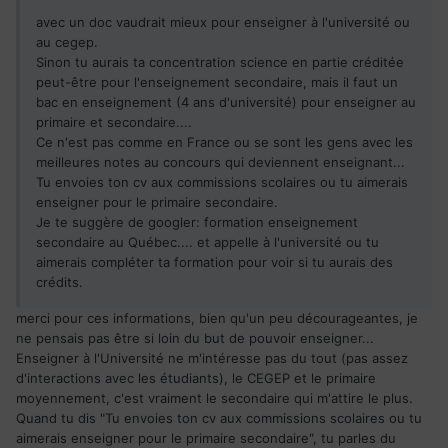
avec un doc vaudrait mieux pour enseigner à l'université ou
au cegep.
Sinon tu aurais ta concentration science en partie créditée
peut-être pour l'enseignement secondaire, mais il faut un
bac en enseignement (4 ans d'université) pour enseigner au
primaire et secondaire....
Ce n'est pas comme en France ou se sont les gens avec les
meilleures notes au concours qui deviennent enseignant...
Tu envoies ton cv aux commissions scolaires ou tu aimerais
enseigner pour le primaire secondaire.
Je te suggère de googler: formation enseignement
secondaire au Québec.... et appelle à l'université ou tu
aimerais compléter ta formation pour voir si tu aurais des
crédits.
merci pour ces informations, bien qu'un peu décourageantes, je
ne pensais pas être si loin du but de pouvoir enseigner...
Enseigner à l'Université ne m'intéresse pas du tout (pas assez
d'interactions avec les étudiants), le CEGEP et le primaire
moyennement, c'est vraiment le secondaire qui m'attire le plus.
Quand tu dis "Tu envoies ton cv aux commissions scolaires ou tu
aimerais enseigner pour le primaire secondaire", tu parles du