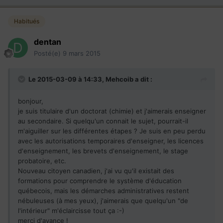
Habitués
dentan
Posté(e)
9 mars 2015
Le 2015-03-09 à 14:33, Mehcoib a dit :
bonjour,
je suis titulaire d'un doctorat (chimie) et j'aimerais enseigner
au secondaire. Si quelqu'un connait le sujet, pourrait-il
m'aiguiller sur les différentes étapes ? Je suis en peu perdu
avec les autorisations temporaires d'enseigner, les licences
d'enseignement, les brevets d'enseignement, le stage
probatoire, etc.
Nouveau citoyen canadien, j'ai vu qu'il existait des
formations pour comprendre le système d'éducation
québecois, mais les démarches administratives restent
nébuleuses (à mes yeux), j'aimerais que quelqu'un "de
l'intérieur" m'éclaircisse tout ça :-)
merci d'avance !