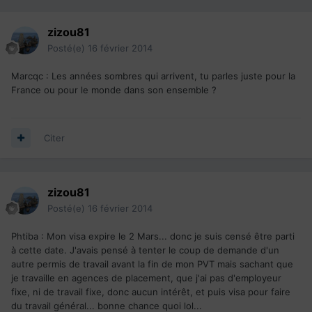
zizou81
Posté(e)
16 février 2014
Marcqc : Les années sombres qui arrivent, tu parles juste pour la
France ou pour le monde dans son ensemble ?
Citer
zizou81
Posté(e)
16 février 2014
Phtiba : Mon visa expire le 2 Mars... donc je suis censé être parti
à cette date. J'avais pensé à tenter le coup de demande d'un
autre permis de travail avant la fin de mon PVT mais sachant que
je travaille en agences de placement, que j'ai pas d'employeur
fixe, ni de travail fixe, donc aucun intérêt, et puis visa pour faire
du travail général... bonne chance quoi lol...