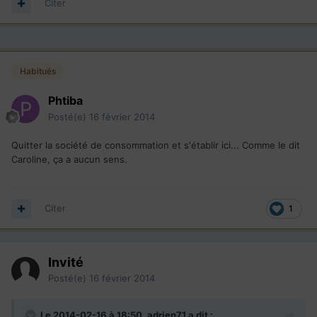
Citer
Habitués
Phtiba
Posté(e)
16 février 2014
Quitter la société de consommation et s'établir ici... Comme le dit
Caroline, ça a aucun sens.
Citer
1
Invité
Posté(e)
16 février 2014
Le 2014-02-16 à 18:50, adrien71 a dit :