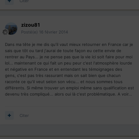
Citer
zizou81
Posté(e)
16 février 2014
Dans ma tête je me dis qu'il vaut mieux retourner en France car je
sais que tôt ou tard j'aurai de toute façon eu cette envie de
rentrer au Pays... je ne pense pas que la vie ici soit faire pour moi
lol... maintenant ce qui fait un peu peur c'est l'atmosphère lourde
et négative en France et en entendant les témoignages des
gens, c'est pas très rassurant mais on sait bien que chacun
raconte ce qu'il veut selon son vécu... et nous sommes tous
différents. Si même trouver un emploi même sans qualification est
devenu très compliqué... alors oui là c'est problématique. A voir...
Citer