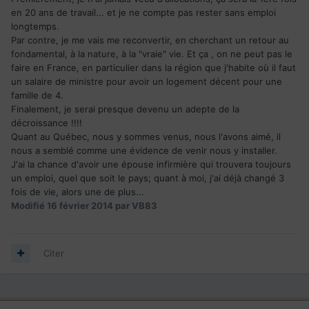
en 20 ans de travail... et je ne compte pas rester sans emploi
longtemps.
Par contre, je me vais me reconvertir, en cherchant un retour au
fondamental, à la nature, à la "vraie" vie. Et ça , on ne peut pas le
faire en France, en particulier dans la région que j'habite où il faut
un salaire de ministre pour avoir un logement décent pour une
famille de 4.
Finalement, je serai presque devenu un adepte de la
décroissance !!!!
Quant au Québec, nous y sommes venus, nous l'avons aimé, il
nous a semblé comme une évidence de venir nous y installer.
J'ai la chance d'avoir une épouse infirmière qui trouvera toujours
un emploi, quel que soit le pays; quant à moi, j'ai déjà changé 3
fois de vie, alors une de plus...
Modifié
16 février 2014
par VB83
Citer