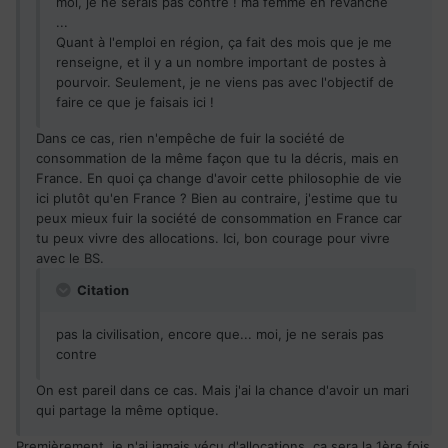
moi, je ne serais pas contre ! ma femme en revanche
...
Quant à l'emploi en région, ça fait des mois que je me
renseigne, et il y a un nombre important de postes à
pourvoir. Seulement, je ne viens pas avec l'objectif de
faire ce que je faisais ici !
Dans ce cas, rien n'empêche de fuir la société de
consommation de la même façon que tu la décris, mais en
France. En quoi ça change d'avoir cette philosophie de vie
ici plutôt qu'en France ? Bien au contraire, j'estime que tu
peux mieux fuir la société de consommation en France car
tu peux vivre des allocations. Ici, bon courage pour vivre
avec le BS.
Citation
pas la civilisation, encore que... moi, je ne serais pas
contre
On est pareil dans ce cas. Mais j'ai la chance d'avoir un mari
qui partage la même optique.
Premièrement, je n'ai jamais vécu d'allocations, ça sera la 1ère fois