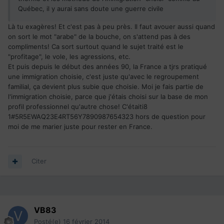
Québec, il y aurai sans doute une guerre civile
Là tu exagères! Et c'est pas à peu près. Il faut avouer aussi quand
on sort le mot "arabe" de la bouche, on s'attend pas à des
compliments! Ca sort surtout quand le sujet traité est le
"profitage", le vole, les agressions, etc.
Et puis depuis le début des années 90, la France a tjrs pratiqué
une immigration choisie, c'est juste qu'avec le regroupement
familial, ça devient plus subie que choisie. Moi je fais partie de
l'immigration choisie, parce que j'étais choisi sur la base de mon
profil professionnel qu'autre chose! C'étaiti8
1#5R5EWAQ23E4RT56Y7890987654323 hors de question pour
moi de me marier juste pour rester en France.
Citer
VB83
Posté(e)
16 février 2014