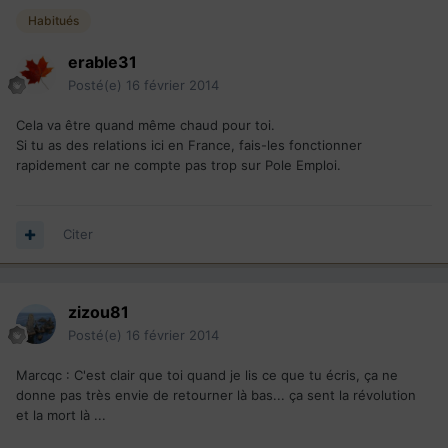
Habitués
erable31
Posté(e)
16 février 2014
Cela va être quand même chaud pour toi.
Si tu as des relations ici en France, fais-les fonctionner
rapidement car ne compte pas trop sur Pole Emploi.
Citer
zizou81
Posté(e)
16 février 2014
Marcqc : C'est clair que toi quand je lis ce que tu écris, ça ne
donne pas très envie de retourner là bas... ça sent la révolution
et la mort là ...