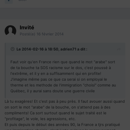
Invité
Posté(e)
16 février 2014
Le 2014-02-16 à 18:50, adrien71 a dit :
Faut voir qu'en France rien que quand le mot "arabe" sort
de ta bouche ta SOS racisme sur le dos, c'est poussé à
l'extrême, et il y en a suffisamment qui en profite!
J'imagine même pas ce que ca serai si on employai le
therme et les methode de l'immigration "choisi" comme au
Québec, il y aurai sans doute une guerre civile
Là tu exagères! Et c'est pas à peu près. Il faut avouer aussi quand
on sort le mot "arabe" de la bouche, on s'attend pas à des
compliments! Ca sort surtout quand le sujet traité est le
"profitage", le vole, les agressions, etc.
Et puis depuis le début des années 90, la France a tjrs pratiqué