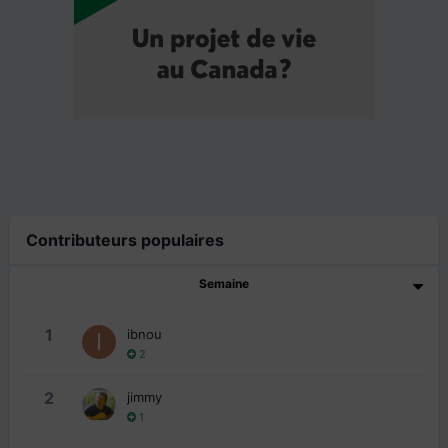
Contributeurs populaires
Semaine
1
ibnou
2
2
jimmy
1