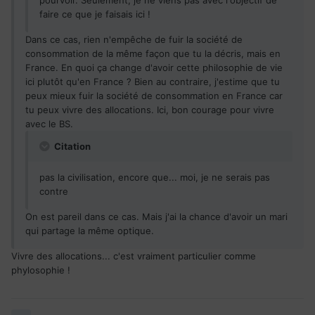
pourvoir. Seulement, je ne viens pas avec l'objectif de
faire ce que je faisais ici !
Dans ce cas, rien n'empêche de fuir la société de
consommation de la même façon que tu la décris, mais en
France. En quoi ça change d'avoir cette philosophie de vie
ici plutôt qu'en France ? Bien au contraire, j'estime que tu
peux mieux fuir la société de consommation en France car
tu peux vivre des allocations. Ici, bon courage pour vivre
avec le BS.
Citation
pas la civilisation, encore que... moi, je ne serais pas
contre
On est pareil dans ce cas. Mais j'ai la chance d'avoir un mari
qui partage la même optique.
Vivre des allocations... c'est vraiment particulier comme
phylosophie !