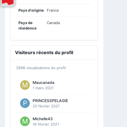
Pays d'origine
France
Pays de
Canada
résidence
Visiteurs récents du profil
2696 visualisations du profil
Maucanada
1 mars 2021
PRINCESSPELAGIE
20 février 2021
Michelle43
16 février 2021