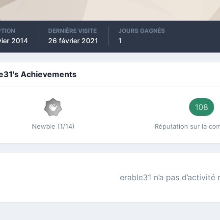
PTION
DERNIÈRE VISITE
JOURS GAGNÉS
vier 2014
26 février 2021
1
le31's Achievements
108
Newbie (1/14)
Réputation sur la c
erable31 n’a pas d’activité 