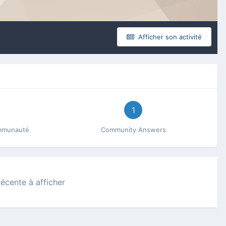
Afficher son activité
1
ommunauté
Community Answers
récente à afficher