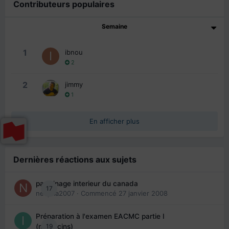
Contributeurs populaires
Semaine
1
ibnou
2
2
jimmy
1
En afficher plus
Dernières réactions aux sujets
parrainage interieur du canada
17
nedjma2007
· Commencé
27 janvier 2008
Préparation à l'examen EACMC partie I
19
(médecins)