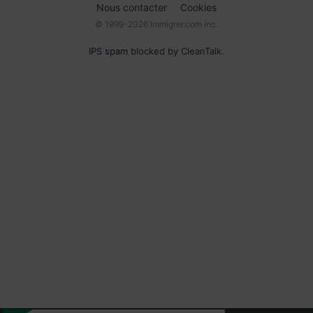
Nous contacter
Cookies
© 1999-2026 Immigrer.com Inc.
IPS spam
blocked by CleanTalk.