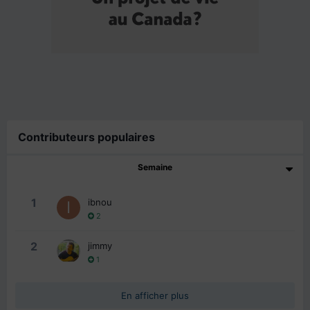
Contributeurs populaires
Semaine
1
ibnou
2
2
jimmy
1
En afficher plus