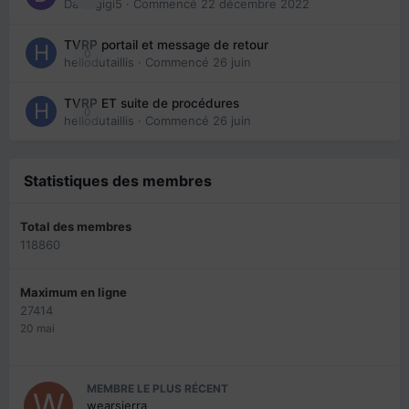
Davidgigi5
· Commencé
22 décembre 2022
TVRP portail et message de retour
0
hellodutaillis
· Commencé
26 juin
TVRP ET suite de procédures
0
hellodutaillis
· Commencé
26 juin
Statistiques des membres
Total des membres
118860
Maximum en ligne
27414
20 mai
MEMBRE LE PLUS RÉCENT
wearsierra