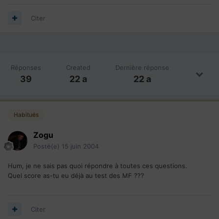
Citer
Réponses
Created
Dernière réponse
39
22 a
22 a
Habitués
Zogu
Posté(e)
15 juin 2004
Hum, je ne sais pas quoi répondre à toutes ces questions.
Quel score as-tu eu déjà au test des MF ???
Citer