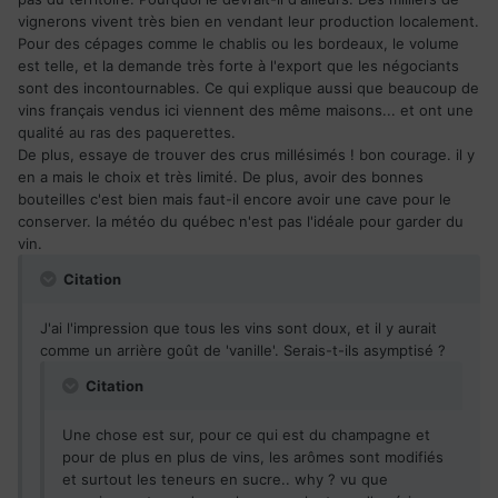
vignerons vivent très bien en vendant leur production localement.
Pour des cépages comme le chablis ou les bordeaux, le volume
est telle, et la demande très forte à l'export que les négociants
sont des incontournables. Ce qui explique aussi que beaucoup de
vins français vendus ici viennent des même maisons... et ont une
qualité au ras des paquerettes.
De plus, essaye de trouver des crus millésimés ! bon courage. il y
en a mais le choix et très limité. De plus, avoir des bonnes
bouteilles c'est bien mais faut-il encore avoir une cave pour le
conserver. la météo du québec n'est pas l'idéale pour garder du
vin.
Citation
J'ai l'impression que tous les vins sont doux, et il y aurait
comme un arrière goût de 'vanille'. Serais-t-ils asymptisé ?
Citation
Une chose est sur, pour ce qui est du champagne et
pour de plus en plus de vins, les arômes sont modifiés
et surtout les teneurs en sucre.. why ? vu que