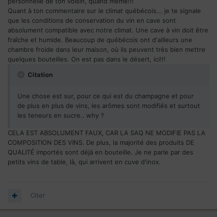
personnelle de ton voisin, quand même!!!
Quant à ton commentaire sur le climat québécois... je te signale
que les conditions de conservation du vin en cave sont
absolument compatible avec notre climat. Une cave à vin doit être
fraîche et humide. Beaucoup de québécois ont d'ailleurs une
chambre froide dans leur maison, où ils peuvent très bien mettre
quelques bouteilles. On est pas dans le désert, ici!!!
Citation
Une chose est sur, pour ce qui est du champagne et pour
de plus en plus de vins, les arômes sont modifiés et surtout
les teneurs en sucre.. why ?
CELA EST ABSOLUMENT FAUX, CAR LA SAQ NE MODIFIE PAS LA
COMPOSITION DES VINS. De plus, la majorité des produits DE
QUALITÉ importés sont déjà en bouteille. Je ne parle par des
petits vins de table, là, qui arrivent en cuve d'inox.
Citer