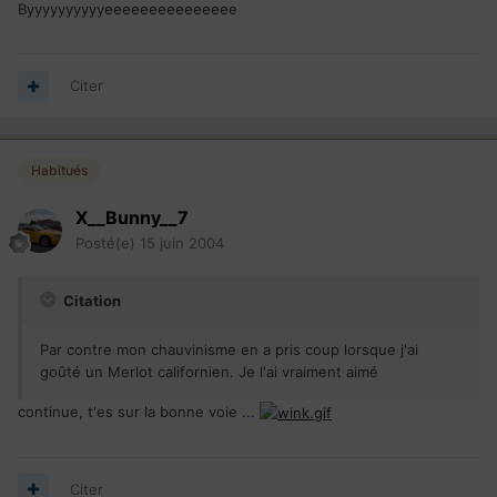
Byyyyyyyyyyeeeeeeeeeeeeeee
Citer
Habitués
X__Bunny__7
Posté(e)
15 juin 2004
Citation
Par contre mon chauvinisme en a pris coup lorsque j'ai
goûté un Merlot californien. Je l'ai vraiment aimé
continue, t'es sur la bonne voie ...
Citer