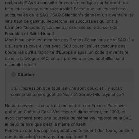
recherche? As-tu consulté l'inventaire en ligne sur Internet, ou
bien leur catalogue en succursale? Sache que seules certaines
succursales de la SAQ ("SAQ Sélection") tiennent un inventaire de
vins haut de gamme. Recherche les succursales qui ont la
bannière "Sélection", comme par exemple celle au coin de
Beaubien et Saint-Hubert.
Mon beau-père est membre des Grands Échansons de la SAQ (il a
d'ailleurs sa cave à vins avec 1500 bouteilles), et chacune des
bouteilles qu'il a rapporté d'Europe a aussi un code d'inventaire
dans le catalogue SAQ, ce qui prouve que ces bouteilles sont
disponibles ici!!!
Citation
J'ai l'impression que tous les vins sont doux, et il y aurait
comme un arrière goût de 'vanille'. Serais-t-ils asymptisé ?
Nous recevons ici ce qui est embouteillé en France. Pour avoir
goûté un Château Cazal-Viel importé directement, en 1999, et
avoir comparé avec une bouteille du même vin importé de la SAQ,
je peux te dire que c'est la même chose!!!
Peut-être que tes papilles gustatives te jouent des tours, ou bien
que tu as acheté des vins trop capiteux!!!!