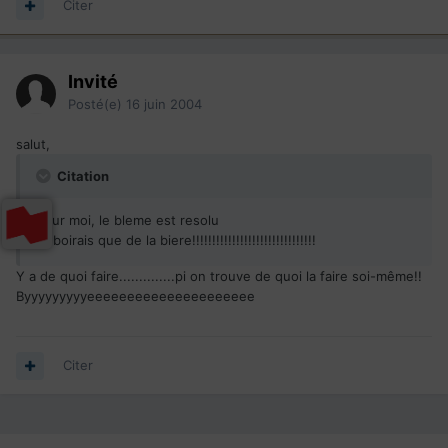
Citer
Invité
Posté(e)
16 juin 2004
salut,
Citation
pour moi, le bleme est resolu
j'y boirais que de la biere!!!!!!!!!!!!!!!!!!!!!!!!!!!!!!!
Y a de quoi faire..............pi on trouve de quoi la faire soi-même!!
Byyyyyyyyyeeeeeeeeeeeeeeeeeeeee
Citer