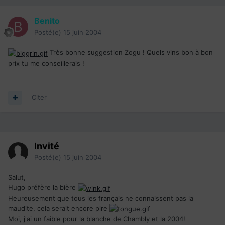
Benito
Posté(e)
15 juin 2004
Très bonne suggestion Zogu ! Quels vins bon à bon
prix tu me conseillerais !
Citer
Invité
Posté(e)
15 juin 2004
Salut,
Hugo préfère la bière
Heureusement que tous les français ne connaissent pas la
maudite, cela serait encore pire
Moi, j'ai un faible pour la blanche de Chambly et la 2004!