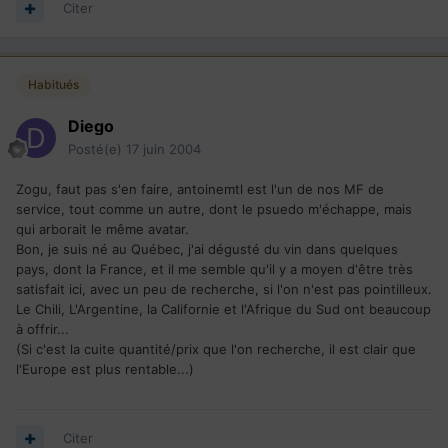
Citer
Habitués
Diego
Posté(e)
17 juin 2004
Zogu, faut pas s'en faire, antoinemtl est l'un de nos MF de
service, tout comme un autre, dont le psuedo m'échappe, mais
qui arborait le même avatar.
Bon, je suis né au Québec, j'ai dégusté du vin dans quelques
pays, dont la France, et il me semble qu'il y a moyen d'être très
satisfait ici, avec un peu de recherche, si l'on n'est pas pointilleux.
Le Chili, L'Argentine, la Californie et l'Afrique du Sud ont beaucoup
à offrir...
(Si c'est la cuite quantité/prix que l'on recherche, il est clair que
l'Europe est plus rentable...)
Citer