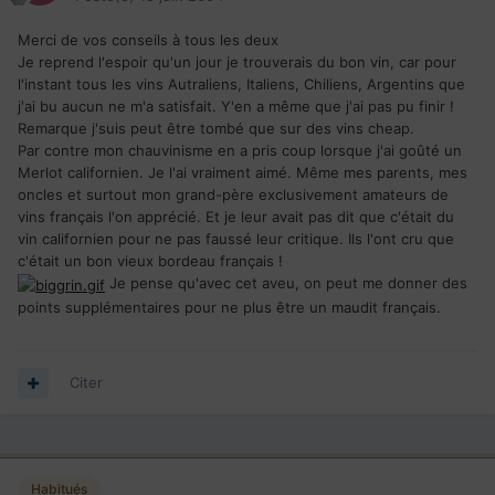
Merci de vos conseils à tous les deux
Je reprend l'espoir qu'un jour je trouverais du bon vin, car pour
l'instant tous les vins Autraliens, Italiens, Chiliens, Argentins que
j'ai bu aucun ne m'a satisfait. Y'en a même que j'ai pas pu finir !
Remarque j'suis peut être tombé que sur des vins cheap.
Par contre mon chauvinisme en a pris coup lorsque j'ai goûté un
Merlot californien. Je l'ai vraiment aimé. Même mes parents, mes
oncles et surtout mon grand-père exclusivement amateurs de
vins français l'on apprécié. Et je leur avait pas dit que c'était du
vin californien pour ne pas faussé leur critique. Ils l'ont cru que
c'était un bon vieux bordeau français !
Je pense qu'avec cet aveu, on peut me donner des
points supplémentaires pour ne plus être un maudit français.
Citer
Habitués