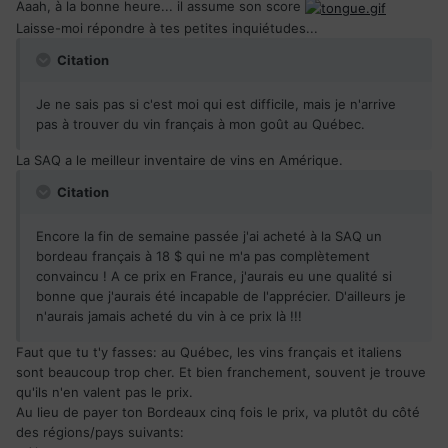
Aaah, à la bonne heure... il assume son score
Laisse-moi répondre à tes petites inquiétudes...
Citation
Je ne sais pas si c'est moi qui est difficile, mais je n'arrive
pas à trouver du vin français à mon goût au Québec.
La SAQ a le meilleur inventaire de vins en Amérique.
Citation
Encore la fin de semaine passée j'ai acheté à la SAQ un
bordeau français à 18 $ qui ne m'a pas complètement
convaincu ! A ce prix en France, j'aurais eu une qualité si
bonne que j'aurais été incapable de l'apprécier. D'ailleurs je
n'aurais jamais acheté du vin à ce prix là !!!
Faut que tu t'y fasses: au Québec, les vins français et italiens
sont beaucoup trop cher. Et bien franchement, souvent je trouve
qu'ils n'en valent pas le prix.
Au lieu de payer ton Bordeaux cinq fois le prix, va plutôt du côté
des régions/pays suivants: