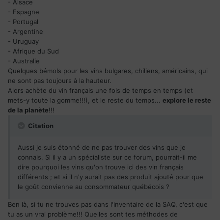
- Alsace
- Espagne
- Portugal
- Argentine
- Uruguay
- Afrique du Sud
- Australie
Quelques bémols pour les vins bulgares, chiliens, américains, qui
ne sont pas toujours à la hauteur.
Alors achète du vin français une fois de temps en temps (et
mets-y toute la gomme!!!), et le reste du temps...
explore le reste
de la planète
!!!
Citation
Aussi je suis étonné de ne pas trouver des vins que je
connais. Si il y a un spécialiste sur ce forum, pourrait-il me
dire pourquoi les vins qu'on trouve ici des vin français
différents ; et si il n'y aurait pas des produit ajouté pour que
le goût convienne au consommateur québécois ?
Ben là, si tu ne trouves pas dans l'inventaire de la SAQ, c'est que
tu as un vrai problème!!! Quelles sont tes méthodes de