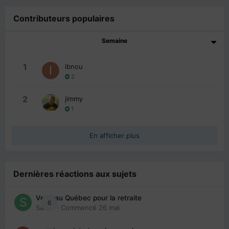
Contributeurs populaires
Semaine
1
ibnou
2
2
jimmy
1
En afficher plus
Dernières réactions aux sujets
Venir au Québec pour la retraite
6
Sab74
· Commencé
26 mai