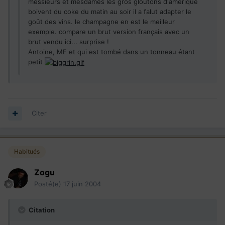
messieurs et mesdames les gros gloutons d'amérique
boivent du coke du matin au soir il a falut adapter le
goût des vins. le champagne en est le meilleur
exemple. compare un brut version français avec un
brut vendu ici... surprise !
Antoine, MF et qui est tombé dans un tonneau étant
petit
Citer
Habitués
Zogu
Posté(e)
17 juin 2004
Citation