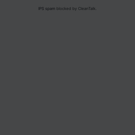
IPS spam
blocked by CleanTalk.