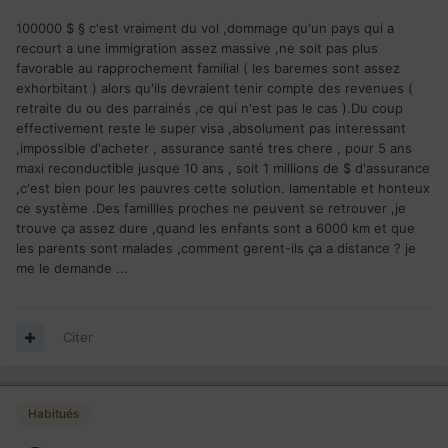
100000 $ § c'est vraiment du vol ,dommage qu'un pays qui a
recourt a une immigration assez massive ,ne soit pas plus
favorable au rapprochement familial ( les baremes sont assez
exhorbitant ) alors qu'ils devraient tenir compte des revenues (
retraite du ou des parrainés ,ce qui n'est pas le cas ).Du coup
effectivement reste le super visa ,absolument pas interessant
,impossible d'acheter , assurance santé tres chere , pour 5 ans
maxi reconductible jusque 10 ans , soit 1 millions de $ d'assurance
,c'est bien pour les pauvres cette solution. lamentable et honteux
ce système .Des famillles proches ne peuvent se retrouver ,je
trouve ça assez dure ,quand les enfants sont a 6000 km et que
les parents sont malades ,comment gerent-ils ça a distance ? je
me le demande ...
Citer
Habitués