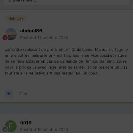
2 weeks later...
Habitués
abdoul86
Posté(e)
13 octobre 2025
par ordre croissant de préférence : Croix bleue, Manuvie , Tugo. y
en a d autres mais si le prix est trop bas le service aussi et risque
de se faire balader en cas de demande de remboursement. après
pour le prix ça va avec l age, état de santé . sinon prendre un visa
touriste s ils ne prévoient pas rester 1an un coup.
Citer
fifi19
Posté(e)
16 octobre 2025