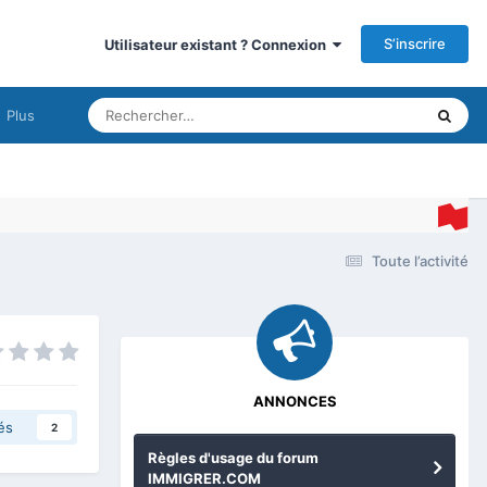
S’inscrire
Utilisateur existant ? Connexion
Plus
Toute l’activité
ANNONCES
és
2
Règles d'usage du forum
IMMIGRER.COM