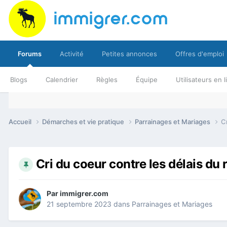
Forums
Activité
Petites annonces
Offres d'emploi
Blogs
Calendrier
Règles
Équipe
Utilisateurs en 
Accueil
Démarches et vie pratique
Parrainages et Mariages
C
Cri du coeur contre les délais d
Par
immigrer.com
21 septembre 2023
dans
Parrainages et Mariages