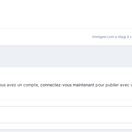
immigrer.com
a réagi à 
 vous avez un compte,
connectez-vous maintenant
pour publier avec 