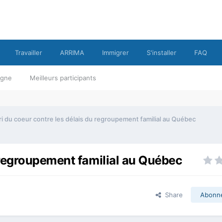
Travailler
ARRIMA
Immigrer
S'installer
FAQ
ligne
Meilleurs participants
ri du coeur contre les délais du regroupement familial au Québec
u regroupement familial au Québec
Share
Abonn