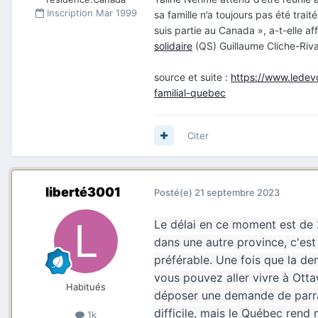
Inscription
Mar 1999
sa famille n’a toujours pas été trait
suis partie au Canada », a-t-elle a
solidaire
(QS) Guillaume Cliche-Riva
source et suite :
https://www.ledev
familial-quebec
Citer
liberté3001
Posté(e)
21 septembre 2023
Le délai en ce moment est de 
dans une autre province, c'est
préférable. Une fois que la d
vous pouvez aller vivre à Ottaw
Habitués
déposer une demande de parrain
difficile, mais le Québec ren
1k