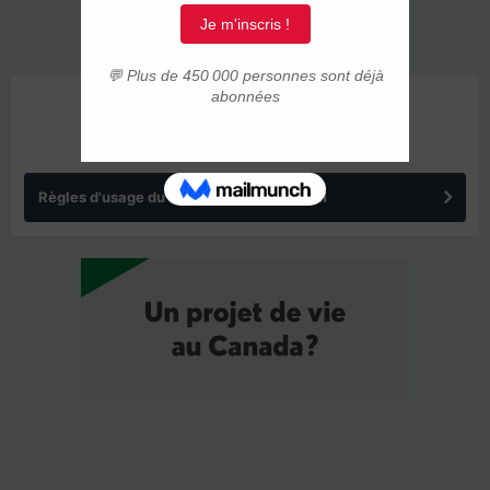
ANNONCES
Règles d'usage du forum IMMIGRER.COM