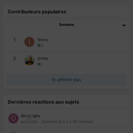
Contributeurs populaires
Semaine
1
ibnou
2
2
jimmy
1
En afficher plus
Dernières réactions aux sujets
Great Iptv
0
greatiptv
· Commencé
il y a 40 minutes