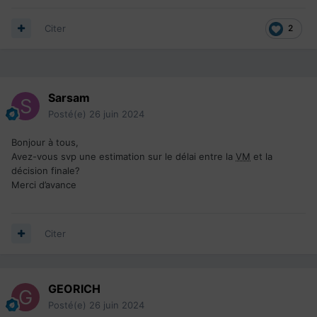
Citer
2
Sarsam
Posté(e)
26 juin 2024
Bonjour à tous,
Avez-vous svp une estimation sur le délai entre la
VM
et la
décision finale?
Merci d’avance
Citer
GEORICH
Posté(e)
26 juin 2024