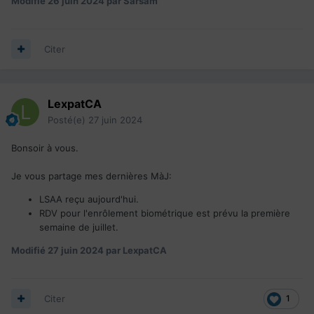
Modifié
26 juin 2024
par Sarsam
Citer
LexpatCA
Posté(e)
27 juin 2024
Bonsoir à vous.
Je vous partage mes dernières MàJ:
LSAA reçu aujourd'hui.
RDV pour l'enrôlement biométrique est prévu la première
semaine de juillet.
Modifié
27 juin 2024
par LexpatCA
Citer
1