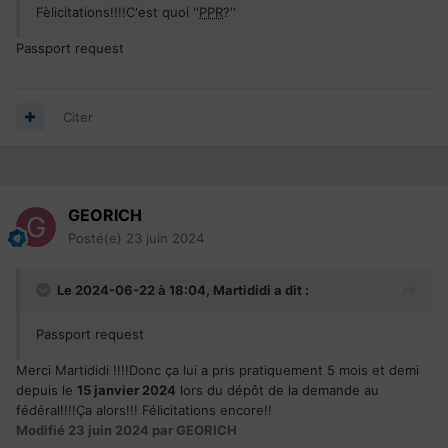
Fèlicitations!!!!C'est quoi ''
PPR
?''
Passport request
Citer
GEORICH
Posté(e)
23 juin 2024
Le 2024-06-22 à 18:04,
Martididi
a dit :
Passport request
Merci Martididi !!!!Donc ça lui a pris pratiquement 5 mois et demi
depuis le
15 janvier 2024
lors du dépôt de la demande au
fédéral!!!!Ça alors!!! Félicitations encore!!
Modifié
23 juin 2024
par GEORICH