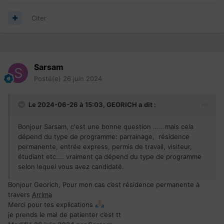
Citer
Sarsam
Posté(e)
26 juin 2024
Le 2024-06-26 à 15:03,
GEORICH
a dit :
Bonjour Sarsam, c'est une bonne question ......mais cela
dépend du type de programme: parrainage, résidence
permanente, entrée express, permis de travail, visiteur,
étudiant etc.... vraiment ça dépend du type de programme
selon lequel vous avez candidaté.
Bonjour Georich, Pour mon cas c’est résidence permanente à
travers
Arrima
Merci pour tes explications
je prends le mal de patienter c’est tt