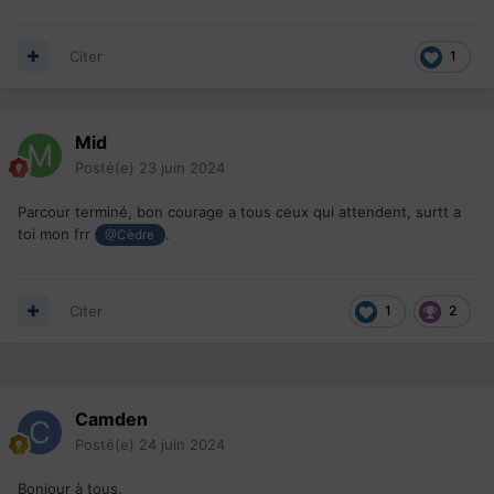
Citer
1
Mid
Posté(e)
23 juin 2024
Parcour terminé, bon courage a tous ceux qui attendent, surtt a
toi mon frr
.
@Cèdre
Citer
1
2
Camden
Posté(e)
24 juin 2024
Bonjour à tous,