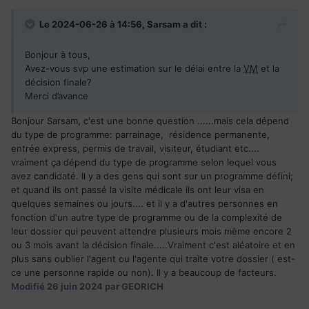
Le 2024-06-26 à 14:56,
Sarsam
a dit :
Bonjour à tous,
Avez-vous svp une estimation sur le délai entre la
VM
et la
décision finale?
Merci d’avance
Bonjour Sarsam, c'est une bonne question ......mais cela dépend
du type de programme: parrainage, résidence permanente,
entrée express, permis de travail, visiteur, étudiant etc....
vraiment ça dépend du type de programme selon lequel vous
avez candidaté. Il y a des gens qui sont sur un programme défini;
et quand ils ont passé la visite médicale ils ont leur visa en
quelques semaines ou jours.... et il y a d'autres personnes en
fonction d'un autre type de programme ou de la complexité de
leur dossier qui peuvent attendre plusieurs mois même encore 2
ou 3 mois avant la décision finale.....Vraiment c'est aléatoire et en
plus sans oublier l'agent ou l'agente qui traite votre dossier ( est-
ce une personne rapide ou non). Il y a beaucoup de facteurs.
Modifié
26 juin 2024
par GEORICH