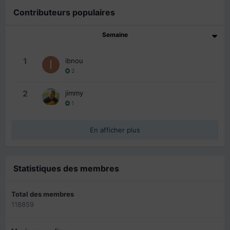
Contributeurs populaires
Semaine
1
ibnou
2
2
jimmy
1
En afficher plus
Statistiques des membres
Total des membres
118859