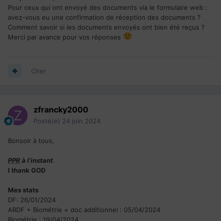
Pour ceux qui ont envoyé des documents via le formulaire web :
avez-vous eu une confirmation de réception des documents ?
Comment savoir si les documents envoyés ont bien été reçus ?
Merci par avance pour vos réponses
Citer
zfrancky2000
Posté(e)
24 juin 2024
Bonsoir à tous,
PPR
à l’instant
.
I thank GOD
Mes stats
DF: 26/01/2024
ARDF + Biométrie + doc additionnel : 05/04/2024
Biométrie : 19/04/2024