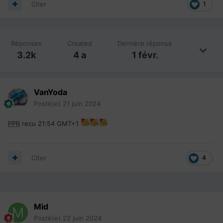
Citer
1
Réponses
Created
Dernière réponse
3.2k
4 a
1 févr.
VanYoda
Posté(e)
21 juin 2024
PPR
recu 21:54 GMT+1
Citer
4
Mid
Posté(e)
22 juin 2024