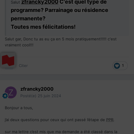
zfrancky2000
C'est quel type de
Salut
programme? Parrainage ou résidence
permanente?
Toutes mes félicitations!
Salut gar, Donc tu as eu ça en 5 mois pratiquement!!!!! c'est
vraiment cool!!!
Citer
1
zfrancky2000
Posté(e)
25 juin 2024
Bonjour a tous,
j’ai deux questions pour ceux qui ont passé l’étape de
PPR
.
sur ma lettre c’est mis que ma demande a été classé dans la