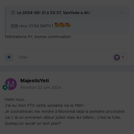
Le 2024-06-21 à 23:37,
VanYoda
a dit :
PPR
recu 21:54 GMT+1
Félicitations frr, bonne continuation
Citer
1
MajesticYeti
Posté(e)
22 juin 2024
Hello tous,
J'ai eu mon PTO cette semaine via le PMI+.
Je souhaiterais me rendre à Montreal déjà la semaine prochaine
car j' ai un entretien début juillet mais les billets , c'est la folie.
Quelqu'un aurait un bon plan?