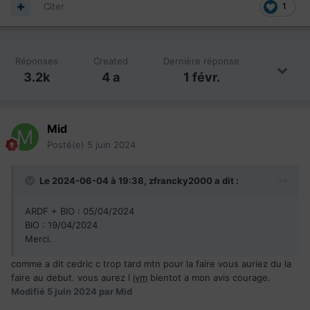
Citer
1
Réponses
Created
Dernière réponse
3.2k
4 a
1 févr.
Mid
Posté(e)
5 juin 2024
Le 2024-06-04 à 19:38,
zfrancky2000
a dit :
ARDF + BIO : 05/04/2024
BIO : 19/04/2024
Merci.
comme a dit cedric c trop tard mtn pour la faire vous auriez du la
faire au debut. vous aurez l
ivm
bientot a mon avis courage.
Modifié
5 juin 2024
par Mid