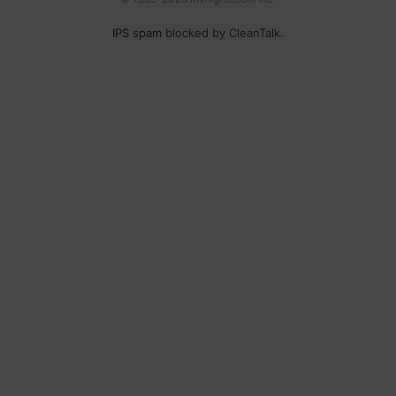
IPS spam
blocked by CleanTalk.