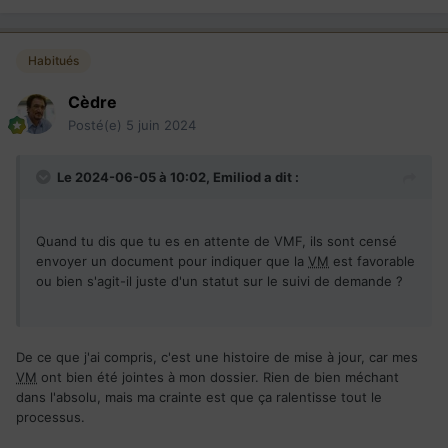
Habitués
Cèdre
Posté(e)
5 juin 2024
Le 2024-06-05 à 10:02,
Emiliod
a dit :
Quand tu dis que tu es en attente de VMF, ils sont censé
envoyer un document pour indiquer que la
VM
est favorable
ou bien s'agit-il juste d'un statut sur le suivi de demande ?
De ce que j'ai compris, c'est une histoire de mise à jour, car mes
VM
ont bien été jointes à mon dossier. Rien de bien méchant
dans l'absolu, mais ma crainte est que ça ralentisse tout le
processus.