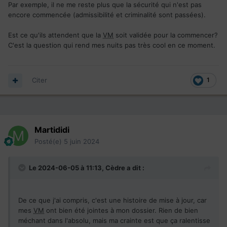
Par exemple, il ne me reste plus que la sécurité qui n'est pas
encore commencée (admissibilité et criminalité sont passées).
Est ce qu'ils attendent que la
VM
soit validée pour la commencer?
C'est la question qui rend mes nuits pas très cool en ce moment.
Citer
1
Martididi
Posté(e)
5 juin 2024
Le 2024-06-05 à 11:13,
Cèdre
a dit :
De ce que j'ai compris, c'est une histoire de mise à jour, car
mes
VM
ont bien été jointes à mon dossier. Rien de bien
méchant dans l'absolu, mais ma crainte est que ça ralentisse