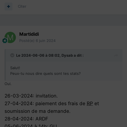
Citer
Martididi
Posté(e)
6 juin 2024
Le 2024-06-06 à 08:02,
Dysab
a dit :
Salut!
Peux-tu nous dire quels sont tes stats?
Oui.
26-03-2024: invitation.
27-04-2024: paiement des frais de
RP
et
soumission de ma demande.
28-04-2024: ARDF
05-06-2024 à 14h: GU