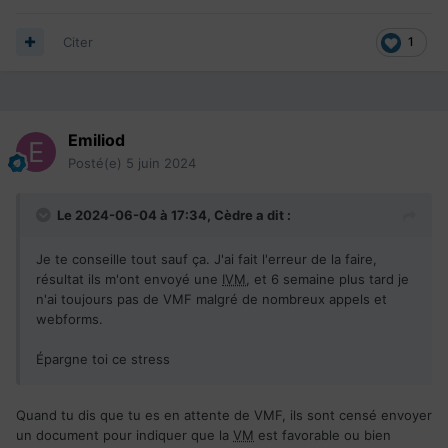
Citer
1
Emiliod
Posté(e)
5 juin 2024
Le 2024-06-04 à 17:34,
Cèdre
a dit :
Je te conseille tout sauf ça. J'ai fait l'erreur de la faire,
résultat ils m'ont envoyé une
IVM
, et 6 semaine plus tard je
n'ai toujours pas de VMF malgré de nombreux appels et
webforms.
Épargne toi ce stress
Quand tu dis que tu es en attente de VMF, ils sont censé envoyer
un document pour indiquer que la
VM
est favorable ou bien