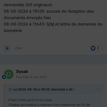
demandés (tcf originaux)
06-06-2024 à 11h39: accusé de réception des
documents envoyés hier.
06-06-2024 à 11h43:
IVM
et lettre de demande de
biométrie
Citer
2
Dysab
Posté(e)
6 juin 2024
Le 2024-06-06 à 09:16,
Martididi
a dit :
Il faut croire qu’il n’y en a pas.
Chaque procédure a vraiment son empreinte en fin de