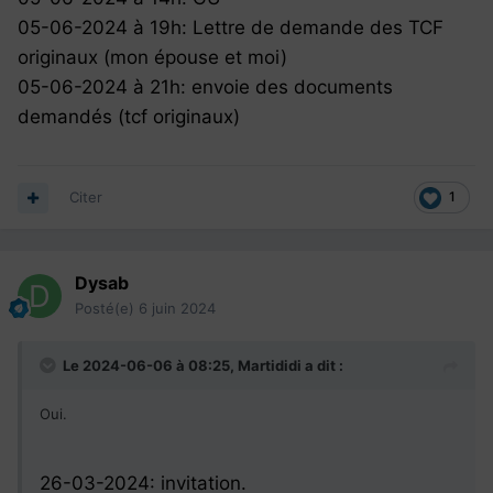
05-06-2024 à 19h: Lettre de demande des TCF
originaux (mon épouse et moi)
05-06-2024 à 21h: envoie des documents
demandés (tcf originaux)
Citer
1
Dysab
Posté(e)
6 juin 2024
Le 2024-06-06 à 08:25,
Martididi
a dit :
Oui.
26-03-2024: invitation.