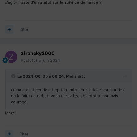
s'agit-il juste d'un statut sur le suivi de demande ?
Citer
zfrancky2000
Posté(e)
5 juin 2024
Le 2024-06-05 à 08:24,
Mid
a dit :
comme a dit cedric c trop tard mtn pour la faire vous auriez
du la faire au debut. vous aurez l
ivm
bientot a mon avis
courage.
Merci
Citer