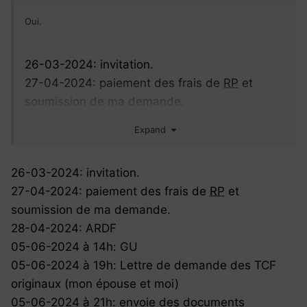
Oui.
26-03-2024: invitation.
27-04-2024: paiement des frais de
RP
et
soumission de ma demande.
28-04-2024: ARDF
Expand
05-06-2024 à 14h: GU
05-06-2024 à 19h: Lettre de demande des
26-03-2024: invitation.
TCF originaux (mon épouse et moi)
27-04-2024: paiement des frais de
RP
et
05-06-2024 à 21h: envoie des documents
soumission de ma demande.
demandés (tcf originaux
28-04-2024: ARDF
05-06-2024 à 14h: GU
05-06-2024 à 19h: Lettre de demande des TCF
originaux (mon épouse et moi)
05-06-2024 à 21h: envoie des documents