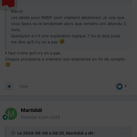
Merci!
Les délais pour l’ARDF sont vraiment aléatoires! Je vois que
vous l’avez eu le lendemain alors que certains ont attendu 2
mois.
Quelqu’un a-t-il une explication logique ? Ou je dois juste
me dire qu’il n’y en a pas
Il faut croire qu’il n’y en a pas.
Chaque procédure a vraiment son empreinte en fin de compte.
Citer
1
Martididi
Posté(e)
6 juin 2024
Le 2024-06-06 à 08:25,
Martididi
a dit :