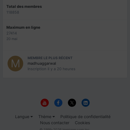
Total des membres
118858
Maximum en ligne
27414
20 mai
MEMBRE LE PLUS RÉCENT
madhuaggarwal
Inscription
il y a 20 heures
Langue
Thème
Politique de confidentialité
Nous contacter
Cookies
© 1999-2026 Immigrer.com Inc.