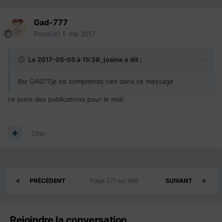
Gad-777
Posté(e)
5 mai 2017
Le 2017-05-05 à 15:38,
josine
a dit :
Bsr GAD77.je ne comprends rien dans ce message
ce juste des publications pour le midi
Citer
PRÉCÉDENT
Page 371 sur 896
SUIVANT
Rejoindre la conversation