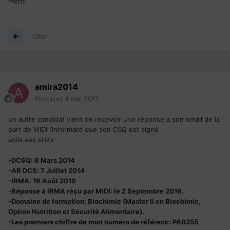
merci
Citer
amira2014
Posté(e)
4 mai 2017
un autre candidat vient de recevoir une réponse a son email de la
part de MIDI l’informant que son CSQ est signé
voila ses stats
-DCSQ: 8 Mars 2014
-AR DCS: 7 Juillet 2014
-IRMA: 16 Août 2019
-Réponse à IRMA réçu par MIDI: le 2 Septembre 2016.
-Domaine de formation:
Biochimie (Master II en Biochimie,
Option Nutrition et Sécurité Alimentaire).
-Les premiers chiffre de mon numéro de référenc: PA0255