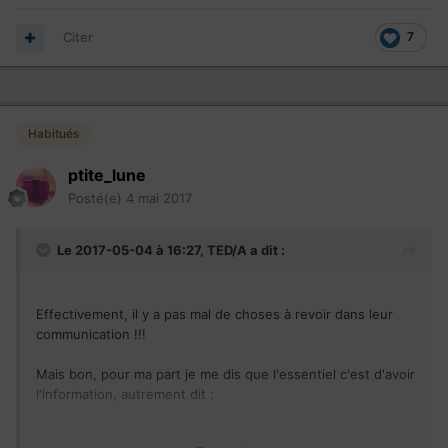
Citer
7
Habitués
ptite_lune
Posté(e)
4 mai 2017
Le 2017-05-04 à 16:27,
TED/A
a dit :
Effectivement, il y a pas mal de choses à revoir dans leur
communication !!!
Mais bon, pour ma part je me dis que l'essentiel c'est d'avoir
l'information, autrement dit :
Soit : vos csq sont emis = le bonheur