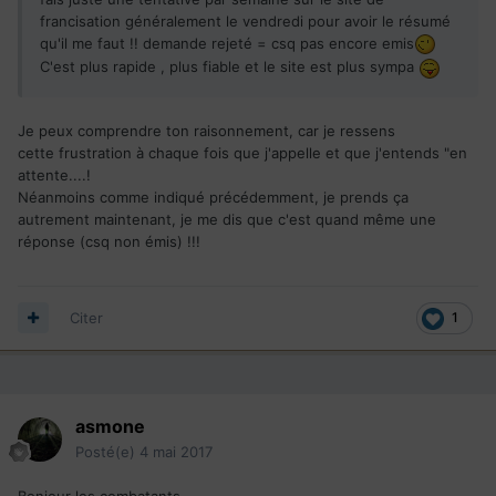
francisation généralement le vendredi pour avoir le résumé
qu'il me faut !! demande rejeté = csq pas encore emis
C'est plus rapide , plus fiable et le site est plus sympa
Je peux comprendre ton raisonnement, car je ressens
cette frustration à chaque fois que j'appelle et que j'entends "en
attente....!
Néanmoins comme indiqué précédemment, je prends ça
autrement maintenant, je me dis que c'est quand même une
réponse (csq non émis) !!!
Citer
1
asmone
Posté(e)
4 mai 2017
Bonjour les combatants,