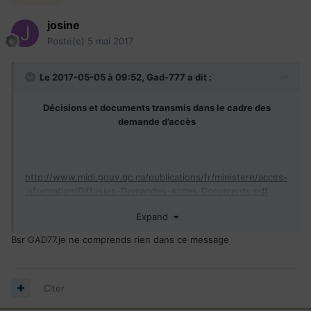
josine
Posté(e)
5 mai 2017
Le 2017-05-05 à 09:52,
Gad-777
a dit :
Décisions et documents transmis dans le cadre des
demande d’accès
http://www.midi.gouv.qc.ca/publications/fr/ministere/acces-
information/Diffusion-Demandes-Acces-Documents.pdf
Expand
Bsr GAD77.je ne comprends rien dans ce message
Citer