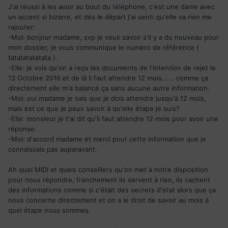
J'ai réussi à les avoir au bout du téléphone, c'est une dame avec
un accent si bizarre, et dés le départ j'ai senti qu'elle va rien me
rajouter:
-Moi: bonjour madame, svp je veux savoir s'il y a du nouveau pour
mon dossier, je vous communique le numéro de référence (
tatatatatatata ).
-Elle: je vois qu'on a reçu les documents de l'intention de rejet le
13 Octobre 2016 et de là il faut attendre 12 mois...... comme ça
directement elle m'a balancé ça sans aucune autre information.
-Moi: oui madame je sais que je dois attendre jusqu'à 12 mois,
mais est ce que je peux savoir à qu'elle étape je suis?
-Elle: monsieur je t'ai dit qu'il faut attendre 12 mois pour avoir une
réponse.
-Moi: d'accord madame et merci pour cette information que je
connaissais pas auparavant.
Ah quel MIDI et quels conseillers qu'on met à notre disposition
pour nous répondre, franchement ils servent à rien, ils cachent
des informations comme si c'était des secrets d'état alors que ça
nous concerne directement et on a le droit de savoir au mois à
quel étape nous sommes.