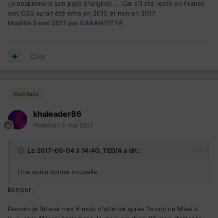
(probablement son pays d'origine) ... Car s'il été resté en France
son CSQ aurait été émis en 2015 et non en 2017.
Modifié
5 mai 2017
par GARANTITTA
Citer
Habitués
khaleader86
Posté(e)
5 mai 2017
Le 2017-05-04 à 14:40,
TED/A
a dit :
Une autre bonne nouvelle
Bonjour ,
Demain je fêterai mes 6 mois d'attente après l'envoi de Mise à