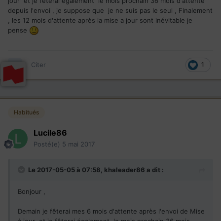
jour et je fêterai également le mois prochain 36 mois d'attente
depuis l'envoi , je suppose que je ne suis pas le seul , Finalement
, les 12 mois d'attente après la mise a jour sont inévitable je
pense
Citer
1
Habitués
Lucile86
Posté(e)
5 mai 2017
Le 2017-05-05 à 07:58,
khaleader86
a dit :
Bonjour ,
Demain je fêterai mes 6 mois d'attente après l'envoi de Mise