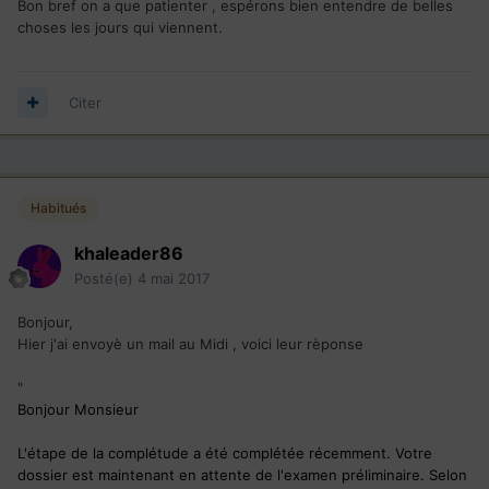
Bon bref on a que patienter , espérons bien entendre de belles
choses les jours qui viennent.
Citer
Habitués
khaleader86
Posté(e)
4 mai 2017
Bonjour,
Hier j'ai envoyè un mail au Midi , voici leur rèponse
"
Bonjour Monsieur
L'étape de la complétude a été complétée récemment. Votre
dossier est maintenant en attente de l'examen préliminaire. Selon