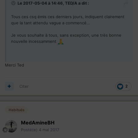
Le 2017-05-04 à 14:46,
TED/A
a dit :
Tous ces csq émis ces derniers jours, indiquent clairement
que la tant attendu vague a commencé...
Je vous souhaite à tous, sans exception, une très bonne
nouvelle incessamment
Merci Ted
Citer
2
Habitués
MedAmineBH
Posté(e)
4 mai 2017