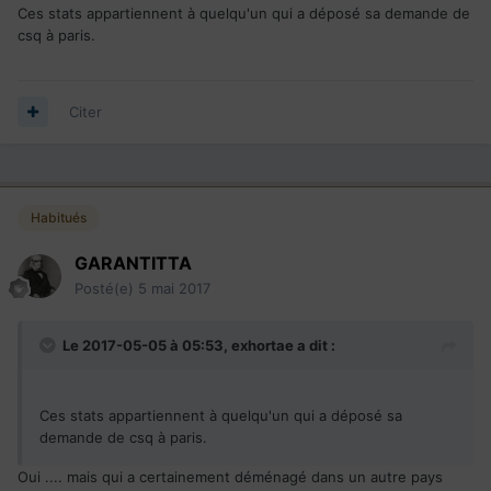
-Les premiers chiffre de mon numéro de référenc: PA0255
Ces stats appartiennent à quelqu'un qui a déposé sa demande de
csq à paris.
Citer
Habitués
GARANTITTA
Posté(e)
5 mai 2017
Le 2017-05-05 à 05:53,
exhortae
a dit :
Ces stats appartiennent à quelqu'un qui a déposé sa
demande de csq à paris.
Oui .... mais qui a certainement déménagé dans un autre pays