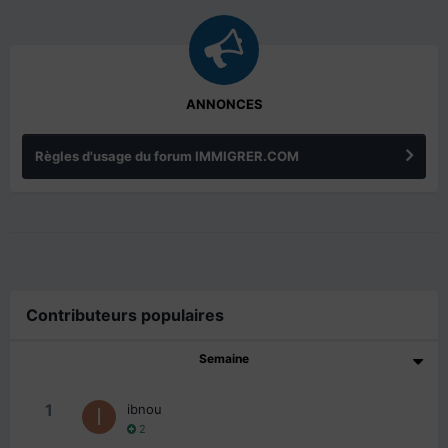
ANNONCES
Règles d'usage du forum IMMIGRER.COM
Contributeurs populaires
Semaine
1
ibnou
2