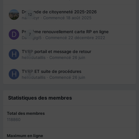
Demande de citoyenneté 2025-2026
12
nanancyr
· Commencé
18 août 2025
Problème renouvellement carte RP en ligne
7
Davidgigi5
· Commencé
22 décembre 2022
TVRP portail et message de retour
0
hellodutaillis
· Commencé
26 juin
TVRP ET suite de procédures
0
hellodutaillis
· Commencé
26 juin
Statistiques des membres
Total des membres
118860
Maximum en ligne