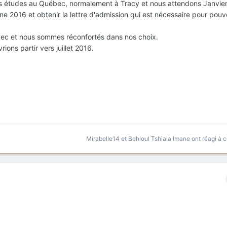
s études au Québec, normalement à Tracy et nous attendons Janvie
mne 2016 et obtenir la lettre d'admission qui est nécessaire pour pouvoi
c et nous sommes réconfortés dans nos choix.
ions partir vers juillet 2016.
Mirabelle14
et
Behloul Tshiala Imane
ont réagi à c