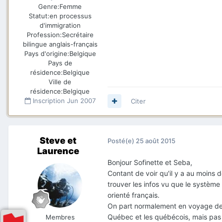
Genre:
Femme
Statut:
en processus
d'immigration
Profession:
Secrétaire
bilingue anglais-français
Pays d'origine:
Belgique
Pays de
résidence:
Belgique
Ville de
résidence:
Belgique
Inscription
Jun 2007
Citer
Steve et
Posté(e)
25 août 2015
Laurence
Bonjour Sofinette et Seba,
Contant de voir qu'il y a au moins d
trouver les infos vu que le système 
orienté français.
On part normalement en voyage de p
Québec et les québécois, mais pa
Membres