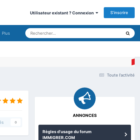
S’inscrire
Utilisateur existant ? Connexion
Plus
Toute l’activité
ANNONCES
és
0
Règles d'usage du forum
IMMIGRER.COM