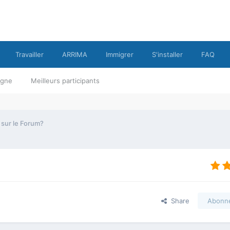
Travailler
ARRIMA
Immigrer
S'installer
FAQ
ligne
Meilleurs participants
s sur le Forum?
Share
Abonn