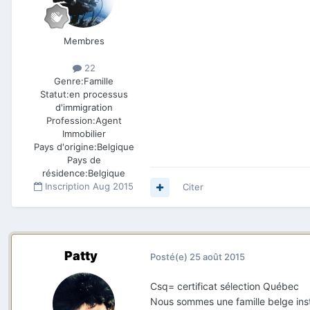
Membres
22
Genre:
Famille
Statut:
en processus
d'immigration
Profession:
Agent
Immobilier
Pays d'origine:
Belgique
Pays de
résidence:
Belgique
Inscription
Aug 2015
Citer
Patty
Posté(e)
25 août 2015
Csq= certificat sélection Québec
Nous sommes une famille belge inst