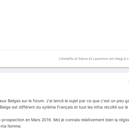
Limmeflo
et
Steve et Laurence
ont réagi à c
eux Belges sur le forum. J'ai lancé le sujet par ce que c'est un peu g
Belge est différent du sytème Français et tout les infos récolté sur l
rospection en Mars 2016. Moi je connais relativement bien la régio
s ma femme.