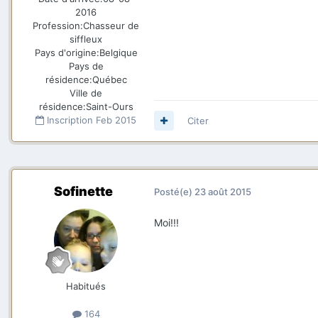
2016
Profession:
Chasseur de
siffleux
Pays d'origine:
Belgique
Pays de
résidence:
Québec
Ville de
résidence:
Saint-Ours
Inscription
Feb 2015
Citer
Sofinette
Posté(e)
23 août 2015
Moi!!!
Habitués
164