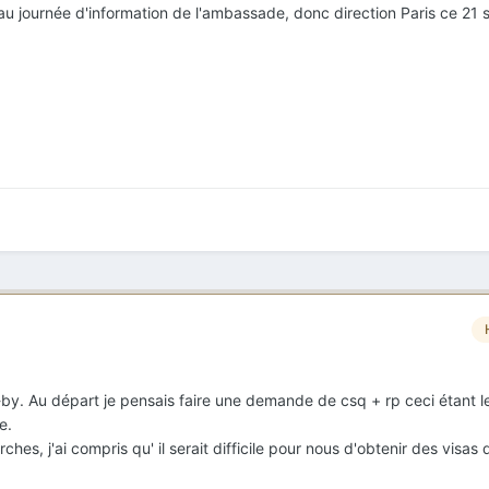
u journée d'information de l'ambassade, donc direction Paris ce 21
-by. Au départ je pensais faire une demande de csq + rp ceci étant 
e.
ches, j'ai compris qu' il serait difficile pour nous d'obtenir des visas 