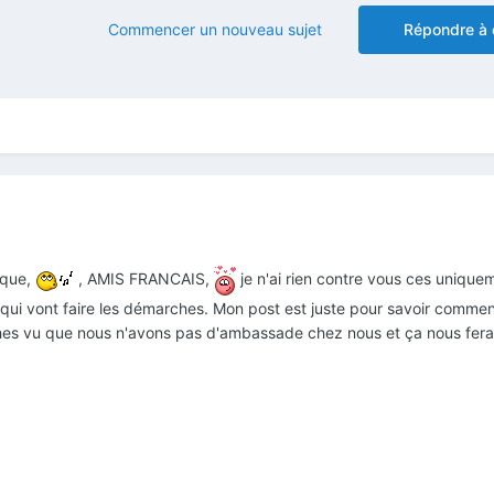
Commencer un nouveau sujet
Répondre à 
ique,
, AMIS FRANCAIS,
je n'ai rien contre vous ces unique
 qui vont faire les démarches. Mon post est juste pour savoir commen
ches vu que nous n'avons pas d'ambassade chez nous et ça nous fer