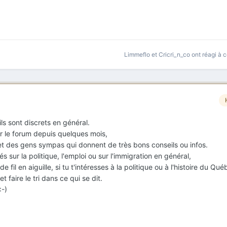
Limmeflo
et
Cricri_n_co
ont réagi à c
'ils sont discrets en général.
sur le forum depuis quelques mois,
et des gens sympas qui donnent de très bons conseils ou infos.
s sur la politique, l'emploi ou sur l'immigration en général,
fil en aiguille, si tu t'intéresses à la politique ou à l'histoire du Qué
t faire le tri dans ce qui se dit.
:-)