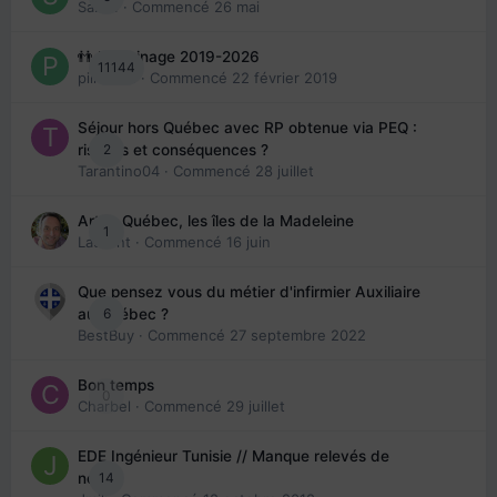
Sab74
· Commencé
26 mai
👬 Parrainage 2019-2026
11144
piinoush
· Commencé
22 février 2019
Séjour hors Québec avec RP obtenue via PEQ :
2
risques et conséquences ?
Tarantino04
· Commencé
28 juillet
Arte : Québec, les îles de la Madeleine
1
Laurent
· Commencé
16 juin
Que pensez vous du métier d'infirmier Auxiliaire
6
au Québec ?
BestBuy
· Commencé
27 septembre 2022
Bon temps
0
Charbel
· Commencé
29 juillet
EDE Ingénieur Tunisie // Manque relevés de
14
note