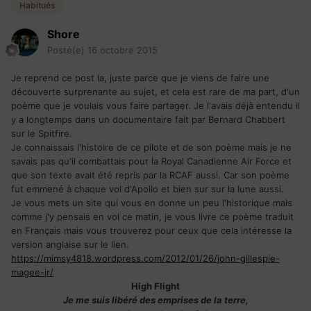
Habitués
Shore
Posté(e)
16 octobre 2015
Je reprend ce post la, juste parce que je viens de faire une
découverte surprenante au sujet, et cela est rare de ma part, d'un
poème que je voulais vous faire partager. Je l'avais déjà entendu il
y a longtemps dans un documentaire fait par Bernard Chabbert
sur le Spitfire.
Je connaissais l'histoire de ce pilote et de son poème mais je ne
savais pas qu'il combattais pour la Royal Canadienne Air Force et
que son texte avait été repris par la RCAF aussi. Car son poème
fut emmené à chaque vol d'Apollo et bien sur sur la lune aussi.
Je vous mets un site qui vous en donne un peu l'historique mais
comme j'y pensais en vol ce matin, je vous livre ce poème traduit
en Français mais vous trouverez pour ceux que cela intéresse la
version anglaise sur le lien.
https://mimsy4818.wordpress.com/2012/01/26/john-gillespie-
magee-jr/
High Flight
Je me suis libéré des emprises de la terre,