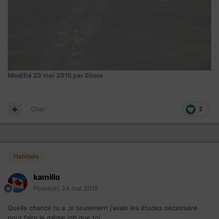
Modifié
23 mai 2015
par Shore
Citer
2
Habitués
kamillo
Posté(e)
24 mai 2015
Quelle chance tu a ,si seulement j'avais les études nécessaire
pour faire le même job que toi