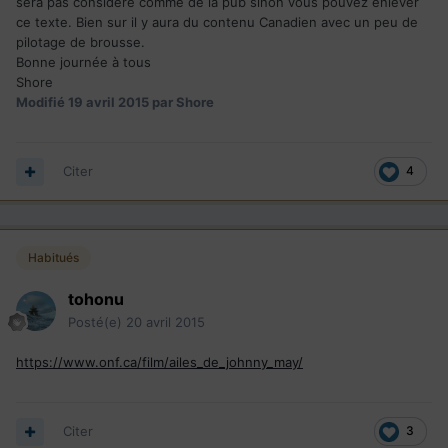
sera pas considéré comme de la pub sinon vous pouvez enlever
ce texte. Bien sur il y aura du contenu Canadien avec un peu de
pilotage de brousse.
Bonne journée à tous
Shore
Modifié
19 avril 2015
par Shore
Citer
4
Habitués
tohonu
Posté(e)
20 avril 2015
https://www.onf.ca/film/ailes_de_johnny_may/
Citer
3