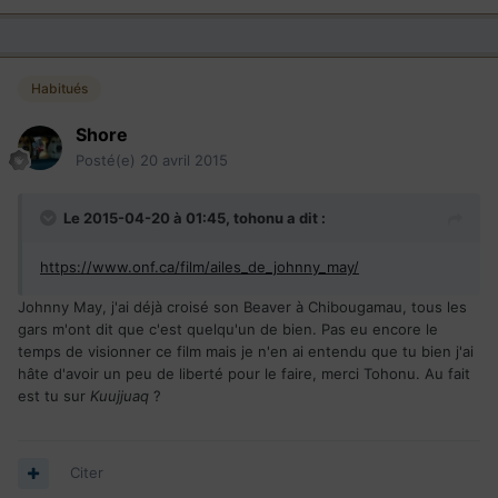
Habitués
Shore
Posté(e)
20 avril 2015
Le 2015-04-20 à 01:45, tohonu a dit :
https://www.onf.ca/film/ailes_de_johnny_may/
Johnny May, j'ai déjà croisé son Beaver à Chibougamau, tous les
gars m'ont dit que c'est quelqu'un de bien. Pas eu encore le
temps de visionner ce film mais je n'en ai entendu que tu bien j'ai
hâte d'avoir un peu de liberté pour le faire, merci Tohonu. Au fait
est tu sur
Kuujjuaq
?
Citer