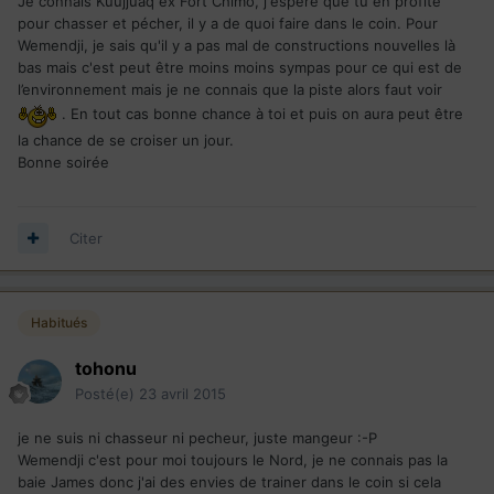
Je connais Kuujjuaq ex Fort Chimo, j'espère que tu en profite
pour chasser et pécher, il y a de quoi faire dans le coin. Pour
Wemendji, je sais qu'il y a pas mal de constructions nouvelles là
bas mais c'est peut être moins moins sympas pour ce qui est de
l’environnement mais je ne connais que la piste alors faut voir
. En tout cas bonne chance à toi et puis on aura peut être
la chance de se croiser un jour.
Bonne soirée
Citer
Habitués
tohonu
Posté(e)
23 avril 2015
je ne suis ni chasseur ni pecheur, juste mangeur :-P
Wemendji c'est pour moi toujours le Nord, je ne connais pas la
baie James donc j'ai des envies de trainer dans le coin si cela