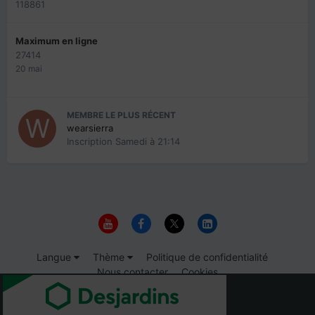
118861
Maximum en ligne
27414
20 mai
MEMBRE LE PLUS RÉCENT
wearsierra
Inscription
Samedi à 21:14
Langue
Thème
Politique de confidentialité
Nous contacter
Cookies
© 1999-2026 Immigrer.com Inc.