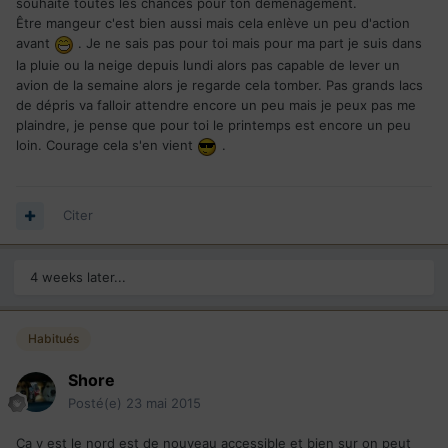
souhaite toutes les chances pour ton déménagement.
Être mangeur c'est bien aussi mais cela enlève un peu d'action
avant
. Je ne sais pas pour toi mais pour ma part je suis dans
la pluie ou la neige depuis lundi alors pas capable de lever un
avion de la semaine alors je regarde cela tomber. Pas grands lacs
de dépris va falloir attendre encore un peu mais je peux pas me
plaindre, je pense que pour toi le printemps est encore un peu
loin. Courage cela s'en vient
.
Citer
4 weeks later...
Habitués
Shore
Posté(e)
23 mai 2015
Ça y est le nord est de nouveau accessible et bien sur on peut