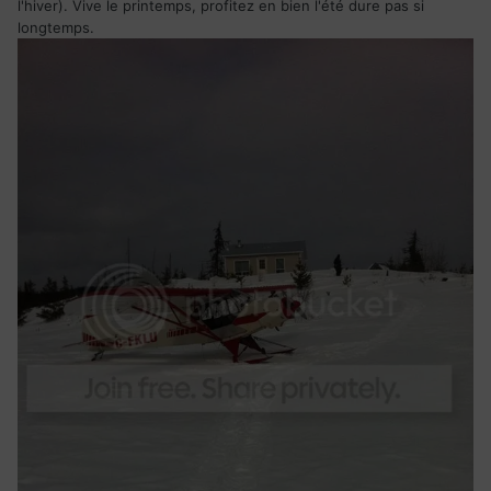
l'hiver). Vive le printemps, profitez en bien l'été dure pas si
longtemps.