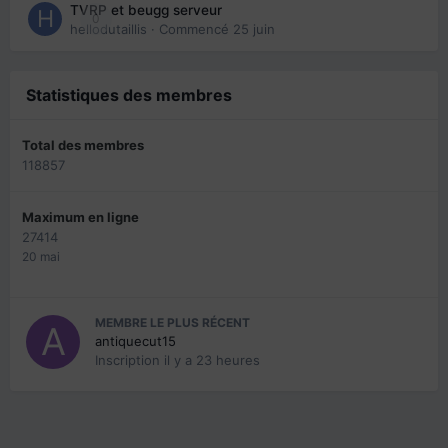
TVRP et beugg serveur
0
hellodutaillis
· Commencé
25 juin
Statistiques des membres
Total des membres
118857
Maximum en ligne
27414
20 mai
MEMBRE LE PLUS RÉCENT
antiquecut15
Inscription
il y a 23 heures