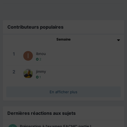
Contributeurs populaires
Semaine
1
ibnou
2
2
jimmy
1
En afficher plus
Dernières réactions aux sujets
Préparation à l'examen EACMC partie I