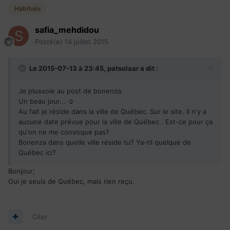
Habitués
safia_mehdidou
Posté(e)
14 juillet 2015
Le 2015-07-13 à 23:45, patsolaar a dit :
Je plussoie au post de bonenza.
Un beau jour... ☺
Au fait je réside dans la ville de Québec. Sur le site. Il n'y a
aucune date prévue pour la ville de Québec . Est-ce pour ça
qu'on ne me convoque pas?
Bonenza dans quelle ville réside tu? Ya-til quelque de
Québec ici?
Bonjour;
Oui je seuis de Québec, mais rien reçu.
Citer