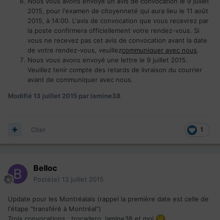
Nous vous avons envoyé un avis de convocation le 9 juillet
2015, pour l'examen de citoyenneté qui aura lieu le 11 août
2015, à 14:00. L'avis de convocation que vous recevrez par
la poste confirmera officiellement votre rendez-vous. Si
vous ne recevez pas cet avis de convocation avant la date
de votre rendez-vous, veuillez
communiquer avec nous
.
Nous vous avons envoyé une lettre le 9 juillet 2015.
Veuillez tenir compte des retards de livraison du courrier
avant de communiquer avec nous.
Modifié
13 juillet 2015
par lamine38
Citer
1
Belloc
Posté(e)
13 juillet 2015
Update pour les Montréalais (rappel la première date est celle de
l'étape "transféré à Montréal")
Trois convocations : trocadero, lamine38 et moi