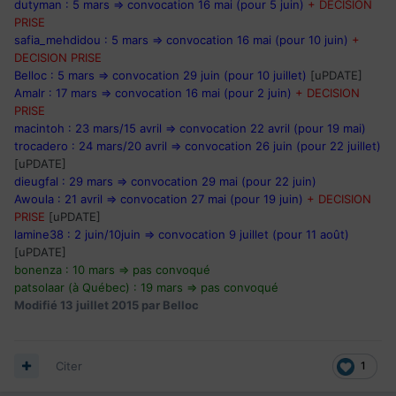
dutyman : 5 mars => convocation 16 mai (pour 5 juin)
+ DECISION
PRISE
safia_mehdidou : 5 mars => convocation 16 mai (pour 10 juin)
+
DECISION PRISE
Belloc : 5 mars => convocation 29 juin (pour 10 juillet)
[uPDATE]
Amalr : 17 mars => convocation 16 mai (pour 2 juin)
+ DECISION
PRISE
macintoh : 23 mars/15 avril => convocation 22 avril (pour 19 mai)
trocadero : 24 mars/20 avril => convocation 26 juin (pour 22 juillet)
[uPDATE]
dieugfal : 29 mars => convocation 29 mai (pour 22 juin)
Awoula : 21 avril => convocation 27 mai (pour 19 juin)
+ DECISION
PRISE
[uPDATE]
lamine38 : 2 juin/10juin => convocation 9 juillet (pour 11 août)
[uPDATE]
bonenza : 10 mars => pas convoqué
patsolaar (à Québec) : 19 mars => pas convoqué
Modifié
13 juillet 2015
par Belloc
Citer
1