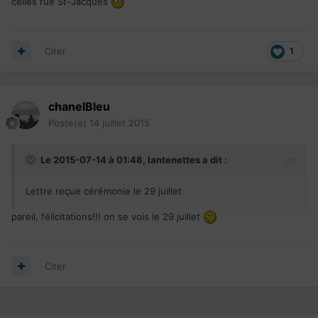
celles rue St-Jacques
Citer
1
chanelBleu
Posté(e)
14 juillet 2015
Le 2015-07-14 à 01:48, lantenettes a dit :
Lettre reçue cérémonie le 29 juillet
pareil, félicitations!!! on se vois le 29 juillet
Citer