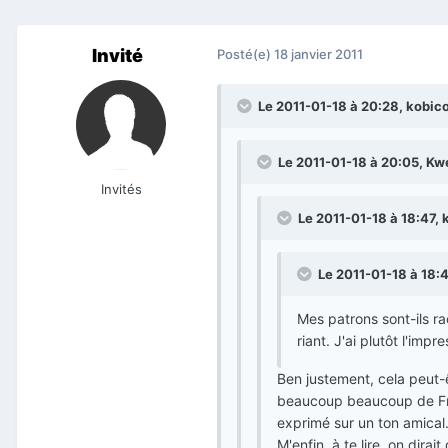
Invité
Posté(e)
18 janvier 2011
Le 2011-01-18 à 20:28, kobico 
Le 2011-01-18 à 20:05, Kwel
Invités
Le 2011-01-18 à 18:47, k
Le 2011-01-18 à 18:4
Mes patrons sont-ils r
riant. J'ai plutôt l'imp
Ben justement, cela peut-ê
beaucoup beaucoup de Fra
exprimé sur un ton amical
M'enfin, à te lire, on dirai