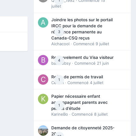
Queen_1992
1
· Commencé
15
juillet
Joindre les photos sur le portail
IRCC pour la demande de
3
résidence permanente au
Canada-CSQ reçus
Aichacool
· Commencé
9 juillet
Renouvelement du Visa visiteur
4
babibubsy
· Commencé
21 juin
Refus de permis de travail
1
Cedbri
· Commencé
4 juillet
Papier nécessaire enfant
accompagnant parents avec
1
permis d’étude
KarineBo
· Commencé
8 juillet
Demande de citoyenneté 2025-
2026