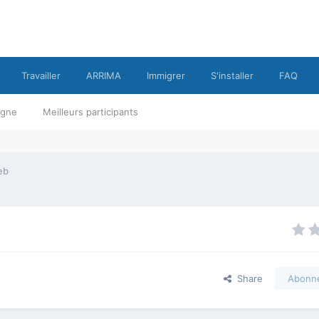
Travailler
ARRIMA
Immigrer
S'installer
FAQ
ligne
Meilleurs participants
eb
Share
Abonn