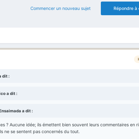
Commencer un nouveau sujet
Répondre à 
dit :
co a dit :
Ensaimada a dit :
tes ? Aucune idée; ils émettent bien souvent leurs commentaires en ri
'ils ne se sentent pas concernés du tout.