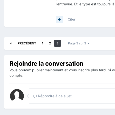
l'entrevue. Et le type est toujours l
Citer
PRÉCÉDENT
1
2
3
Page 3 sur 3
Rejoindre la conversation
Vous pouvez publier maintenant et vous inscrire plus tard. Si
compte.
Répondre à ce sujet…