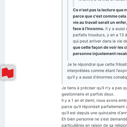
Ce n'est pas la lecture que 
parce que c'est comme cela que
vie au travail serait un enfer,
face à l'inconnu.
Il y a aussi
parfaits trouducs, y en a 13 
qui peut arriver dans la vie 
que cette façon de voir les
personne injustement recalée
Je te répondrai que cette frilos
interprétées comme étant l'expres
qu'il y a aussi d'énormes consé
Je tiens à préciser qu'il n'y a pas 
gestionnaire et parfois deux.
Il y a 1 an et demi, nous avons em
parce qu'il répondait parfaitement a
qu'il est depuis une quinzaine d'an
Eh bien personne ne s'est demandé s
particulières en raison de sa relig