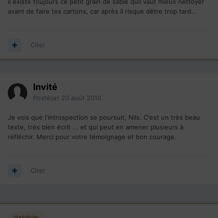
il existe toujours ce petit grain de sable quil vaut mieux nettoyer
avant de faire tes cartons, car après il risque dêtre trop tard...
Citer
Invité
Posté(e)
20 août 2010
Je vois que l'introspection se poursuit, Nils. C'est un très beau
texte, très bien écrit ... et qui peut en amener plusieurs à
réfléchir. Merci pour votre témoignage et bon courage.
Citer
Habitués