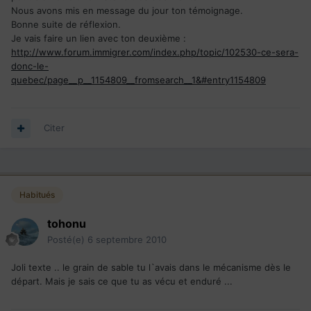
Nous avons mis en message du jour ton témoignage.
Bonne suite de réflexion.
Je vais faire un lien avec ton deuxième :
http://www.forum.immigrer.com/index.php/topic/102530-ce-sera-
donc-le-
quebec/page__p__1154809__fromsearch__1&#entry1154809
Citer
Habitués
tohonu
Posté(e)
6 septembre 2010
Joli texte .. le grain de sable tu l`avais dans le mécanisme dès le
départ. Mais je sais ce que tu as vécu et enduré ...