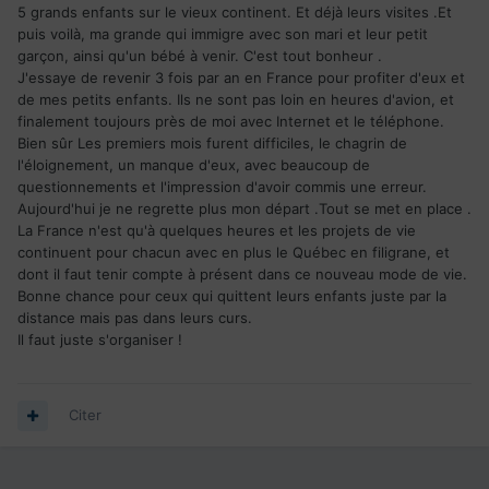
5 grands enfants sur le vieux continent. Et déjà leurs visites .Et
puis voilà, ma grande qui immigre avec son mari et leur petit
garçon, ainsi qu'un bébé à venir. C'est tout bonheur .
J'essaye de revenir 3 fois par an en France pour profiter d'eux et
de mes petits enfants. Ils ne sont pas loin en heures d'avion, et
finalement toujours près de moi avec Internet et le téléphone.
Bien sûr Les premiers mois furent difficiles, le chagrin de
l'éloignement, un manque d'eux, avec beaucoup de
questionnements et l'impression d'avoir commis une erreur.
Aujourd'hui je ne regrette plus mon départ .Tout se met en place .
La France n'est qu'à quelques heures et les projets de vie
continuent pour chacun avec en plus le Québec en filigrane, et
dont il faut tenir compte à présent dans ce nouveau mode de vie.
Bonne chance pour ceux qui quittent leurs enfants juste par la
distance mais pas dans leurs curs.
Il faut juste s'organiser !
Citer