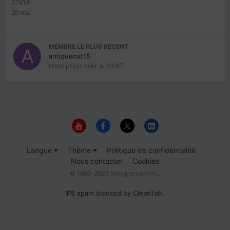
27414
20 mai
MEMBRE LE PLUS RÉCENT
antiquecut15
Inscription
Hier à 04:07
Langue
Thème
Politique de confidentialité
Nous contacter
Cookies
© 1999-2026 Immigrer.com Inc.
IPS spam
blocked by CleanTalk.