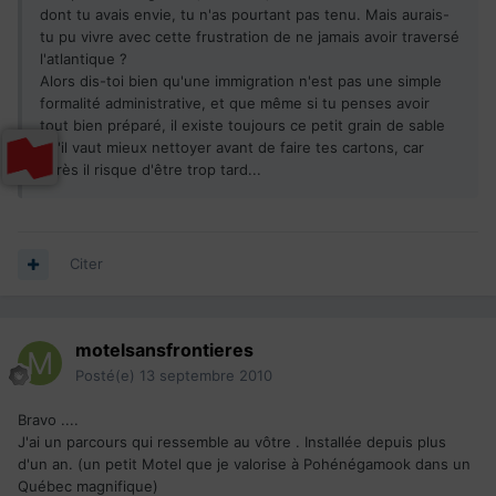
dont tu avais envie, tu n'as pourtant pas tenu. Mais aurais-
tu pu vivre avec cette frustration de ne jamais avoir traversé
l'atlantique ?
Alors dis-toi bien qu'une immigration n'est pas une simple
formalité administrative, et que même si tu penses avoir
tout bien préparé, il existe toujours ce petit grain de sable
qu'il vaut mieux nettoyer avant de faire tes cartons, car
après il risque d'être trop tard...
Citer
motelsansfrontieres
Posté(e)
13 septembre 2010
Bravo ....
J'ai un parcours qui ressemble au vôtre . Installée depuis plus
d'un an. (un petit Motel que je valorise à Pohénégamook dans un
Québec magnifique)