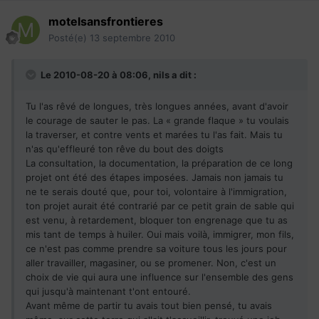
motelsansfrontieres
Posté(e)
13 septembre 2010
Le 2010-08-20 à 08:06, nils a dit :
Tu l'as rêvé de longues, très longues années, avant d'avoir
le courage de sauter le pas. La « grande flaque » tu voulais
la traverser, et contre vents et marées tu l'as fait. Mais tu
n'as qu'effleuré ton rêve du bout des doigts
La consultation, la documentation, la préparation de ce long
projet ont été des étapes imposées. Jamais non jamais tu
ne te serais douté que, pour toi, volontaire à l'immigration,
ton projet aurait été contrarié par ce petit grain de sable qui
est venu, à retardement, bloquer ton engrenage que tu as
mis tant de temps à huiler. Oui mais voilà, immigrer, mon fils,
ce n'est pas comme prendre sa voiture tous les jours pour
aller travailler, magasiner, ou se promener. Non, c'est un
choix de vie qui aura une influence sur l'ensemble des gens
qui jusqu'à maintenant t'ont entouré.
Avant même de partir tu avais tout bien pensé, tu avais