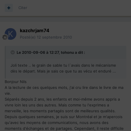
Citer
kazchrjam74
Posté(e)
12 septembre 2010
Le 2010-09-06 à 12:27, tohonu a dit :
Joli texte .. le grain de sable tu l`avais dans le mécanisme
dès le départ. Mais je sais ce que tu as vécu et enduré ...
Bonjour Nils
A la lecture de ces quelques mots, j'ai cru lire dans le livre de ma
vie.
Séparés depuis 2 ans, les enfants et moi-même avons appris a
vivre loin les uns des autres. Mais comme tu l'exprimes a
merveille, les moments partagés sont de meilleures qualités.
Depuis quelques semaines, je suis sur Montréal et je m'apercois
qu'avec les moyens de communications, nous avons des
moments d'échanges et de partages. Cependant, il reste difficile