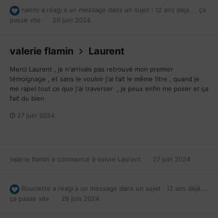
naomi
a réagi à un message dans un sujet :
12 ans déjà ... ça
passe vite
29 juin 2024
valerie flamin
Laurent
Merci Laurent , je n'arrivais pas retrouvé mon premier
témoignage , et sans le vouloir j'ai fait le même titre , quand je
me rapel tout ce que j'ai traverser , je peux enfin me poser et ça
fait du bien
27 juin 2024
valerie flamin
a commencé à suivre
Laurent
27 juin 2024
Bouclette
a réagi à un message dans un sujet :
12 ans déjà ...
ça passe vite
26 juin 2024