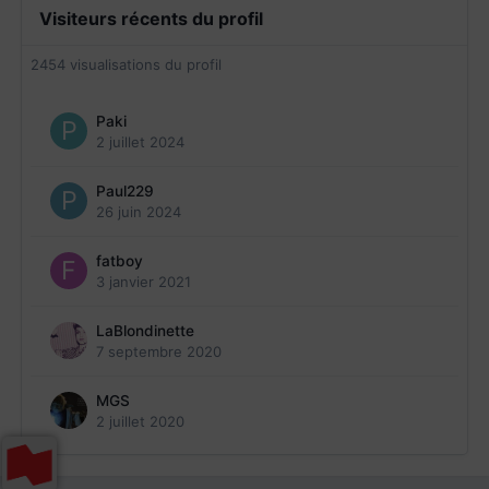
Visiteurs récents du profil
2454 visualisations du profil
Paki
2 juillet 2024
Paul229
26 juin 2024
fatboy
3 janvier 2021
LaBlondinette
7 septembre 2020
MGS
2 juillet 2020