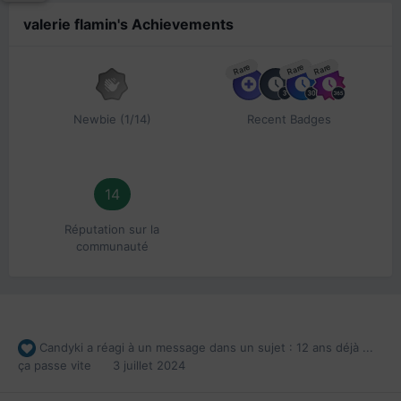
valerie flamin's Achievements
Rare
Rare
Rare
Newbie (1/14)
Recent Badges
14
Réputation sur la
communauté
Candyki
a réagi à un message dans un sujet :
12 ans déjà ...
ça passe vite
3 juillet 2024