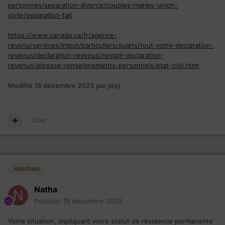
personnes/separation-divorce/couples-maries-union-
civile/separation-fait
https://www.canada.ca/fr/agence-
revenu/services/impot/particuliers/sujets/tout-votre-declaration-
revenus/declaration-revenus/remplir-declaration-
revenus/adresse-renseignements-personnels/etat-civil.html
Modifié
18 décembre 2023
par jayj
Citer
Habitués
Natha
Posté(e)
19 décembre 2023
Votre situation, impliquant votre statut de résidence permanente