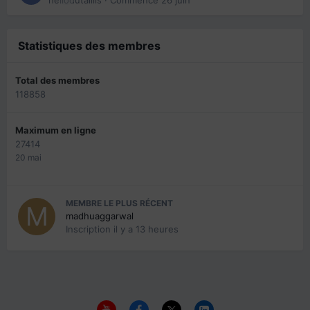
hellodutaillis
· Commencé
26 juin
Statistiques des membres
Total des membres
118858
Maximum en ligne
27414
20 mai
MEMBRE LE PLUS RÉCENT
madhuaggarwal
Inscription
il y a 13 heures