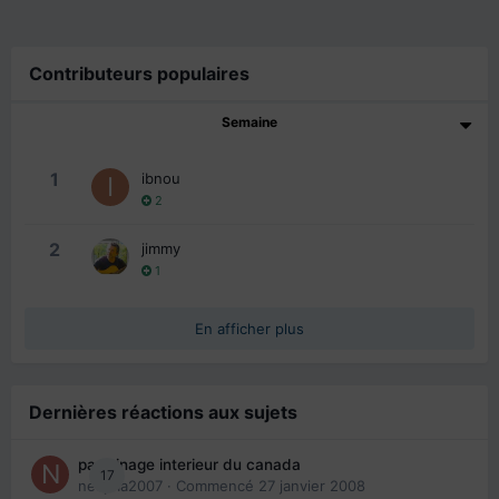
Contributeurs populaires
Semaine
1
ibnou
2
2
jimmy
1
En afficher plus
Dernières réactions aux sujets
parrainage interieur du canada
17
nedjma2007
· Commencé
27 janvier 2008