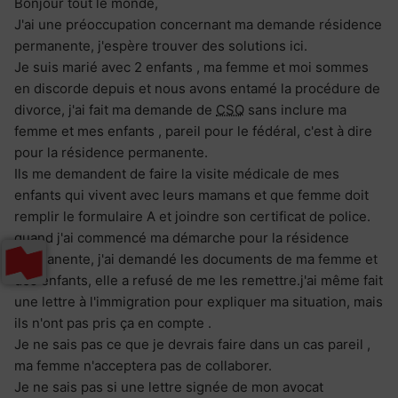
Bonjour tout le monde,
J'ai une préoccupation concernant ma demande résidence
permanente, j'espère trouver des solutions ici.
Je suis marié avec 2 enfants , ma femme et moi sommes
en discorde depuis et nous avons entamé la procédure de
divorce, j'ai fait ma demande de
CSQ
sans inclure ma
femme et mes enfants , pareil pour le fédéral, c'est à dire
pour la résidence permanente.
Ils me demandent de faire la visite médicale de mes
enfants qui vivent avec leurs mamans et que femme doit
remplir le formulaire A et joindre son certificat de police.
quand j'ai commencé ma démarche pour la résidence
permanente, j'ai demandé les documents de ma femme et
des enfants, elle a refusé de me les remettre.j'ai même fait
une lettre à l'immigration pour expliquer ma situation, mais
ils n'ont pas pris ça en compte .
Je ne sais pas ce que je devrais faire dans un cas pareil ,
ma femme n'acceptera pas de collaborer.
Je ne sais pas si une lettre signée de mon avocat