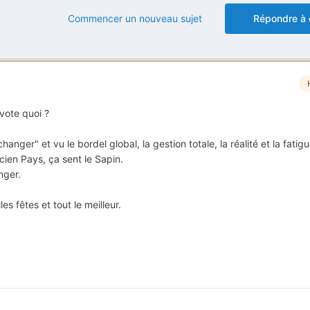
Commencer un nouveau sujet
Répondre à 
vote quoi ?
nger" et vu le bordel global, la gestion totale, la réalité et la fatigu
en Pays, ça sent le Sapin.
nger.
s fêtes et tout le meilleur.