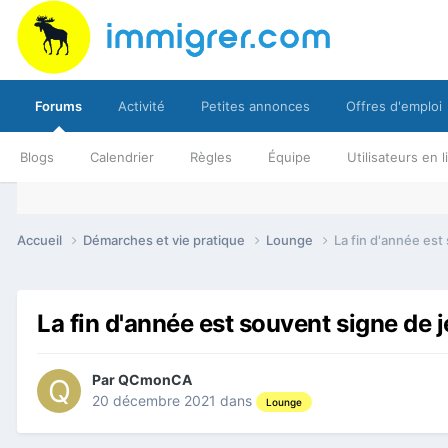
Forums
Activité
Petites annonces
Offres d'emploi
Blogs
Calendrier
Règles
Équipe
Utilisateurs en 
Accueil
Démarches et vie pratique
Lounge
La fin d'année est
La fin d'année est souvent signe de j
Par
QCmonCA
20 décembre 2021
dans
Lounge