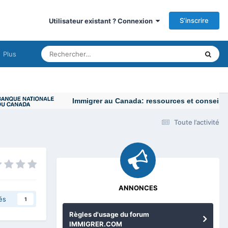
S’inscrire
Utilisateur existant ? Connexion
Plus
Immigrer au Canada: ressources et conseils
Toute l’activité
ANNONCES
és
1
Règles d'usage du forum
IMMIGRER.COM