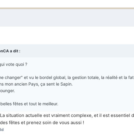
onCA
a dit :
ui vote quoi ?
 changer" et vu le bordel global, la gestion totale, la réalité et la fa
s mon ancien Pays, ça sent le Sapin.
lounger.
lles fêtes et tout le meilleur.
a situation actuelle est vraiment complexe, et il est essentiel 
 des fêtes et prenez soin de vous aussi !
ld